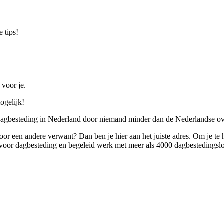
 tips!
 voor je.
ogelijk!
 dagbesteding in Nederland door niemand minder dan de Nederlandse ov
 voor een andere verwant? Dan ben je hier aan het juiste adres. Om je te
oor dagbesteding en begeleid werk met meer als 4000 dagbestedingslo