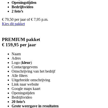
Openingstijden
Bedrijfsvideo
2 foto’s
€ 79,50 per jaar
of € 7,95 p.m.
Kies dit pakket
PREMIUM pakket
€ 159,95 per jaar
Naam
Adres
Logo (
kleur
)
Contactgegevens
Omschrijving van het bedrijf
Alle filters
Uitgebreide omschrijving
Link naar website
Google maps kaart
Openingstijden
Bedrijfsvideo
20 foto’s
Grote weergave in resultaten