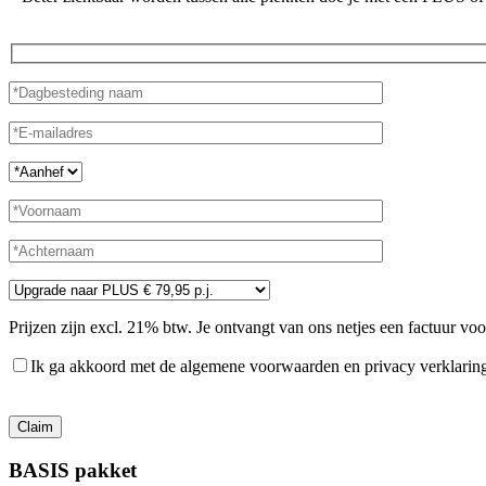
Prijzen zijn excl. 21% btw. Je ontvangt van ons netjes een factuur vo
Ik ga akkoord met de algemene voorwaarden en privacy verklarin
Gelieve dit veld leeg te laten.
BASIS pakket