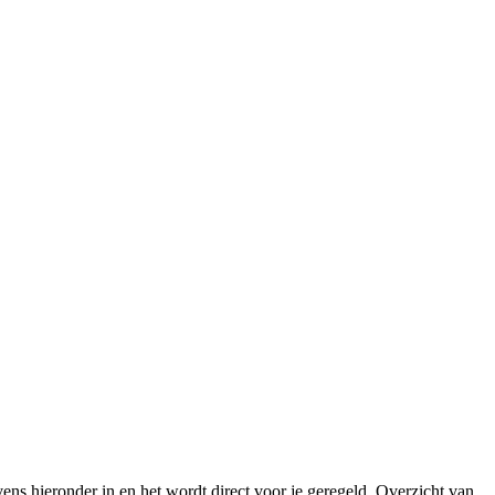
 hieronder in en het wordt direct voor je geregeld. Overzicht van