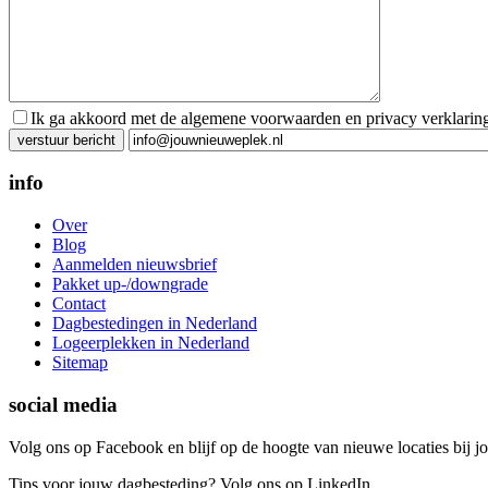
Ik ga akkoord met de algemene voorwaarden en privacy verklarin
Gelieve dit veld leeg te laten.
info
Over
Blog
Aanmelden nieuwsbrief
Pakket up-/downgrade
Contact
Dagbestedingen in Nederland
Logeerplekken in Nederland
Sitemap
social media
Volg ons op Facebook en blijf op de hoogte van nieuwe locaties bij jo
Tips voor jouw dagbesteding? Volg ons op LinkedIn