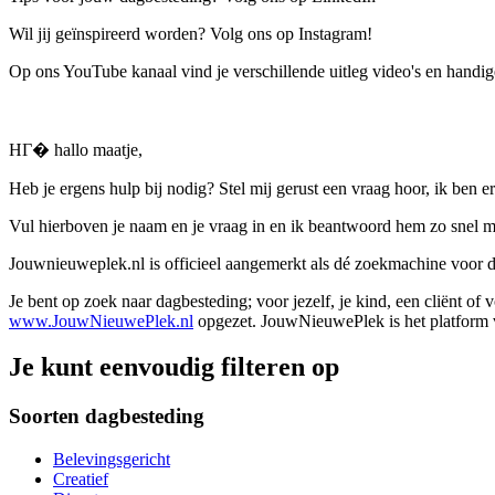
Wil jij geïnspireerd worden? Volg ons op Instagram!
Op ons YouTube kanaal vind je verschillende uitleg video's en handige
HГ� hallo maatje,
Heb je ergens hulp bij nodig? Stel mij gerust een vraag hoor, ik ben er
Vul hierboven je naam en je vraag in en ik beantwoord hem zo snel m
Jouwnieuweplek.nl is officieel aangemerkt als dé zoekmachine voor
Je bent op zoek naar dagbesteding; voor jezelf, je kind, een cliënt of
www.JouwNieuwePlek.nl
opgezet. JouwNieuwePlek is het platform v
Je kunt eenvoudig filteren op
Soorten dagbesteding
Belevingsgericht
Creatief