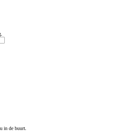
g.
u in de buurt.