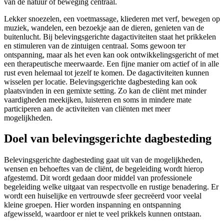
van de natuur of beweging centraal.
Lekker snoezelen, een voetmassage, kliederen met verf, bewegen op
muziek, wandelen, een bezoekje aan de dieren, genieten van de
buitenlucht. Bij belevingsgerichte dagactiviteiten staat het prikkelen
en stimuleren van de zintuigen centraal. Soms gewoon ter
ontspanning, maar als het even kan ook ontwikkelingsgericht of met
een therapeutische meerwaarde. Een fijne manier om actief of in alle
rust even helemaal tot jezelf te komen. De dagactiviteiten kunnen
wisselen per locatie. Belevingsgerichte dagbesteding kan ook
plaatsvinden in een gemixte setting. Zo kan de cliënt met minder
vaardigheden meekijken, luisteren en soms in mindere mate
participeren aan de activiteiten van cliënten met meer
mogelijkheden.
Doel van belevingsgerichte dagbesteding
Belevingsgerichte dagbesteding gaat uit van de mogelijkheden,
wensen en behoeftes van de cliënt, de begeleiding wordt hierop
afgestemd. Dit wordt gedaan door middel van professionele
begeleiding welke uitgaat van respectvolle en rustige benadering. Er
wordt een huiselijke en vertrouwde sfeer gecreëerd voor veelal
kleine groepen. Hier worden inspanning en ontspanning
afgewisseld, waardoor er niet te veel prikkels kunnen ontstaan.