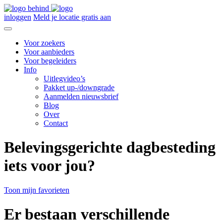
inloggen
Meld je locatie gratis aan
Voor zoekers
Voor aanbieders
Voor begeleiders
Info
Uitlegvideo’s
Pakket up-/downgrade
Aanmelden nieuwsbrief
Blog
Over
Contact
Belevingsgerichte dagbesteding
iets voor jou?
Toon mijn favorieten
Er bestaan verschillende