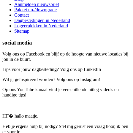
Aanmelden nieuwsbrief
Pakket up-/downgrade
Contact
Dagbestedingen in Nederland
Logeerplekken in Nederland
Sitemap
social media
Volg ons op Facebook en blijf op de hoogte van nieuwe locaties bij
jou in de buurt.
Tips voor jouw dagbesteding? Volg ons op LinkedIn
Wil jij geïnspireerd worden? Volg ons op Instagram!
Op ons YouTube kanaal vind je verschillende uitleg video's en
handige tips!
HГ� hallo maatje,
Heb je ergens hulp bij nodig? Stel mij gerust een vraag hoor, ik ben
er voor je.