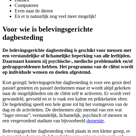
Computeren
Even naar de dieren
En er is natuurlijk nog veel meer mogelijk!
Voor wie is belevingsgerichte
dagbesteding
De belevingsgerichte dagbesteding is geschikt voor mensen met
een verstandelijke of lichamelijke beperking van alle leeftijden.
Daarnaast kunnen zij psychische-, medische problematiek en/of
gedragsproblemen hebben. Het programma van de cliënt wordt
op individuele wensen en doelen afgestemd.
Kort gezegd; belevingsgerichte dagbesteding is voor een groot deel
passief genieten en passief deelnemen maar er wordt altijd gekeken
naar de mogelijkheden om de cliënt zelf te activeren. Er wordt veel
gewandeld, gevoeld en er is vaak een kalme en prikkelarme sfeer.
De begeleiding speelt een hele grote rol bij het vormgeven van de
dag en de activiteiten. De deelnemers zijn meestal van een wat
“lager niveau”; verstandelijk, lichamelijk, psychisch of mensen in
een vergevorderd stadium van bijvoorbeeld
dementie
.
Belevingsgerichte dagbesteding vindt plaats in een kleine groep, er