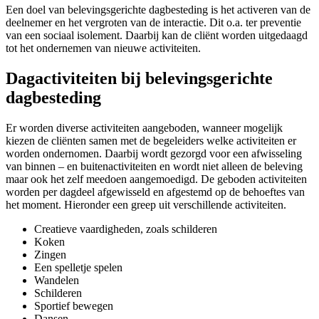
Een doel van belevingsgerichte dagbesteding is het activeren van de
deelnemer en het vergroten van de interactie. Dit o.a. ter preventie
van een sociaal isolement. Daarbij kan de cliënt worden uitgedaagd
tot het ondernemen van nieuwe activiteiten.
Dagactiviteiten bij belevingsgerichte
dagbesteding
Er worden diverse activiteiten aangeboden, wanneer mogelijk
kiezen de cliënten samen met de begeleiders welke activiteiten er
worden ondernomen. Daarbij wordt gezorgd voor een afwisseling
van binnen – en buitenactiviteiten en wordt niet alleen de beleving
maar ook het zelf meedoen aangemoedigd. De geboden activiteiten
worden per dagdeel afgewisseld en afgestemd op de behoeftes van
het moment. Hieronder een greep uit verschillende activiteiten.
Creatieve vaardigheden, zoals schilderen
Koken
Zingen
Een spelletje spelen
Wandelen
Schilderen
Sportief bewegen
Dansen