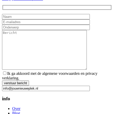
Ik ga akkoord met de algemene voorwaarden en privacy
verklaring.
Gelieve dit veld leeg te laten.
info
Over
Blog