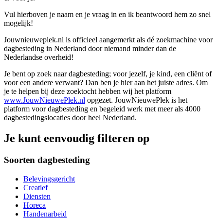
Vul hierboven je naam en je vraag in en ik beantwoord hem zo snel
mogelijk!
Jouwnieuweplek.nl is officieel aangemerkt als dé zoekmachine voor
dagbesteding in Nederland door niemand minder dan de
Nederlandse overheid!
Je bent op zoek naar dagbesteding; voor jezelf, je kind, een cliënt of
voor een andere verwant? Dan ben je hier aan het juiste adres. Om
je te helpen bij deze zoektocht hebben wij het platform
www.JouwNieuwePlek.nl
opgezet. JouwNieuwePlek is het
platform voor dagbesteding en begeleid werk met meer als 4000
dagbestedingslocaties door heel Nederland.
Je kunt eenvoudig filteren op
Soorten dagbesteding
Belevingsgericht
Creatief
Diensten
Horeca
Handenarbeid