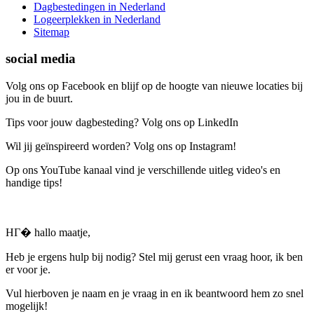
Dagbestedingen in Nederland
Logeerplekken in Nederland
Sitemap
social media
Volg ons op Facebook en blijf op de hoogte van nieuwe locaties bij
jou in de buurt.
Tips voor jouw dagbesteding? Volg ons op LinkedIn
Wil jij geïnspireerd worden? Volg ons op Instagram!
Op ons YouTube kanaal vind je verschillende uitleg video's en
handige tips!
HГ� hallo maatje,
Heb je ergens hulp bij nodig? Stel mij gerust een vraag hoor, ik ben
er voor je.
Vul hierboven je naam en je vraag in en ik beantwoord hem zo snel
mogelijk!