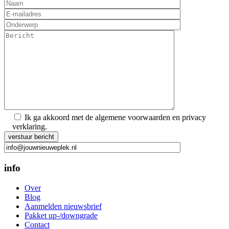
Ik ga akkoord met de algemene voorwaarden en privacy
verklaring.
Gelieve dit veld leeg te laten.
info
Over
Blog
Aanmelden nieuwsbrief
Pakket up-/downgrade
Contact