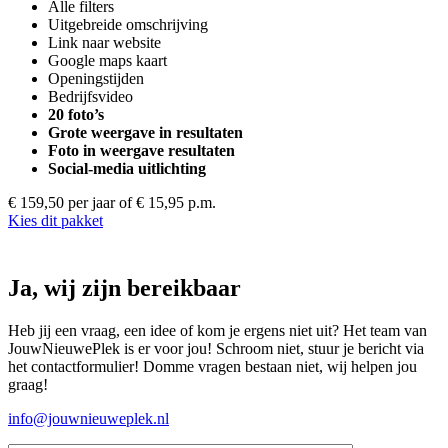
Alle filters
Uitgebreide omschrijving
Link naar website
Google maps kaart
Openingstijden
Bedrijfsvideo
20 foto’s
Grote weergave in resultaten
Foto in weergave resultaten
Social-media uitlichting
€ 159,50 per jaar
of € 15,95 p.m.
Kies dit pakket
Ja, wij zijn bereikbaar
Heb jij een vraag, een idee of kom je ergens niet uit? Het team van
JouwNieuwePlek is er voor jou! Schroom niet, stuur je bericht via
het contactformulier! Domme vragen bestaan niet, wij helpen jou
graag!
info@jouwnieuweplek.nl