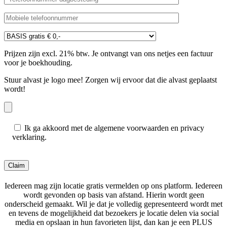
Prijzen zijn excl. 21% btw. Je ontvangt van ons netjes een factuur
voor je boekhouding.
Stuur alvast je logo mee! Zorgen wij ervoor dat die alvast geplaatst
wordt!
Ik ga akkoord met de algemene voorwaarden en privacy
verklaring.
Gelieve dit veld leeg te laten.
Iedereen mag zijn locatie gratis vermelden op ons platform. Iedereen
wordt gevonden op basis van afstand. Hierin wordt geen
onderscheid gemaakt. Wil je dat je volledig gepresenteerd wordt met
en tevens de mogelijkheid dat bezoekers je locatie delen via social
media en opslaan in hun favorieten lijst, dan kan je een PLUS