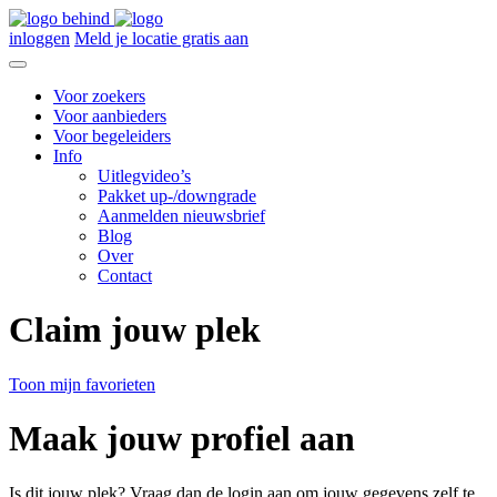
inloggen
Meld je locatie gratis aan
Voor zoekers
Voor aanbieders
Voor begeleiders
Info
Uitlegvideo’s
Pakket up-/downgrade
Aanmelden nieuwsbrief
Blog
Over
Contact
Claim jouw plek
Toon mijn favorieten
Maak jouw profiel aan
Is dit jouw plek? Vraag dan de login aan om jouw gegevens zelf te