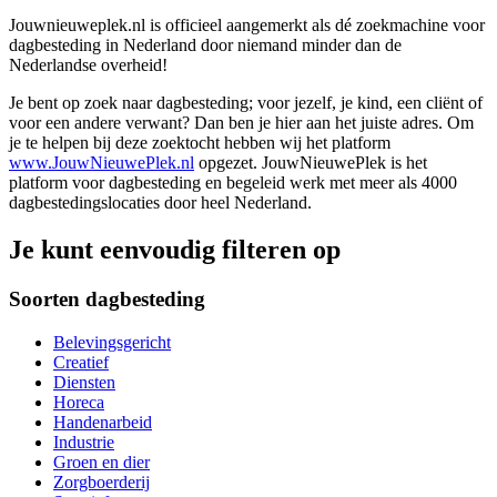
Jouwnieuweplek.nl is officieel aangemerkt als dé zoekmachine voor
dagbesteding in Nederland door niemand minder dan de
Nederlandse overheid!
Je bent op zoek naar dagbesteding; voor jezelf, je kind, een cliënt of
voor een andere verwant? Dan ben je hier aan het juiste adres. Om
je te helpen bij deze zoektocht hebben wij het platform
www.JouwNieuwePlek.nl
opgezet. JouwNieuwePlek is het
platform voor dagbesteding en begeleid werk met meer als 4000
dagbestedingslocaties door heel Nederland.
Je kunt eenvoudig filteren op
Soorten dagbesteding
Belevingsgericht
Creatief
Diensten
Horeca
Handenarbeid
Industrie
Groen en dier
Zorgboerderij