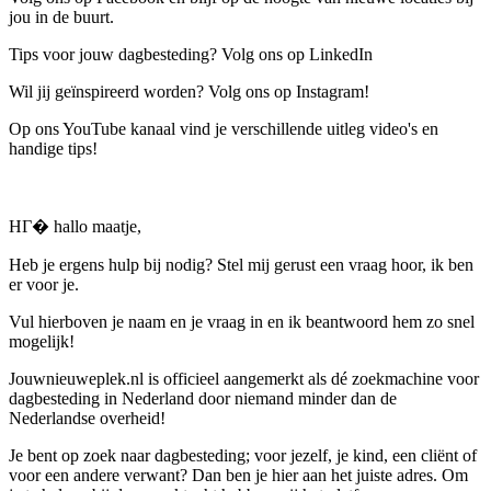
jou in de buurt.
Tips voor jouw dagbesteding? Volg ons op LinkedIn
Wil jij geïnspireerd worden? Volg ons op Instagram!
Op ons YouTube kanaal vind je verschillende uitleg video's en
handige tips!
HГ� hallo maatje,
Heb je ergens hulp bij nodig? Stel mij gerust een vraag hoor, ik ben
er voor je.
Vul hierboven je naam en je vraag in en ik beantwoord hem zo snel
mogelijk!
Jouwnieuweplek.nl is officieel aangemerkt als dé zoekmachine voor
dagbesteding in Nederland door niemand minder dan de
Nederlandse overheid!
Je bent op zoek naar dagbesteding; voor jezelf, je kind, een cliënt of
voor een andere verwant? Dan ben je hier aan het juiste adres. Om