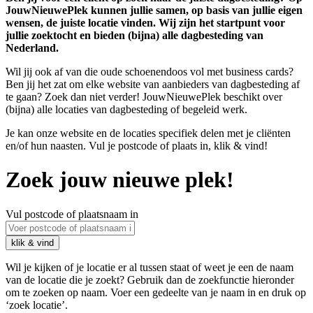
JouwNieuwePlek kunnen jullie samen, op basis van jullie eigen
wensen, de juiste locatie vinden. Wij zijn het startpunt voor
jullie zoektocht en bieden (bijna) alle dagbesteding van
Nederland.
Wil jij ook af van die oude schoenendoos vol met business cards?
Ben jij het zat om elke website van aanbieders van dagbesteding af
te gaan? Zoek dan niet verder! JouwNieuwePlek beschikt over
(bijna) alle locaties van dagbesteding of begeleid werk.
Je kan onze website en de locaties specifiek delen met je cliënten
en/of hun naasten. Vul je postcode of plaats in, klik & vind!
Zoek jouw nieuwe plek!
Vul postcode of plaatsnaam in
Wil je kijken of je locatie er al tussen staat of weet je een de naam
van de locatie die je zoekt? Gebruik dan de zoekfunctie hieronder
om te zoeken op naam. Voer een gedeelte van je naam in en druk op
‘zoek locatie’.