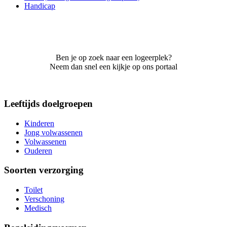
Handicap
Ben je op zoek naar een logeerplek?
Neem dan snel een kijkje op ons portaal
Leeftijds doelgroepen
Kinderen
Jong volwassenen
Volwassenen
Ouderen
Soorten verzorging
Toilet
Verschoning
Medisch