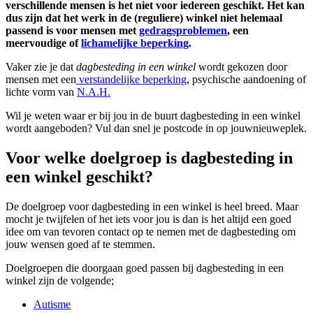
verschillende mensen is het niet voor iedereen geschikt. Het kan
dus zijn dat het werk in de (reguliere) winkel niet helemaal
passend is voor mensen met
gedragsproblemen
, een
meervoudige of
lichamelijke beperking
.
Vaker zie je dat
dagbesteding in een winkel
wordt gekozen door
mensen met een
verstandelijke beperking
, psychische aandoening of
lichte vorm van
N.A.H.
Wil je weten waar er bij jou in de buurt dagbesteding in een winkel
wordt aangeboden? Vul dan snel je postcode in op jouwnieuweplek.
Voor welke doelgroep is dagbesteding in
een winkel geschikt?
De doelgroep voor dagbesteding in een winkel is heel breed. Maar
mocht je twijfelen of het iets voor jou is dan is het altijd een goed
idee om van tevoren contact op te nemen met de dagbesteding om
jouw wensen goed af te stemmen.
Doelgroepen die doorgaan goed passen bij dagbesteding in een
winkel zijn de volgende;
Autisme