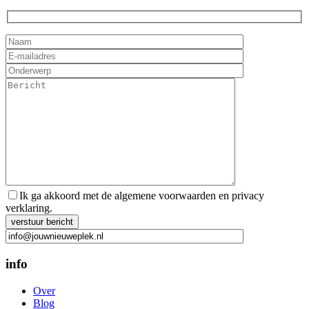
Ik ga akkoord met de algemene voorwaarden en privacy
verklaring.
Gelieve dit veld leeg te laten.
info
Over
Blog