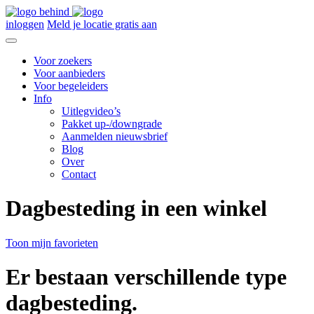
inloggen
Meld je locatie gratis aan
Voor zoekers
Voor aanbieders
Voor begeleiders
Info
Uitlegvideo’s
Pakket up-/downgrade
Aanmelden nieuwsbrief
Blog
Over
Contact
Dagbesteding in een winkel
Toon mijn favorieten
Er bestaan verschillende type
dagbesteding.