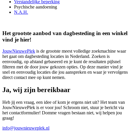
Verstandelijke beperking
Psychische aandoening
N.A.H.
Het grootste aanbod van dagbesteding in een winkel
vind je hier!
JouwNieuwePlek
is de grootste meest volledige zoekmachine waar
het gaat om dagbesteding locaties in Nederland. Zoeken is
eenvoudig, op afstand gebaseerd en je kunt de resultaten pijlsnel
filteren met de door jouw gekozen opties. Op deze manier vind je
snel en eenvoudig locaties die jou aanspreken en waar je vervolgens
direct contact mee op kunt nemen.
Ja, wij zijn bereikbaar
Heb jij een vraag, een idee of kom je ergens niet uit? Het team van
JouwNieuwePlek is er voor jou! Schroom niet, stuur je bericht via
het contactformulier! Domme vragen bestaan niet, wij helpen jou
graag!
info@jouwnieuweplek.nl