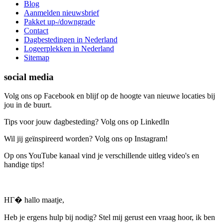
Blog
Aanmelden nieuwsbrief
Pakket up-/downgrade
Contact
Dagbestedingen in Nederland
Logeerplekken in Nederland
Sitemap
social media
Volg ons op Facebook en blijf op de hoogte van nieuwe locaties bij
jou in de buurt.
Tips voor jouw dagbesteding? Volg ons op LinkedIn
Wil jij geïnspireerd worden? Volg ons op Instagram!
Op ons YouTube kanaal vind je verschillende uitleg video's en
handige tips!
HГ� hallo maatje,
Heb je ergens hulp bij nodig? Stel mij gerust een vraag hoor, ik ben