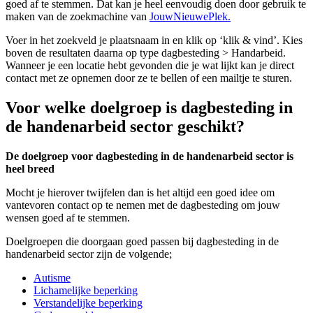
goed af te stemmen. Dat kan je heel eenvoudig doen door gebruik te
maken van de zoekmachine van
JouwNieuwePlek.
Voer in het zoekveld je plaatsnaam in en klik op ‘klik & vind’. Kies
boven de resultaten daarna op type dagbesteding > Handarbeid.
Wanneer je een locatie hebt gevonden die je wat lijkt kan je direct
contact met ze opnemen door ze te bellen of een mailtje te sturen.
Voor welke doelgroep is dagbesteding in
de handenarbeid sector geschikt?
De doelgroep voor dagbesteding in de handenarbeid sector is
heel breed
Mocht je hierover twijfelen dan is het altijd een goed idee om
vantevoren contact op te nemen met de dagbesteding om jouw
wensen goed af te stemmen.
Doelgroepen die doorgaan goed passen bij dagbesteding in de
handenarbeid sector zijn de volgende;
Autisme
Lichamelijke beperking
Verstandelijke beperking