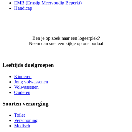
EMB (Ernstig Meervoudig Beperkt)
Handicap
Ben je op zoek naar een logeerplek?
Neem dan snel een kijkje op ons portaal
Leeftijds doelgroepen
Kinderen
Jong volwassenen
Volwassenen
Ouderen
Soorten verzorging
Toilet
Verschoning
Medisch