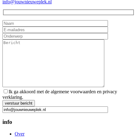
info@jouwnieuweplek.nl
Ik ga akkoord met de algemene voorwaarden en privacy
verklaring.
Gelieve dit veld leeg te laten.
info
Over