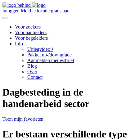
inloggen
Meld je locatie gratis aan
Voor zoekers
Voor aanbieders
Voor begeleiders
Info
Uitlegvideo’s
Pakket up-/downgrade
Aanmelden nieuwsbrief
Blog
Over
Contact
Dagbesteding in de
handenarbeid sector
Toon mijn favorieten
Er bestaan verschillende type