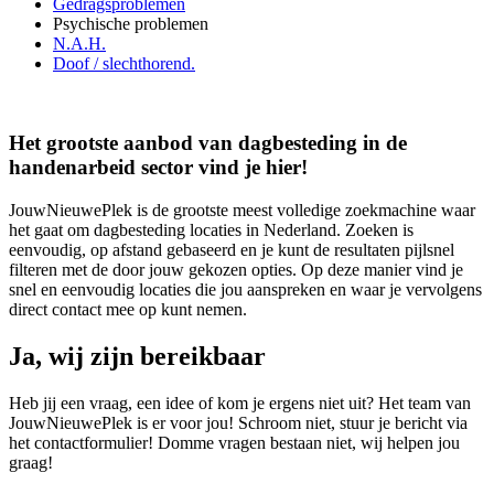
Gedragsproblemen
Psychische problemen
N.A.H.
Doof / slechthorend.
Het grootste aanbod van dagbesteding in de
handenarbeid sector vind je hier!
JouwNieuwePlek is de grootste meest volledige zoekmachine waar
het gaat om dagbesteding locaties in Nederland. Zoeken is
eenvoudig, op afstand gebaseerd en je kunt de resultaten pijlsnel
filteren met de door jouw gekozen opties. Op deze manier vind je
snel en eenvoudig locaties die jou aanspreken en waar je vervolgens
direct contact mee op kunt nemen.
Ja, wij zijn bereikbaar
Heb jij een vraag, een idee of kom je ergens niet uit? Het team van
JouwNieuwePlek is er voor jou! Schroom niet, stuur je bericht via
het contactformulier! Domme vragen bestaan niet, wij helpen jou
graag!