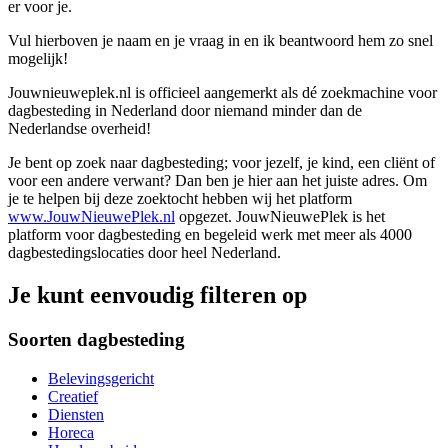
er voor je.
Vul hierboven je naam en je vraag in en ik beantwoord hem zo snel
mogelijk!
Jouwnieuweplek.nl is officieel aangemerkt als dé zoekmachine voor
dagbesteding in Nederland door niemand minder dan de
Nederlandse overheid!
Je bent op zoek naar dagbesteding; voor jezelf, je kind, een cliënt of
voor een andere verwant? Dan ben je hier aan het juiste adres. Om
je te helpen bij deze zoektocht hebben wij het platform
www.JouwNieuwePlek.nl
opgezet. JouwNieuwePlek is het
platform voor dagbesteding en begeleid werk met meer als 4000
dagbestedingslocaties door heel Nederland.
Je kunt eenvoudig filteren op
Soorten dagbesteding
Belevingsgericht
Creatief
Diensten
Horeca