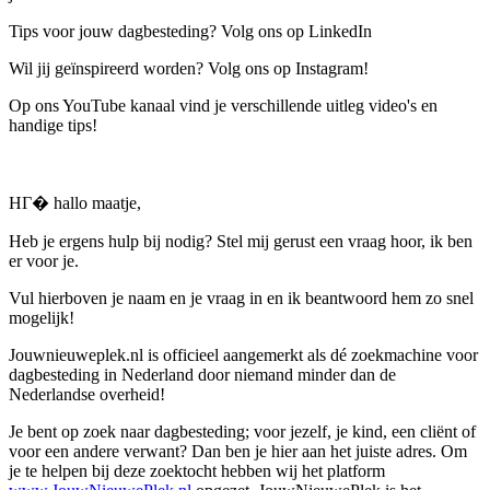
Tips voor jouw dagbesteding? Volg ons op LinkedIn
Wil jij geïnspireerd worden? Volg ons op Instagram!
Op ons YouTube kanaal vind je verschillende uitleg video's en
handige tips!
HГ� hallo maatje,
Heb je ergens hulp bij nodig? Stel mij gerust een vraag hoor, ik ben
er voor je.
Vul hierboven je naam en je vraag in en ik beantwoord hem zo snel
mogelijk!
Jouwnieuweplek.nl is officieel aangemerkt als dé zoekmachine voor
dagbesteding in Nederland door niemand minder dan de
Nederlandse overheid!
Je bent op zoek naar dagbesteding; voor jezelf, je kind, een cliënt of
voor een andere verwant? Dan ben je hier aan het juiste adres. Om
je te helpen bij deze zoektocht hebben wij het platform