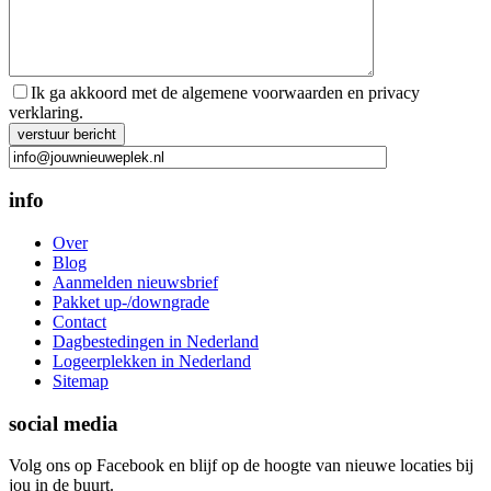
Ik ga akkoord met de algemene voorwaarden en privacy
verklaring.
Gelieve dit veld leeg te laten.
info
Over
Blog
Aanmelden nieuwsbrief
Pakket up-/downgrade
Contact
Dagbestedingen in Nederland
Logeerplekken in Nederland
Sitemap
social media
Volg ons op Facebook en blijf op de hoogte van nieuwe locaties bij
jou in de buurt.