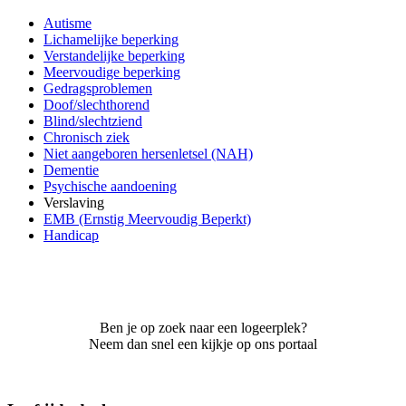
Autisme
Lichamelijke beperking
Verstandelijke beperking
Meervoudige beperking
Gedragsproblemen
Doof/slechthorend
Blind/slechtziend
Chronisch ziek
Niet aangeboren hersenletsel (NAH)
Dementie
Psychische aandoening
Verslaving
EMB (Ernstig Meervoudig Beperkt)
Handicap
Ben je op zoek naar een logeerplek?
Neem dan snel een kijkje op ons portaal