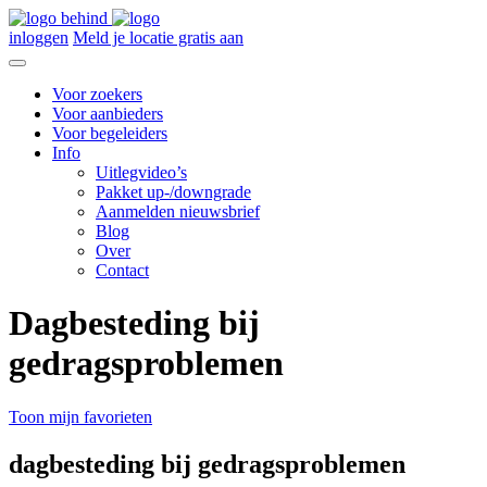
inloggen
Meld je locatie gratis aan
Voor zoekers
Voor aanbieders
Voor begeleiders
Info
Uitlegvideo’s
Pakket up-/downgrade
Aanmelden nieuwsbrief
Blog
Over
Contact
Dagbesteding bij
gedragsproblemen
Toon mijn favorieten
dagbesteding bij gedragsproblemen