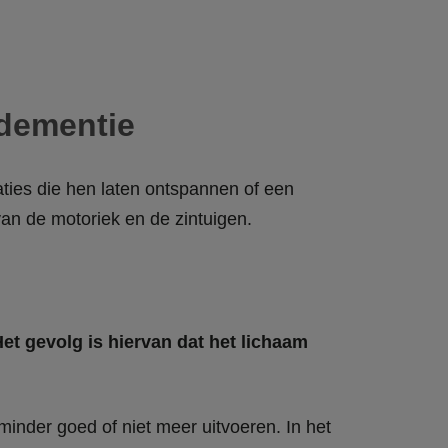
dementie
aties die hen laten ontspannen of een
van de motoriek en de zintuigen.
t gevolg is hiervan dat het lichaam
inder goed of niet meer uitvoeren. In het