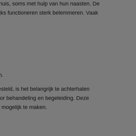
thuis, soms met hulp van hun naasten. De
ijks functioneren sterk belemmeren. Vaak
n.
teld, is het belangrijk te achterhalen
oor behandeling en begeleiding. Deze
k mogelijk te maken.