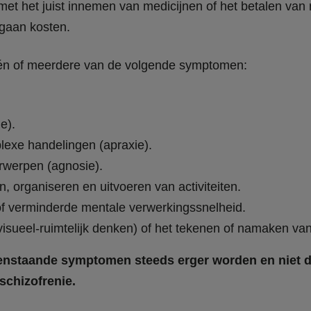
et het juist innemen van medicijnen of het betalen van 
gaan kosten.
én of meerdere van de volgende symptomen:
e).
exe handelingen (apraxie).
rwerpen (agnosie).
 organiseren en uitvoeren van activiteiten.
f verminderde mentale verwerkingssnelheid.
visueel-ruimtelijk denken) of het tekenen of namaken va
enstaande symptomen steeds erger worden en niet do
 schizofrenie.