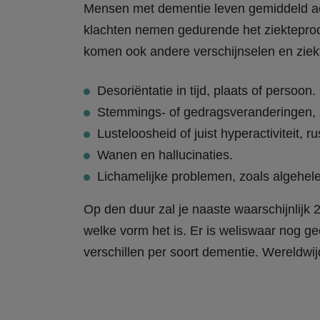
Mensen met dementie leven gemiddeld ach
klachten nemen gedurende het ziekteproce
komen ook andere verschijnselen en ziek
Desoriëntatie in tijd, plaats of persoon.
Stemmings- of gedragsveranderingen, z
Lusteloosheid of juist hyperactiviteit, r
Wanen en hallucinaties.
Lichamelijke problemen, zoals algehele
Op den duur zal je naaste waarschijnlijk 
welke vorm het is. Er is weliswaar nog g
verschillen per soort dementie. Wereldwij