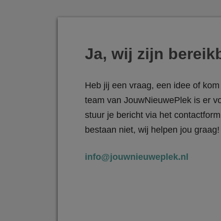
Ja, wij zijn bereik
Heb jij een vraag, een idee of kom 
team van JouwNieuwePlek is er vo
stuur je bericht via het contactfo
bestaan niet, wij helpen jou graag!
info@jouwnieuweplek.nl