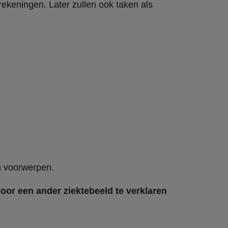
rekeningen. Later zullen ook taken als
n voorwerpen.
or een ander ziektebeeld te verklaren