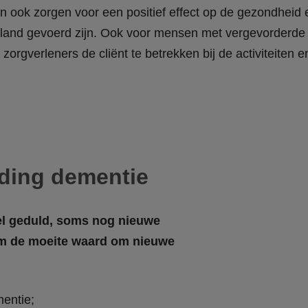
 ook zorgen voor een positief effect op de gezondheid en 
land gevoerd zijn. Ook voor mensen met vergevorderde 
zorgverleners de cliënt te betrekken bij de activiteiten
eding dementie
l geduld, soms nog nieuwe
om de moeite waard om nieuwe
mentie;