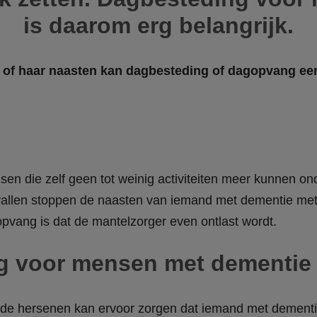
is daarom erg belangrijk.
 of haar naasten kan dagbesteding of dagopvang een
sen die zelf geen tot weinig activiteiten meer kunnen 
vallen stoppen de naasten van iemand met dementie met
opvang is dat de mantelzorger even ontlast wordt.
g voor mensen met dementie
 de hersenen kan ervoor zorgen dat iemand met dementie 