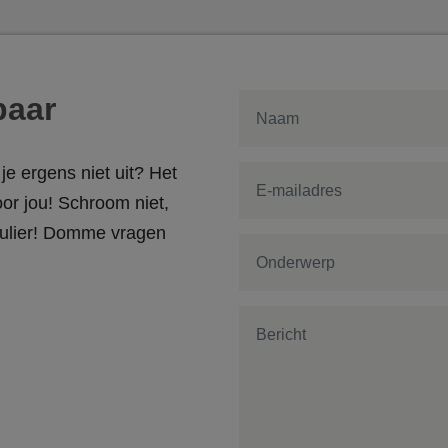
baar
je ergens niet uit? Het
or jou! Schroom niet,
rmulier! Domme vragen