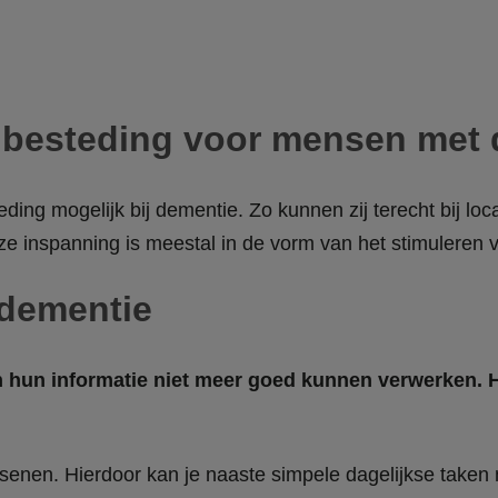
gbesteding voor mensen met 
ding mogelijk bij dementie. Zo kunnen zij terecht bij loc
Deze inspanning is meestal in de vorm van het stimuleren 
 dementie
 hun informatie niet meer goed kunnen verwerken. He
nen. Hierdoor kan je naaste simpele dagelijkse taken m