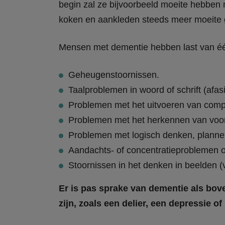
begin zal ze bijvoorbeeld moeite hebben m
koken en aankleden steeds meer moeite 
Mensen met dementie hebben last van é
Geheugenstoornissen.
Taalproblemen in woord of schrift (afasi
Problemen met het uitvoeren van compl
Problemen met het herkennen van voo
Problemen met logisch denken, plannen,
Aandachts- of concentratieproblemen o
Stoornissen in het denken in beelden (
Er is pas sprake van dementie als bov
zijn, zoals een delier, een depressie of