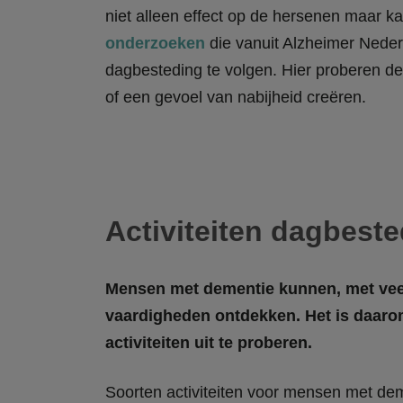
niet alleen effect op de hersenen maar kan
onderzoeken
die vanuit Alzheimer Neder
dagbesteding te volgen. Hier proberen de 
of een gevoel van nabijheid creëren.
Activiteiten dagbest
Mensen met dementie kunnen, met vee
vaardigheden ontdekken. Het is daar
activiteiten uit te proberen.
Soorten activiteiten voor mensen met de