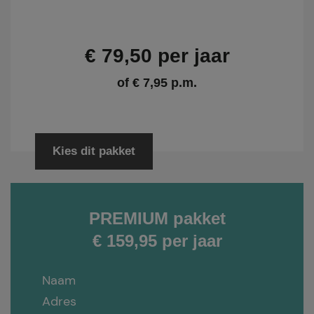
€ 79,50 per jaar
of € 7,95 p.m.
Kies dit pakket
PREMIUM pakket
€ 159,95 per jaar
Naam
Adres