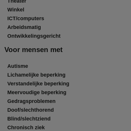
Theater
Winkel
ICT/computers
Arbeidsmatig
Ontwikkelingsgericht
Voor mensen met
Autisme
Lichamelijke beperking
Verstandelijke beperking
Meervoudige beperking
Gedragsproblemen
Doof/slechthorend
Blind/slechtziend
Chronisch ziek