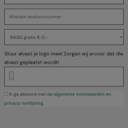
Stuur alvast je logo mee! Zorgen wij ervoor dat die
alvast geplaatst wordt!
Ik ga akkoord met de
en
algemene voorwaarden
.
privacy verklaring
Gelieve dit veld leeg te laten.