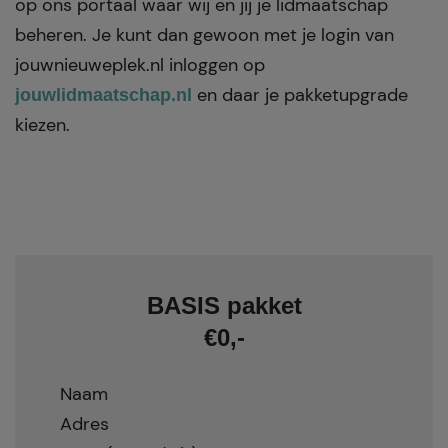
op ons portaal waar wij en jij je lidmaatschap
beheren. Je kunt dan gewoon met je login van
jouwnieuweplek.nl inloggen op
en daar je pakketupgrade
jouwlidmaatschap.nl
kiezen.
BASIS pakket
€0,-
Naam
Adres