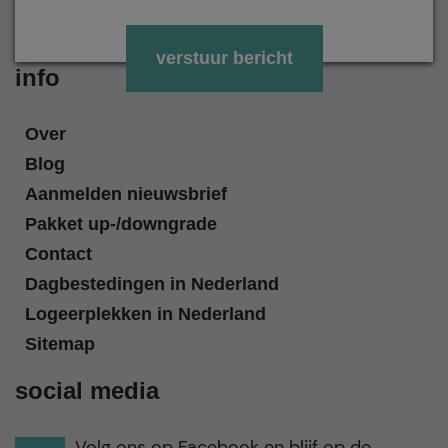
Gelieve dit veld leeg te laten.
info
Over
Blog
Aanmelden nieuwsbrief
Pakket up-/downgrade
Contact
Dagbestedingen in Nederland
Logeerplekken in Nederland
Sitemap
social media
Volg ons op Facebook en blijf op de