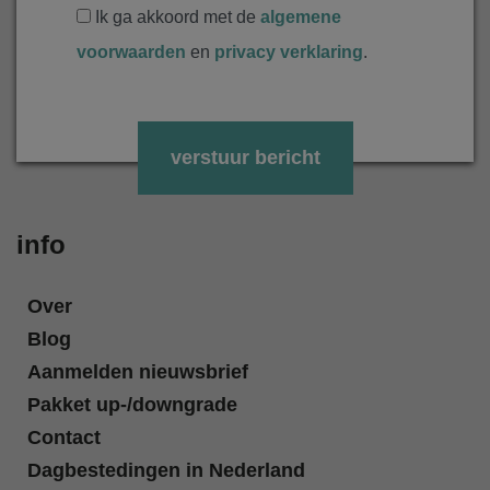
Ik ga akkoord met de
algemene
voorwaarden
en
privacy verklaring
.
Gelieve dit veld leeg te laten.
info
Over
Blog
Aanmelden nieuwsbrief
Pakket up-/downgrade
Contact
Dagbestedingen in Nederland