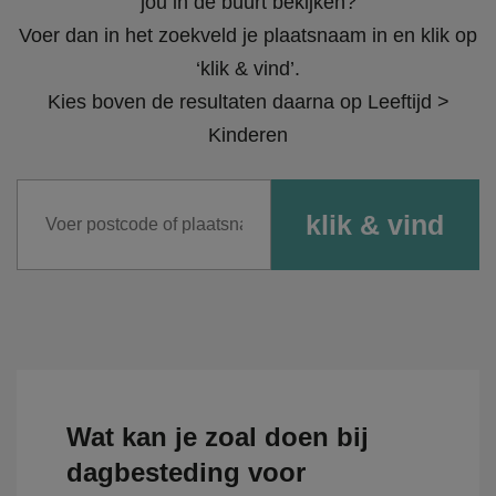
jou in de buurt bekijken?
Voer dan in het zoekveld je plaatsnaam in en klik op
‘klik & vind’.
Kies boven de resultaten daarna op Leeftijd >
Kinderen
Wat kan je zoal doen bij
dagbesteding voor