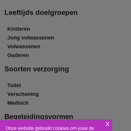
Leeftijds doelgroepen
Kinderen
Jong volwassenen
Volwassenen
Ouderen
Soorten verzorging
Toilet
Verschoning
Medisch
Begeleidingsvormen
x
Onze website gebruikt cookies om jouw de