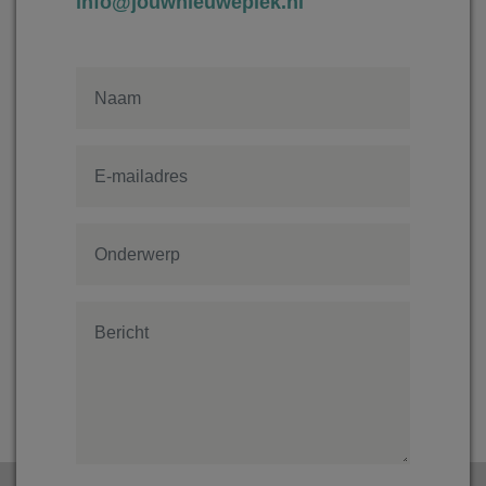
info@jouwnieuweplek.nl