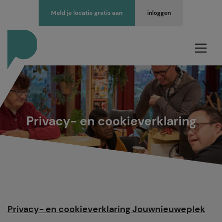
Meld je locatie gratis aan
inloggen
Privacy- en cookieverklaring
Privacy- en cookieverklaring Jouwnieuweplek