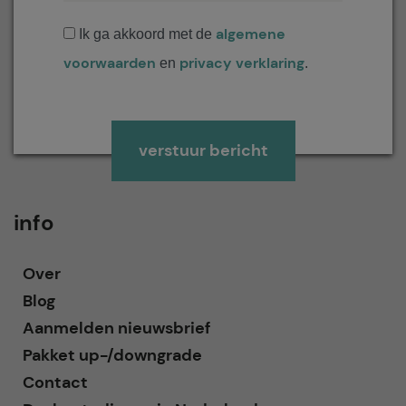
algemene
Ik ga akkoord met de
voorwaarden
privacy verklaring
en
.
Gelieve dit veld leeg te laten.
info
Over
Blog
Aanmelden nieuwsbrief
Pakket up-/downgrade
Contact