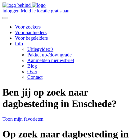
inloggen
Meld je locatie gratis aan
Voor zoekers
Voor aanbieders
Voor begeleiders
Info
Uitlegvideo’s
Pakket up-/downgrade
Aanmelden nieuwsbrief
Blog
Over
Contact
Ben jij op zoek naar
dagbesteding in Enschede?
Toon mijn favorieten
Op zoek naar dagbesteding in