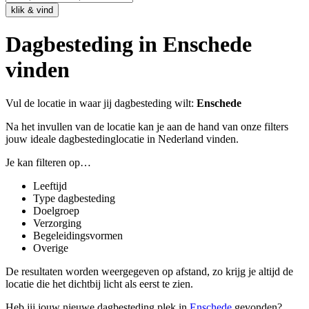
Dagbesteding in Enschede
vinden
Vul de locatie in waar jij dagbesteding wilt:
Enschede
Na het invullen van de locatie kan je aan de hand van onze filters
jouw ideale dagbestedinglocatie in Nederland vinden.
Je kan filteren op…
Leeftijd
Type dagbesteding
Doelgroep
Verzorging
Begeleidingsvormen
Overige
De resultaten worden weergegeven op afstand, zo krijg je altijd de
locatie die het dichtbij licht als eerst te zien.
Heb jij jouw nieuwe dagbesteding plek in
Enschede
gevonden?