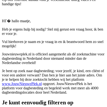
handige tips!
HГ� hallo maatje,
Heb je ergens hulp bij nodig? Stel mij gerust een vraag hoor, ik ben
er voor je.
Vul hierboven je naam en je vraag in en ik beantwoord hem zo snel
mogelijk!
Jouwnieuweplek.nl is officieel aangemerkt als dé zoekmachine voor
dagbesteding in Nederland door niemand minder dan de
Nederlandse overheid!
Je bent op zoek naar dagbesteding; voor jezelf, je kind, een cliënt of
voor een andere verwant? Dan ben je hier aan het juiste adres. Om
je te helpen bij deze zoektocht hebben wij het platform
www.JouwNieuwePlek.nl
opgezet. JouwNieuwePlek is het
platform voor dagbesteding en begeleid werk met meer als 4000
dagbestedingslocaties door heel Nederland.
Je kunt eenvoudig filteren op