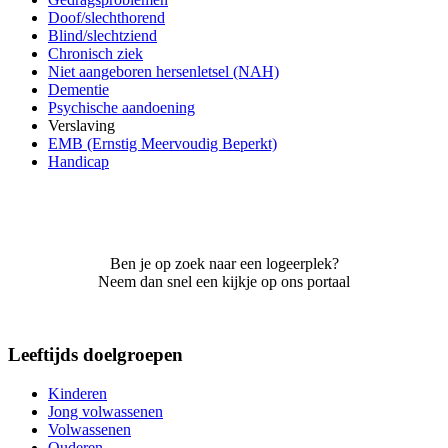
Doof/slechthorend
Blind/slechtziend
Chronisch ziek
Niet aangeboren hersenletsel (NAH)
Dementie
Psychische aandoening
Verslaving
EMB (Ernstig Meervoudig Beperkt)
Handicap
Ben je op zoek naar een logeerplek?
Neem dan snel een kijkje op ons portaal
Leeftijds doelgroepen
Kinderen
Jong volwassenen
Volwassenen
Ouderen