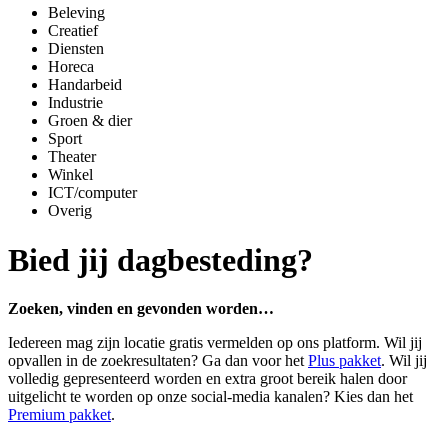
Beleving
Creatief
Diensten
Horeca
Handarbeid
Industrie
Groen & dier
Sport
Theater
Winkel
ICT/computer
Overig
Bied jij dagbesteding?
Zoeken, vinden en gevonden worden…
Iedereen mag zijn locatie gratis vermelden op ons platform. Wil jij
opvallen in de zoekresultaten? Ga dan voor het
Plus pakket
. Wil jij
volledig gepresenteerd worden en extra groot bereik halen door
uitgelicht te worden op onze social-media kanalen? Kies dan het
Premium pakket
.