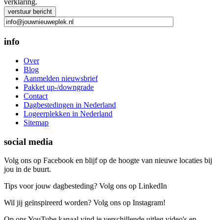
verklaring.
Gelieve dit veld leeg te laten.
info
Over
Blog
Aanmelden nieuwsbrief
Pakket up-/downgrade
Contact
Dagbestedingen in Nederland
Logeerplekken in Nederland
Sitemap
social media
Volg ons op Facebook en blijf op de hoogte van nieuwe locaties bij
jou in de buurt.
Tips voor jouw dagbesteding? Volg ons op LinkedIn
Wil jij geïnspireerd worden? Volg ons op Instagram!
Op ons YouTube kanaal vind je verschillende uitleg video's en