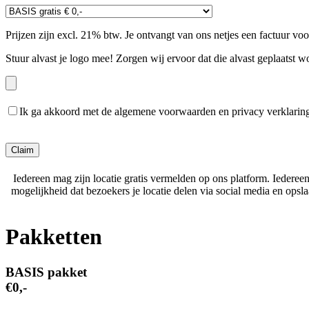
Prijzen zijn excl. 21% btw. Je ontvangt van ons netjes een factuur vo
Stuur alvast je logo mee! Zorgen wij ervoor dat die alvast geplaatst w
Ik ga akkoord met de algemene voorwaarden en privacy verklarin
Gelieve dit veld leeg te laten.
Iedereen mag zijn locatie gratis vermelden op ons platform. Iederee
mogelijkheid dat bezoekers je locatie delen via social media en ops
Pakketten
BASIS pakket
€0,-