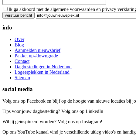
Ik ga akkoord met de algemene voorwaarden en privacy verklarin
Gelieve dit veld leeg te laten.
info
Over
Blog
Aanmelden nieuwsbrief
Pakket up-/downgrade
Contact
Dagbestedingen in Nederland
Logeerplekken in Nederland
Sitemap
social media
Volg ons op Facebook en blijf op de hoogte van nieuwe locaties bij jo
Tips voor jouw dagbesteding? Volg ons op LinkedIn
Wil jij geïnspireerd worden? Volg ons op Instagram!
Op ons YouTube kanaal vind je verschillende uitleg video's en handige