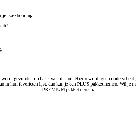
or je boekhouding.
ordt!
g.
n wordt gevonden op basis van afstand. Hierin wordt geen onderscheid 
laan in hun favorieten lijst, dan kan je een PLUS pakket nemen. Wil je 
PREMIUM pakket nemen.