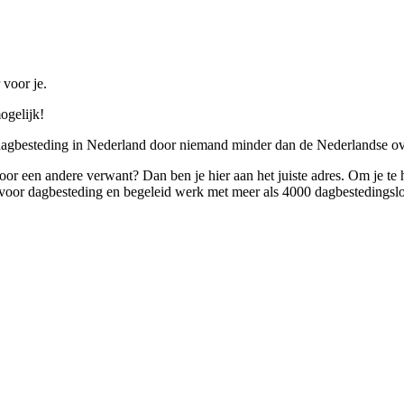
 voor je.
ogelijk!
 dagbesteding in Nederland door niemand minder dan de Nederlandse ov
 voor een andere verwant? Dan ben je hier aan het juiste adres. Om je te
oor dagbesteding en begeleid werk met meer als 4000 dagbestedingslo