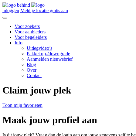
inloggen
Meld je locatie gratis aan
Voor zoekers
Voor aanbieders
Voor begeleiders
Info
Uitlegvideo’s
Pakket up-/downgrade
Aanmelden nieuwsbrief
Blog
Over
Contact
Claim jouw plek
Toon mijn favorieten
Maak jouw profiel aan
Is dit jouw plek? Vraag dan de login aan om jouw gegevens zelf te be