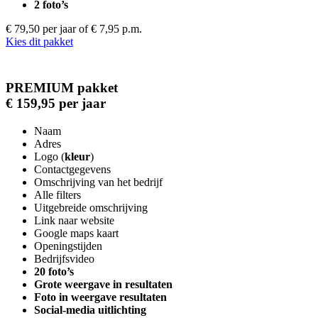
2 foto’s
€ 79,50 per jaar
of € 7,95 p.m.
Kies dit pakket
PREMIUM pakket
€ 159,95 per jaar
Naam
Adres
Logo (
kleur
)
Contactgegevens
Omschrijving van het bedrijf
Alle filters
Uitgebreide omschrijving
Link naar website
Google maps kaart
Openingstijden
Bedrijfsvideo
20 foto’s
Grote weergave in resultaten
Foto in weergave resultaten
Social-media uitlichting