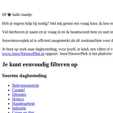
HГ� hallo maatje,
Heb je ergens hulp bij nodig? Stel mij gerust een vraag hoor, ik ben er
Vul hierboven je naam en je vraag in en ik beantwoord hem zo snel m
Jouwnieuweplek.nl is officieel aangemerkt als dé zoekmachine voor
Je bent op zoek naar dagbesteding; voor jezelf, je kind, een cliënt of
www.JouwNieuwePlek.nl
opgezet. JouwNieuwePlek is het platform v
Je kunt eenvoudig filteren op
Soorten dagbesteding
Belevingsgericht
Creatief
Diensten
Horeca
Handenarbeid
Industrie
Groen en dier