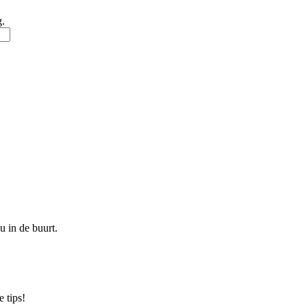
g.
u in de buurt.
 tips!