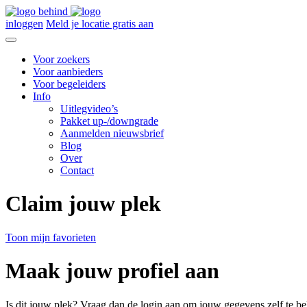
inloggen
Meld je locatie gratis aan
Voor zoekers
Voor aanbieders
Voor begeleiders
Info
Uitlegvideo’s
Pakket up-/downgrade
Aanmelden nieuwsbrief
Blog
Over
Contact
Claim jouw plek
Toon mijn favorieten
Maak jouw profiel aan
Is dit jouw plek? Vraag dan de login aan om jouw gegevens zelf te be