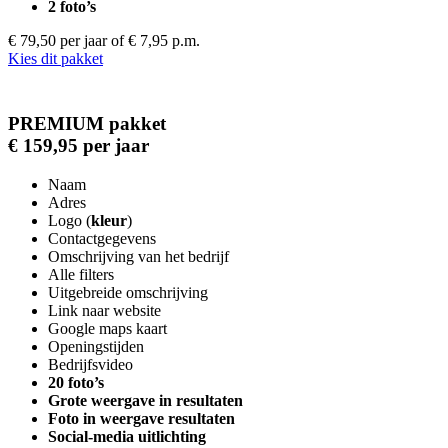
2 foto’s
€ 79,50 per jaar
of € 7,95 p.m.
Kies dit pakket
PREMIUM pakket
€ 159,95 per jaar
Naam
Adres
Logo (
kleur
)
Contactgegevens
Omschrijving van het bedrijf
Alle filters
Uitgebreide omschrijving
Link naar website
Google maps kaart
Openingstijden
Bedrijfsvideo
20 foto’s
Grote weergave in resultaten
Foto in weergave resultaten
Social-media uitlichting