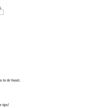
g.
u in de buurt.
 tips!