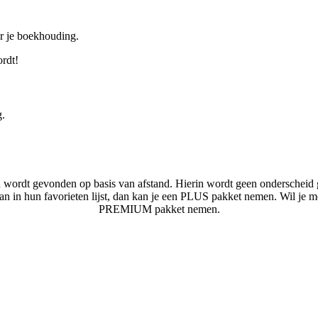
or je boekhouding.
ordt!
g.
n wordt gevonden op basis van afstand. Hierin wordt geen onderscheid 
laan in hun favorieten lijst, dan kan je een PLUS pakket nemen. Wil je 
PREMIUM pakket nemen.