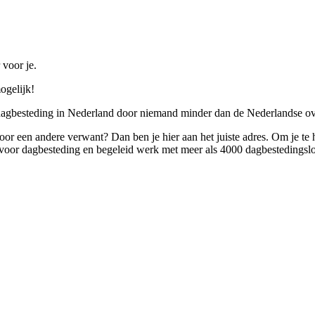
 voor je.
ogelijk!
 dagbesteding in Nederland door niemand minder dan de Nederlandse ov
 voor een andere verwant? Dan ben je hier aan het juiste adres. Om je te
oor dagbesteding en begeleid werk met meer als 4000 dagbestedingslo