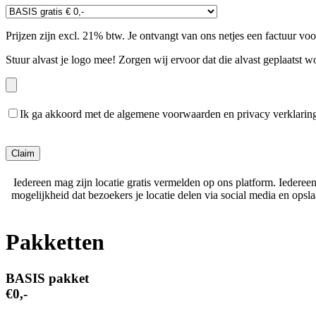
Prijzen zijn excl. 21% btw. Je ontvangt van ons netjes een factuur vo
Stuur alvast je logo mee! Zorgen wij ervoor dat die alvast geplaatst w
Ik ga akkoord met de algemene voorwaarden en privacy verklarin
Gelieve dit veld leeg te laten.
Iedereen mag zijn locatie gratis vermelden op ons platform. Iederee
mogelijkheid dat bezoekers je locatie delen via social media en ops
Pakketten
BASIS pakket
€0,-