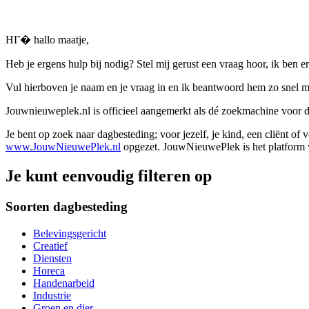
HГ� hallo maatje,
Heb je ergens hulp bij nodig? Stel mij gerust een vraag hoor, ik ben er
Vul hierboven je naam en je vraag in en ik beantwoord hem zo snel m
Jouwnieuweplek.nl is officieel aangemerkt als dé zoekmachine voor
Je bent op zoek naar dagbesteding; voor jezelf, je kind, een cliënt of
www.JouwNieuwePlek.nl
opgezet. JouwNieuwePlek is het platform v
Je kunt eenvoudig filteren op
Soorten dagbesteding
Belevingsgericht
Creatief
Diensten
Horeca
Handenarbeid
Industrie
Groen en dier