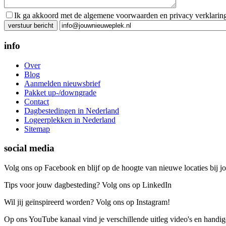
Ik ga akkoord met de algemene voorwaarden en privacy verklarin
Gelieve dit veld leeg te laten.
info
Over
Blog
Aanmelden nieuwsbrief
Pakket up-/downgrade
Contact
Dagbestedingen in Nederland
Logeerplekken in Nederland
Sitemap
social media
Volg ons op Facebook en blijf op de hoogte van nieuwe locaties bij jo
Tips voor jouw dagbesteding? Volg ons op LinkedIn
Wil jij geïnspireerd worden? Volg ons op Instagram!
Op ons YouTube kanaal vind je verschillende uitleg video's en handige