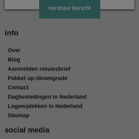
Gelieve dit veld leeg te laten.
info
Over
Blog
Aanmelden nieuwsbrief
Pakket up-/downgrade
Contact
Dagbestedingen in Nederland
Logeerplekken in Nederland
Sitemap
social media