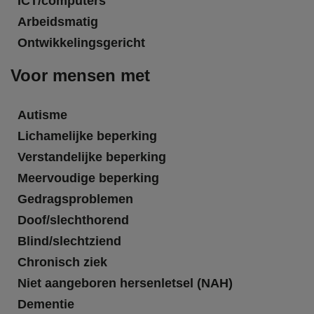
ICT/computers
Arbeidsmatig
Ontwikkelingsgericht
Voor mensen met
Autisme
Lichamelijke beperking
Verstandelijke beperking
Meervoudige beperking
Gedragsproblemen
Doof/slechthorend
Blind/slechtziend
Chronisch ziek
Niet aangeboren hersenletsel (NAH)
Dementie