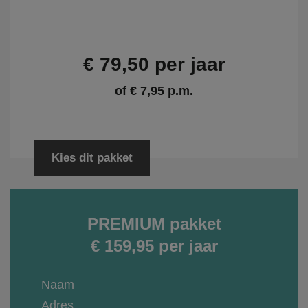
€ 79,50 per jaar
of € 7,95 p.m.
Kies dit pakket
PREMIUM pakket
€ 159,95 per jaar
Naam
Adres