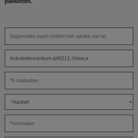
pakketten.