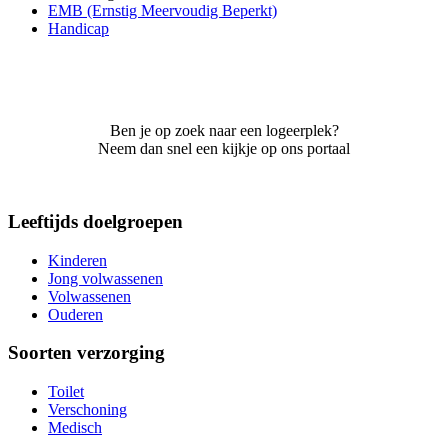
EMB (Ernstig Meervoudig Beperkt)
Handicap
Ben je op zoek naar een logeerplek?
Neem dan snel een kijkje op ons portaal
Leeftijds doelgroepen
Kinderen
Jong volwassenen
Volwassenen
Ouderen
Soorten verzorging
Toilet
Verschoning
Medisch