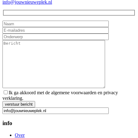
info@jouwnieuweplek.nl
Ik ga akkoord met de algemene voorwaarden en privacy
verklaring.
Gelieve dit veld leeg te laten.
info
Over