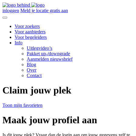
inloggen
Meld je locatie gratis aan
Voor zoekers
Voor aanbieders
Voor begeleiders
Info
Uitlegvideo’s
Pakket up-/downgrade
Aanmelden nieuwsbrief
Blog
Over
Contact
Claim jouw plek
Toon mijn favorieten
Maak jouw profiel aan
Is dit jouw plek? Vraag dan de login aan om jouw gegevens zelf te