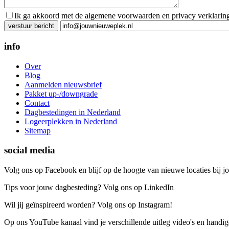
Ik ga akkoord met de algemene voorwaarden en privacy verklarin
Gelieve dit veld leeg te laten.
info
Over
Blog
Aanmelden nieuwsbrief
Pakket up-/downgrade
Contact
Dagbestedingen in Nederland
Logeerplekken in Nederland
Sitemap
social media
Volg ons op Facebook en blijf op de hoogte van nieuwe locaties bij jo
Tips voor jouw dagbesteding? Volg ons op LinkedIn
Wil jij geïnspireerd worden? Volg ons op Instagram!
Op ons YouTube kanaal vind je verschillende uitleg video's en handige