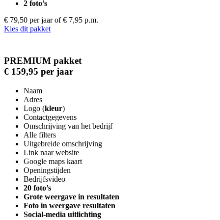
2 foto’s
€ 79,50 per jaar
of € 7,95 p.m.
Kies dit pakket
PREMIUM pakket
€ 159,95 per jaar
Naam
Adres
Logo (
kleur
)
Contactgegevens
Omschrijving van het bedrijf
Alle filters
Uitgebreide omschrijving
Link naar website
Google maps kaart
Openingstijden
Bedrijfsvideo
20 foto’s
Grote weergave in resultaten
Foto in weergave resultaten
Social-media uitlichting