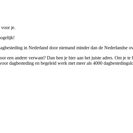
 voor je.
ogelijk!
 dagbesteding in Nederland door niemand minder dan de Nederlandse ov
 voor een andere verwant? Dan ben je hier aan het juiste adres. Om je te
oor dagbesteding en begeleid werk met meer als 4000 dagbestedingslo