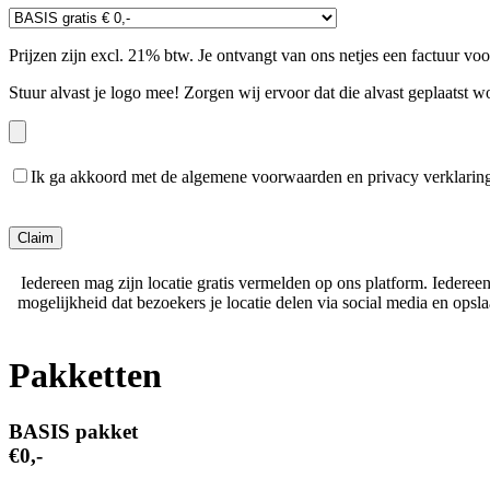
Prijzen zijn excl. 21% btw. Je ontvangt van ons netjes een factuur vo
Stuur alvast je logo mee! Zorgen wij ervoor dat die alvast geplaatst w
Ik ga akkoord met de algemene voorwaarden en privacy verklarin
Gelieve dit veld leeg te laten.
Iedereen mag zijn locatie gratis vermelden op ons platform. Iederee
mogelijkheid dat bezoekers je locatie delen via social media en ops
Pakketten
BASIS pakket
€0,-