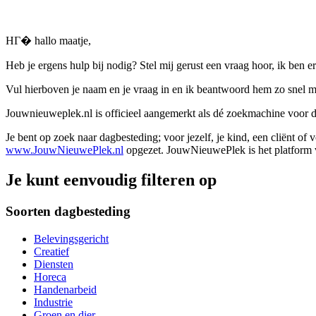
HГ� hallo maatje,
Heb je ergens hulp bij nodig? Stel mij gerust een vraag hoor, ik ben er
Vul hierboven je naam en je vraag in en ik beantwoord hem zo snel m
Jouwnieuweplek.nl is officieel aangemerkt als dé zoekmachine voor
Je bent op zoek naar dagbesteding; voor jezelf, je kind, een cliënt of
www.JouwNieuwePlek.nl
opgezet. JouwNieuwePlek is het platform v
Je kunt eenvoudig filteren op
Soorten dagbesteding
Belevingsgericht
Creatief
Diensten
Horeca
Handenarbeid
Industrie
Groen en dier