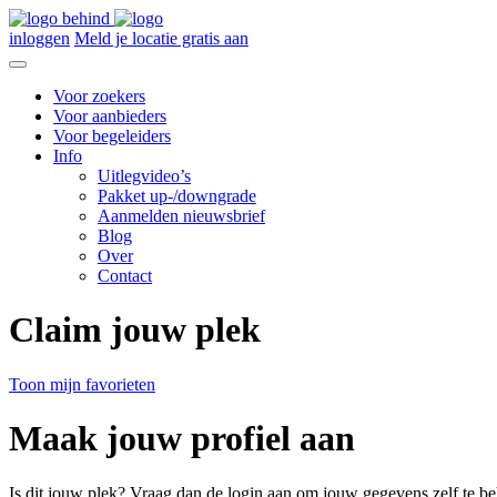
inloggen
Meld je locatie gratis aan
Voor zoekers
Voor aanbieders
Voor begeleiders
Info
Uitlegvideo’s
Pakket up-/downgrade
Aanmelden nieuwsbrief
Blog
Over
Contact
Claim jouw plek
Toon mijn favorieten
Maak jouw profiel aan
Is dit jouw plek? Vraag dan de login aan om jouw gegevens zelf te be