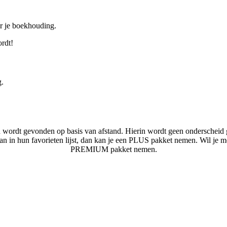
or je boekhouding.
ordt!
g.
n wordt gevonden op basis van afstand. Hierin wordt geen onderscheid 
laan in hun favorieten lijst, dan kan je een PLUS pakket nemen. Wil je 
PREMIUM pakket nemen.