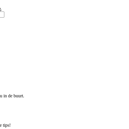
g.
u in de buurt.
 tips!