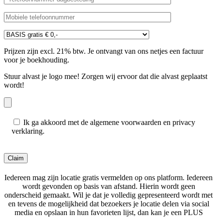
Prijzen zijn excl. 21% btw. Je ontvangt van ons netjes een factuur
voor je boekhouding.
Stuur alvast je logo mee! Zorgen wij ervoor dat die alvast geplaatst
wordt!
Ik ga akkoord met de algemene voorwaarden en privacy
verklaring.
Gelieve dit veld leeg te laten.
Iedereen mag zijn locatie gratis vermelden op ons platform. Iedereen
wordt gevonden op basis van afstand. Hierin wordt geen
onderscheid gemaakt. Wil je dat je volledig gepresenteerd wordt met
en tevens de mogelijkheid dat bezoekers je locatie delen via social
media en opslaan in hun favorieten lijst, dan kan je een PLUS