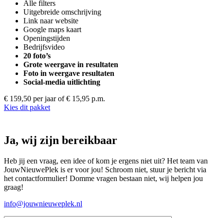
Alle filters
Uitgebreide omschrijving
Link naar website
Google maps kaart
Openingstijden
Bedrijfsvideo
20 foto’s
Grote weergave in resultaten
Foto in weergave resultaten
Social-media uitlichting
€ 159,50 per jaar
of € 15,95 p.m.
Kies dit pakket
Ja, wij zijn bereikbaar
Heb jij een vraag, een idee of kom je ergens niet uit? Het team van
JouwNieuwePlek is er voor jou! Schroom niet, stuur je bericht via
het contactformulier! Domme vragen bestaan niet, wij helpen jou
graag!
info@jouwnieuweplek.nl