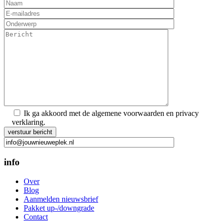
Ik ga akkoord met de algemene voorwaarden en privacy
verklaring.
Gelieve dit veld leeg te laten.
info
Over
Blog
Aanmelden nieuwsbrief
Pakket up-/downgrade
Contact