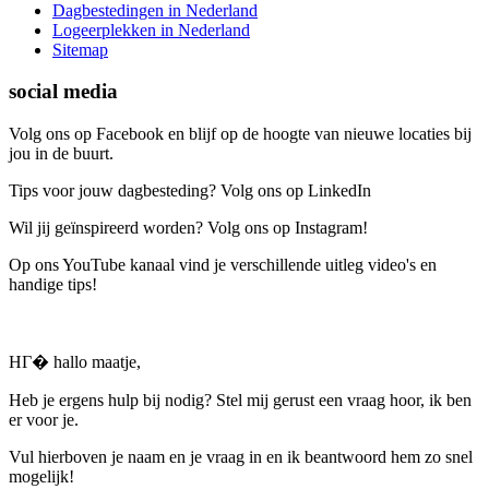
Dagbestedingen in Nederland
Logeerplekken in Nederland
Sitemap
social media
Volg ons op Facebook en blijf op de hoogte van nieuwe locaties bij
jou in de buurt.
Tips voor jouw dagbesteding? Volg ons op LinkedIn
Wil jij geïnspireerd worden? Volg ons op Instagram!
Op ons YouTube kanaal vind je verschillende uitleg video's en
handige tips!
HГ� hallo maatje,
Heb je ergens hulp bij nodig? Stel mij gerust een vraag hoor, ik ben
er voor je.
Vul hierboven je naam en je vraag in en ik beantwoord hem zo snel
mogelijk!