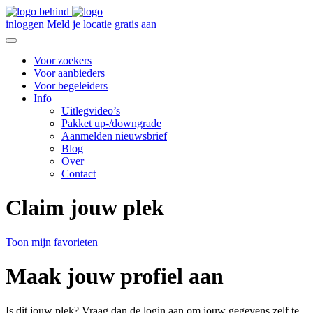
inloggen
Meld je locatie gratis aan
Voor zoekers
Voor aanbieders
Voor begeleiders
Info
Uitlegvideo’s
Pakket up-/downgrade
Aanmelden nieuwsbrief
Blog
Over
Contact
Claim jouw plek
Toon mijn favorieten
Maak jouw profiel aan
Is dit jouw plek? Vraag dan de login aan om jouw gegevens zelf te