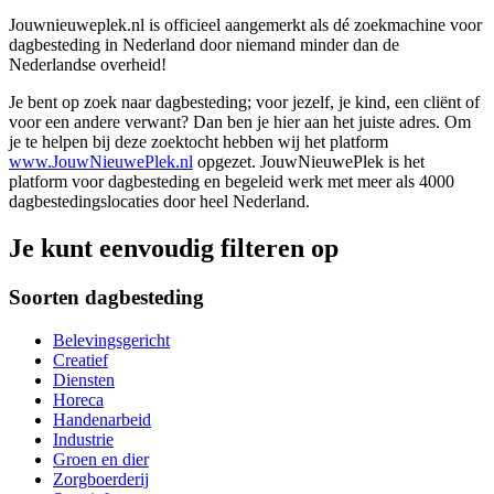
Jouwnieuweplek.nl is officieel aangemerkt als dé zoekmachine voor
dagbesteding in Nederland door niemand minder dan de
Nederlandse overheid!
Je bent op zoek naar dagbesteding; voor jezelf, je kind, een cliënt of
voor een andere verwant? Dan ben je hier aan het juiste adres. Om
je te helpen bij deze zoektocht hebben wij het platform
www.JouwNieuwePlek.nl
opgezet. JouwNieuwePlek is het
platform voor dagbesteding en begeleid werk met meer als 4000
dagbestedingslocaties door heel Nederland.
Je kunt eenvoudig filteren op
Soorten dagbesteding
Belevingsgericht
Creatief
Diensten
Horeca
Handenarbeid
Industrie
Groen en dier
Zorgboerderij