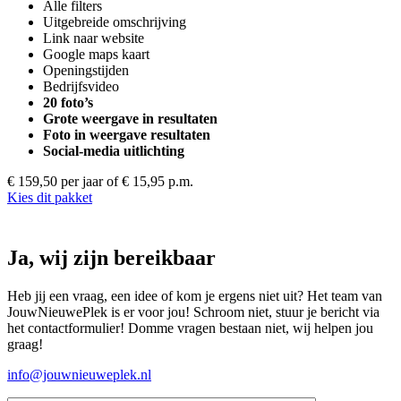
Alle filters
Uitgebreide omschrijving
Link naar website
Google maps kaart
Openingstijden
Bedrijfsvideo
20 foto’s
Grote weergave in resultaten
Foto in weergave resultaten
Social-media uitlichting
€ 159,50 per jaar
of € 15,95 p.m.
Kies dit pakket
Ja, wij zijn bereikbaar
Heb jij een vraag, een idee of kom je ergens niet uit? Het team van
JouwNieuwePlek is er voor jou! Schroom niet, stuur je bericht via
het contactformulier! Domme vragen bestaan niet, wij helpen jou
graag!
info@jouwnieuweplek.nl