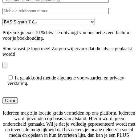
Prijzen zijn excl. 21% btw. Je ontvangt van ons netjes een factuur
voor je boekhouding.
Stuur alvast je logo mee! Zorgen wij ervoor dat die alvast geplaatst
wordt!
Ik ga akkoord met de algemene voorwaarden en privacy
verklaring.
Gelieve dit veld leeg te laten.
Iedereen mag zijn locatie gratis vermelden op ons platform. Iedereen
wordt gevonden op basis van afstand. Hierin wordt geen
onderscheid gemaakt. Wil je dat je volledig gepresenteerd wordt met
en tevens de mogelijkheid dat bezoekers je locatie delen via social
media en opslaan in hun favorieten lijst, dan kan je een PLUS