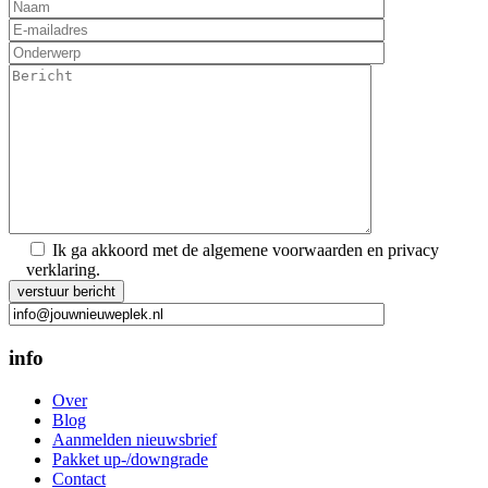
Ik ga akkoord met de algemene voorwaarden en privacy
verklaring.
Gelieve dit veld leeg te laten.
info
Over
Blog
Aanmelden nieuwsbrief
Pakket up-/downgrade
Contact