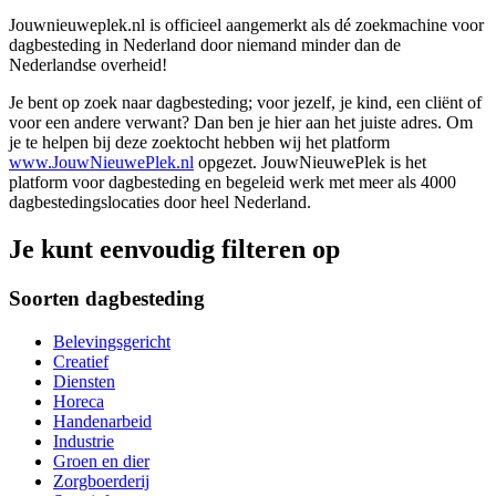
Jouwnieuweplek.nl is officieel aangemerkt als dé zoekmachine voor
dagbesteding in Nederland door niemand minder dan de
Nederlandse overheid!
Je bent op zoek naar dagbesteding; voor jezelf, je kind, een cliënt of
voor een andere verwant? Dan ben je hier aan het juiste adres. Om
je te helpen bij deze zoektocht hebben wij het platform
www.JouwNieuwePlek.nl
opgezet. JouwNieuwePlek is het
platform voor dagbesteding en begeleid werk met meer als 4000
dagbestedingslocaties door heel Nederland.
Je kunt eenvoudig filteren op
Soorten dagbesteding
Belevingsgericht
Creatief
Diensten
Horeca
Handenarbeid
Industrie
Groen en dier
Zorgboerderij