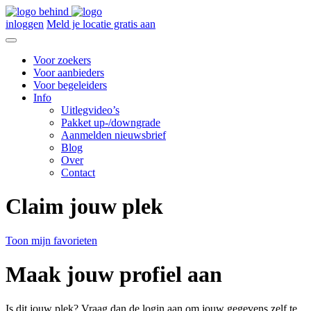
inloggen
Meld je locatie gratis aan
Voor zoekers
Voor aanbieders
Voor begeleiders
Info
Uitlegvideo’s
Pakket up-/downgrade
Aanmelden nieuwsbrief
Blog
Over
Contact
Claim jouw plek
Toon mijn favorieten
Maak jouw profiel aan
Is dit jouw plek? Vraag dan de login aan om jouw gegevens zelf te