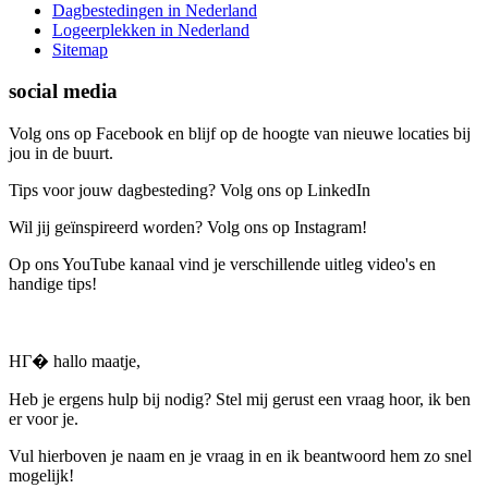
Dagbestedingen in Nederland
Logeerplekken in Nederland
Sitemap
social media
Volg ons op Facebook en blijf op de hoogte van nieuwe locaties bij
jou in de buurt.
Tips voor jouw dagbesteding? Volg ons op LinkedIn
Wil jij geïnspireerd worden? Volg ons op Instagram!
Op ons YouTube kanaal vind je verschillende uitleg video's en
handige tips!
HГ� hallo maatje,
Heb je ergens hulp bij nodig? Stel mij gerust een vraag hoor, ik ben
er voor je.
Vul hierboven je naam en je vraag in en ik beantwoord hem zo snel
mogelijk!