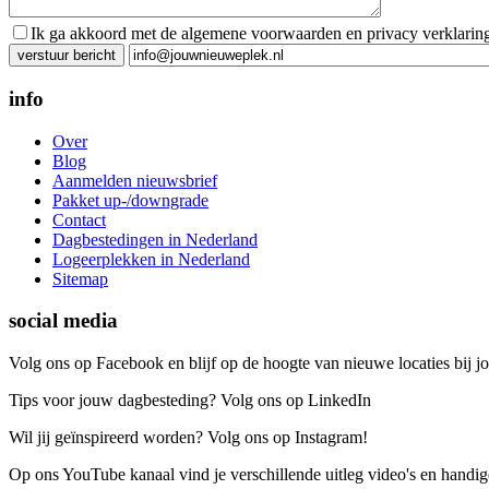
Ik ga akkoord met de algemene voorwaarden en privacy verklarin
Gelieve dit veld leeg te laten.
info
Over
Blog
Aanmelden nieuwsbrief
Pakket up-/downgrade
Contact
Dagbestedingen in Nederland
Logeerplekken in Nederland
Sitemap
social media
Volg ons op Facebook en blijf op de hoogte van nieuwe locaties bij jo
Tips voor jouw dagbesteding? Volg ons op LinkedIn
Wil jij geïnspireerd worden? Volg ons op Instagram!
Op ons YouTube kanaal vind je verschillende uitleg video's en handige