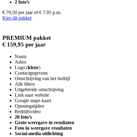
2 foto’s
€ 79,50 per jaar
of € 7,95 p.m.
Kies dit pakket
PREMIUM pakket
€ 159,95 per jaar
Naam
Adres
Logo (
kleur
)
Contactgegevens
Omschrijving van het bedrijf
Alle filters
Uitgebreide omschrijving
Link naar website
Google maps kaart
Openingstijden
Bedrijfsvideo
20 foto’s
Grote weergave in resultaten
Foto in weergave resultaten
Social-media uitlichting