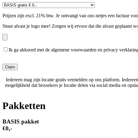
Prijzen zijn excl. 21% btw. Je ontvangt van ons netjes een factuur vo
Stuur alvast je logo mee! Zorgen wij ervoor dat die alvast geplaatst w
Ik ga akkoord met de algemene voorwaarden en privacy verklarin
Gelieve dit veld leeg te laten.
Iedereen mag zijn locatie gratis vermelden op ons platform. Iederee
mogelijkheid dat bezoekers je locatie delen via social media en ops
Pakketten
BASIS pakket
€0,-