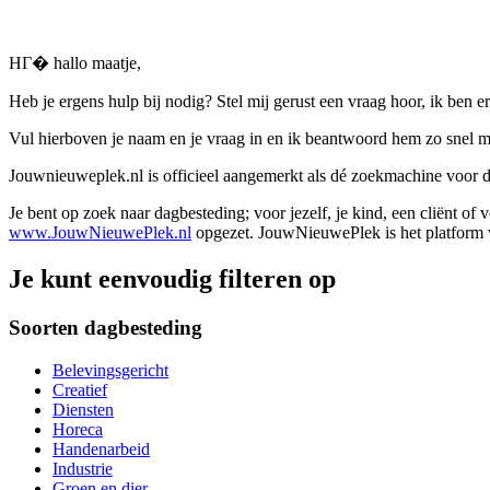
HГ� hallo maatje,
Heb je ergens hulp bij nodig? Stel mij gerust een vraag hoor, ik ben er
Vul hierboven je naam en je vraag in en ik beantwoord hem zo snel m
Jouwnieuweplek.nl is officieel aangemerkt als dé zoekmachine voor
Je bent op zoek naar dagbesteding; voor jezelf, je kind, een cliënt of
www.JouwNieuwePlek.nl
opgezet. JouwNieuwePlek is het platform v
Je kunt eenvoudig filteren op
Soorten dagbesteding
Belevingsgericht
Creatief
Diensten
Horeca
Handenarbeid
Industrie
Groen en dier