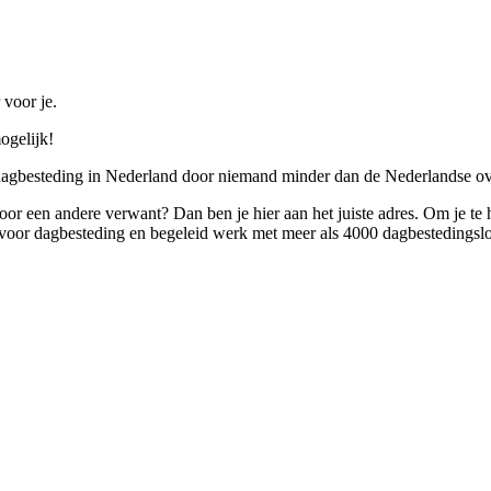
 voor je.
ogelijk!
 dagbesteding in Nederland door niemand minder dan de Nederlandse ov
 voor een andere verwant? Dan ben je hier aan het juiste adres. Om je te
oor dagbesteding en begeleid werk met meer als 4000 dagbestedingslo