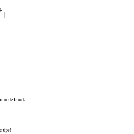
g.
u in de buurt.
 tips!