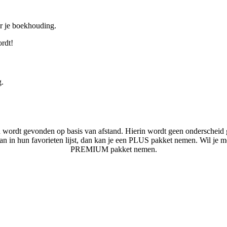
or je boekhouding.
ordt!
g.
n wordt gevonden op basis van afstand. Hierin wordt geen onderscheid 
laan in hun favorieten lijst, dan kan je een PLUS pakket nemen. Wil je 
PREMIUM pakket nemen.