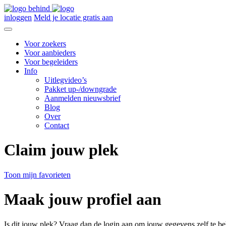
inloggen
Meld je locatie gratis aan
Voor zoekers
Voor aanbieders
Voor begeleiders
Info
Uitlegvideo’s
Pakket up-/downgrade
Aanmelden nieuwsbrief
Blog
Over
Contact
Claim jouw plek
Toon mijn favorieten
Maak jouw profiel aan
Is dit jouw plek? Vraag dan de login aan om jouw gegevens zelf te be