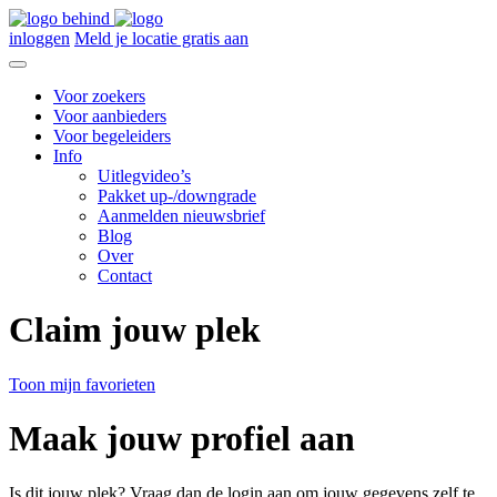
inloggen
Meld je locatie gratis aan
Voor zoekers
Voor aanbieders
Voor begeleiders
Info
Uitlegvideo’s
Pakket up-/downgrade
Aanmelden nieuwsbrief
Blog
Over
Contact
Claim jouw plek
Toon mijn favorieten
Maak jouw profiel aan
Is dit jouw plek? Vraag dan de login aan om jouw gegevens zelf te