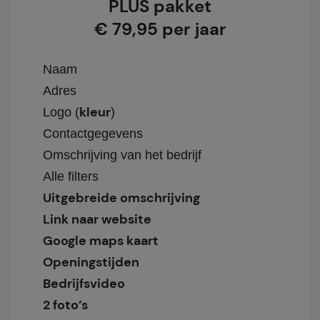
PLUS pakket
€ 79,95 per jaar
Naam
Adres
kleur
Logo (
)
Contactgegevens
Omschrijving van het bedrijf
Alle filters
Uitgebreide omschrijving
Link naar website
Google maps kaart
Openingstijden
Bedrijfsvideo
2 foto’s