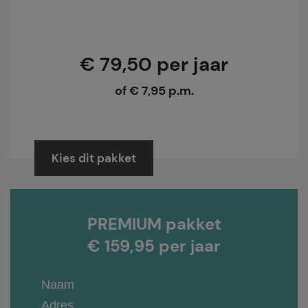
€ 79,50 per jaar
of € 7,95 p.m.
Kies dit pakket
PREMIUM pakket
€ 159,95 per jaar
Naam
Adres