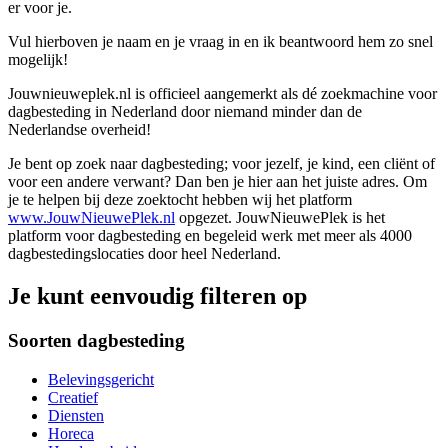
er voor je.
Vul hierboven je naam en je vraag in en ik beantwoord hem zo snel
mogelijk!
Jouwnieuweplek.nl is officieel aangemerkt als dé zoekmachine voor
dagbesteding in Nederland door niemand minder dan de
Nederlandse overheid!
Je bent op zoek naar dagbesteding; voor jezelf, je kind, een cliënt of
voor een andere verwant? Dan ben je hier aan het juiste adres. Om
je te helpen bij deze zoektocht hebben wij het platform
www.JouwNieuwePlek.nl
opgezet. JouwNieuwePlek is het
platform voor dagbesteding en begeleid werk met meer als 4000
dagbestedingslocaties door heel Nederland.
Je kunt eenvoudig filteren op
Soorten dagbesteding
Belevingsgericht
Creatief
Diensten
Horeca