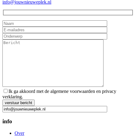
info@jouwnieuweplek.nl
Ik ga akkoord met de algemene voorwaarden en privacy
verklaring.
Gelieve dit veld leeg te laten.
info
Over