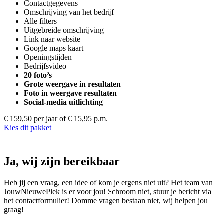
Contactgegevens
Omschrijving van het bedrijf
Alle filters
Uitgebreide omschrijving
Link naar website
Google maps kaart
Openingstijden
Bedrijfsvideo
20 foto’s
Grote weergave in resultaten
Foto in weergave resultaten
Social-media uitlichting
€ 159,50 per jaar
of € 15,95 p.m.
Kies dit pakket
Ja, wij zijn bereikbaar
Heb jij een vraag, een idee of kom je ergens niet uit? Het team van
JouwNieuwePlek is er voor jou! Schroom niet, stuur je bericht via
het contactformulier! Domme vragen bestaan niet, wij helpen jou
graag!