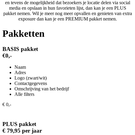
en tevens de mogelijkheid dat bezoekers je locatie delen via social
media en opslaan in hun favorieten lijst, dan kan je een PLUS
pakket nemen. Wil je meer nog meer opvallen en genieten van extra
exposure dan kan je een PREMIUM pakket nemen.
Pakketten
BASIS pakket
€0,-
Naam
Adres
Logo (zwart/wit)
Contactgegevens
Omschrijving van het bedrijf
Alle filters
€ 0,-
PLUS pakket
€ 79,95 per jaar