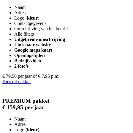
Naam
Adres
Logo (
kleur
)
Contactgegevens
Omschrijving van het bedrijf
Alle filters
Uitgebreide omschrijving
Link naar website
Google maps kaart
Openingstijden
Bedrijfsvideo
2 foto’s
€ 79,50 per jaar
of € 7,95 p.m.
Kies dit pakket
PREMIUM pakket
€ 159,95 per jaar
Naam
Adres
Logo (
kleur
)