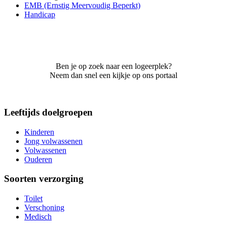
EMB (Ernstig Meervoudig Beperkt)
Handicap
Ben je op zoek naar een logeerplek?
Neem dan snel een kijkje op ons portaal
Leeftijds doelgroepen
Kinderen
Jong volwassenen
Volwassenen
Ouderen
Soorten verzorging
Toilet
Verschoning
Medisch