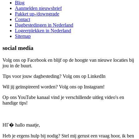
Blog
Aanmelden nieuwsbrief
Pakket up-/downgrade
Contact
Dagbestedingen in Nederland
Logeerplekken in Nederland
Sitemap
social media
Volg ons op Facebook en blijf op de hoogte van nieuwe locaties bij
jou in de buurt.
Tips voor jouw dagbesteding? Volg ons op LinkedIn
Wil jij geïnspireerd worden? Volg ons op Instagram!
Op ons YouTube kanaal vind je verschillende uitleg video's en
handige tips!
HГ� hallo maatje,
Heb je ergens hulp bij nodig? Stel mij gerust een vraag hoor, ik ben