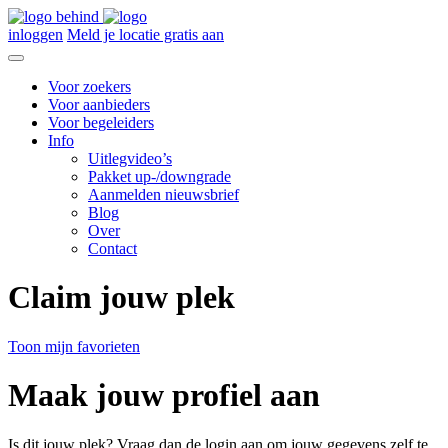
inloggen
Meld je locatie gratis aan
Voor zoekers
Voor aanbieders
Voor begeleiders
Info
Uitlegvideo’s
Pakket up-/downgrade
Aanmelden nieuwsbrief
Blog
Over
Contact
Claim jouw plek
Toon mijn favorieten
Maak jouw profiel aan
Is dit jouw plek? Vraag dan de login aan om jouw gegevens zelf te