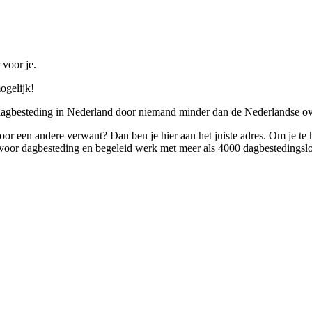
 voor je.
ogelijk!
 dagbesteding in Nederland door niemand minder dan de Nederlandse ov
 voor een andere verwant? Dan ben je hier aan het juiste adres. Om je te
oor dagbesteding en begeleid werk met meer als 4000 dagbestedingslo