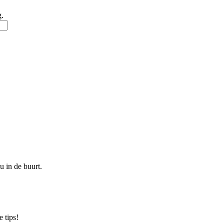
g.
u in de buurt.
 tips!