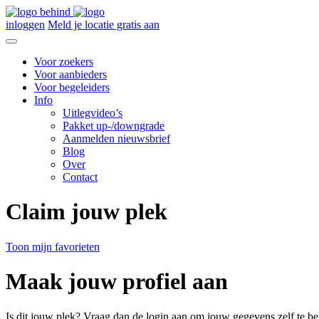
inloggen
Meld je locatie gratis aan
Voor zoekers
Voor aanbieders
Voor begeleiders
Info
Uitlegvideo’s
Pakket up-/downgrade
Aanmelden nieuwsbrief
Blog
Over
Contact
Claim jouw plek
Toon mijn favorieten
Maak jouw profiel aan
Is dit jouw plek? Vraag dan de login aan om jouw gegevens zelf te be