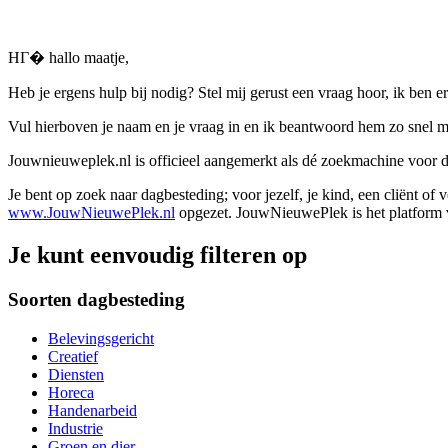
HГ� hallo maatje,
Heb je ergens hulp bij nodig? Stel mij gerust een vraag hoor, ik ben er
Vul hierboven je naam en je vraag in en ik beantwoord hem zo snel m
Jouwnieuweplek.nl is officieel aangemerkt als dé zoekmachine voor
Je bent op zoek naar dagbesteding; voor jezelf, je kind, een cliënt of
www.JouwNieuwePlek.nl
opgezet. JouwNieuwePlek is het platform v
Je kunt eenvoudig filteren op
Soorten dagbesteding
Belevingsgericht
Creatief
Diensten
Horeca
Handenarbeid
Industrie
Groen en dier