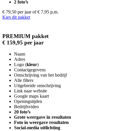
2 foto’s
€ 79,50 per jaar
of € 7,95 p.m.
Kies dit pakket
PREMIUM pakket
€ 159,95 per jaar
Naam
Adres
Logo (
kleur
)
Contactgegevens
Omschrijving van het bedrijf
Alle filters
Uitgebreide omschrijving
Link naar website
Google maps kaart
Openingstijden
Bedrijfsvideo
20 foto’s
Grote weergave in resultaten
Foto in weergave resultaten
Social-media uitlichting