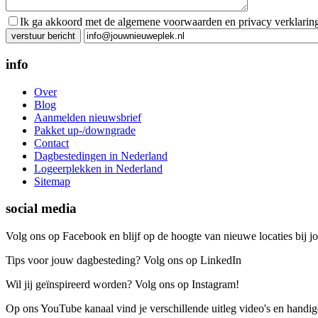
Ik ga akkoord met de algemene voorwaarden en privacy verklarin
Gelieve dit veld leeg te laten.
info
Over
Blog
Aanmelden nieuwsbrief
Pakket up-/downgrade
Contact
Dagbestedingen in Nederland
Logeerplekken in Nederland
Sitemap
social media
Volg ons op Facebook en blijf op de hoogte van nieuwe locaties bij jo
Tips voor jouw dagbesteding? Volg ons op LinkedIn
Wil jij geïnspireerd worden? Volg ons op Instagram!
Op ons YouTube kanaal vind je verschillende uitleg video's en handige