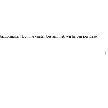
ontactformulier! Domme vragen bestaan niet, wij helpen jou graag!