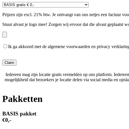
Prijzen zijn excl. 21% btw. Je ontvangt van ons netjes een factuur vo
Stuur alvast je logo mee! Zorgen wij ervoor dat die alvast geplaatst w
Ik ga akkoord met de algemene voorwaarden en privacy verklarin
Gelieve dit veld leeg te laten.
Iedereen mag zijn locatie gratis vermelden op ons platform. Iederee
mogelijkheid dat bezoekers je locatie delen via social media en ops
Pakketten
BASIS pakket
€0,-