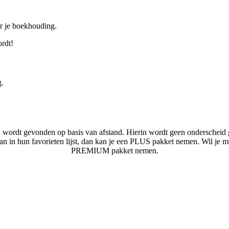
or je boekhouding.
ordt!
g.
n wordt gevonden op basis van afstand. Hierin wordt geen onderscheid 
laan in hun favorieten lijst, dan kan je een PLUS pakket nemen. Wil je 
PREMIUM pakket nemen.