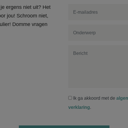
je ergens niet uit? Het
or jou! Schroom niet,
rmulier! Domme vragen
Ik ga akkoord met de
alge
verklaring
.