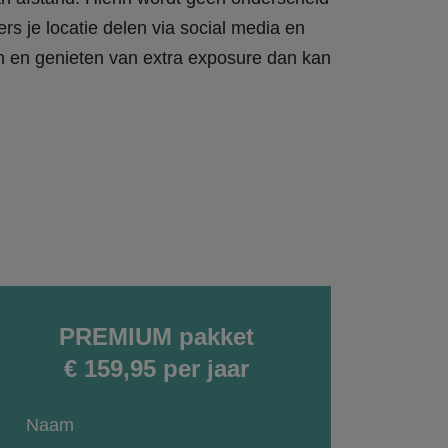
rs je locatie delen via social media en
en en genieten van extra exposure dan kan
PREMIUM pakket
€ 159,95 per jaar
Naam