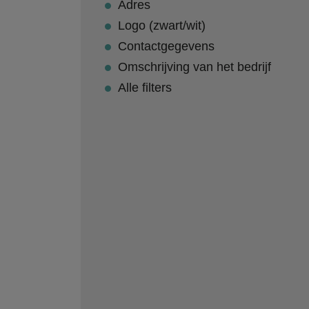
Adres
Logo (zwart/wit)
Contactgegevens
Omschrijving van het bedrijf
Alle filters