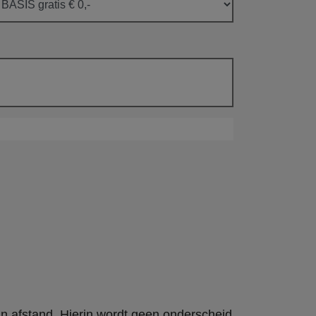
an afstand. Hierin wordt geen onderscheid