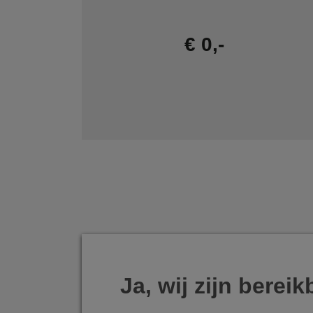
€ 0,-
Ja, wij zijn bereik