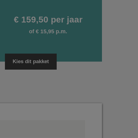
€ 159,50 per jaar
of € 15,95 p.m.
Kies dit pakket