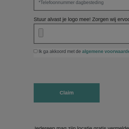
Stuur alvast je logo mee! Zorgen wij ervoo
Ik ga akkoord met de
algemene voorwaard
Gelieve dit veld leeg te laten.
Iedereen mag zijn locatie gratis vermeld