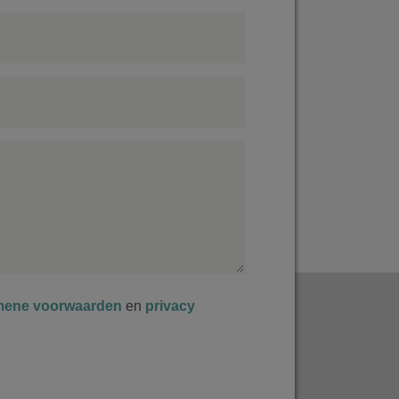
mene voorwaarden
en
privacy