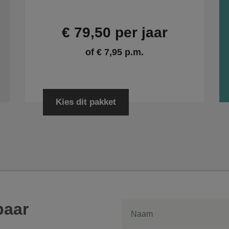
€ 79,50 per jaar
of € 7,95 p.m.
Kies dit pakket
baar