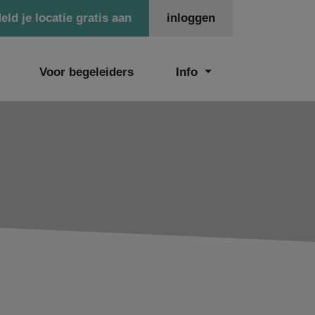
eld je locatie gratis aan
inloggen
Voor begeleiders
Info