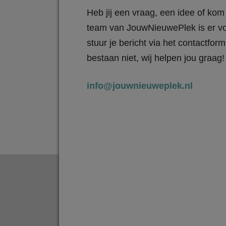
Heb jij een vraag, een idee of kom 
team van JouwNieuwePlek is er vo
stuur je bericht via het contactfo
bestaan niet, wij helpen jou graag!
info@jouwnieuweplek.nl