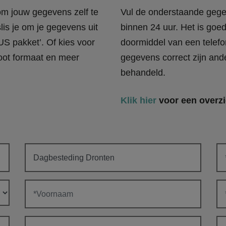
 om jouw gegevens zelf te
Vul de onderstaande gege
lis je om je gegevens uit
binnen 24 uur. Het is goe
US pakket’. Of kies voor
doormiddel van een telefo
oot formaat en meer
gegevens correct zijn and
behandeld.
Klik hier
voor een overzi