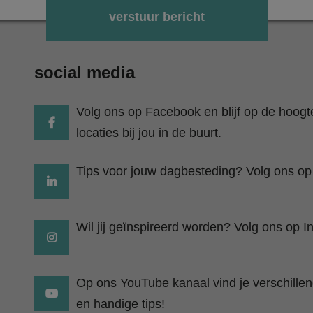
Gelieve dit veld leeg te laten.
social media
Volg ons op Facebook en blijf op de hoog
locaties bij jou in de buurt.
Tips voor jouw dagbesteding? Volg ons op
Wil jij geïnspireerd worden? Volg ons op I
Op ons YouTube kanaal vind je verschillend
en handige tips!