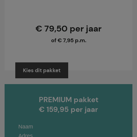
€ 79,50 per jaar
of € 7,95 p.m.
Kies dit pakket
PREMIUM pakket
€ 159,95 per jaar
Naam
Adres