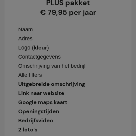
PLUS pakket
€ 79,95 per jaar
Naam
Adres
kleur
Logo (
)
Contactgegevens
Omschrijving van het bedrijf
Alle filters
Uitgebreide omschrijving
Link naar website
Google maps kaart
Openingstijden
Bedrijfsvideo
2 foto’s