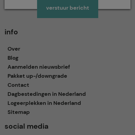
Gelieve dit veld leeg te laten.
info
Over
Blog
Aanmelden nieuwsbrief
Pakket up-/downgrade
Contact
Dagbestedingen in Nederland
Logeerplekken in Nederland
Sitemap
social media