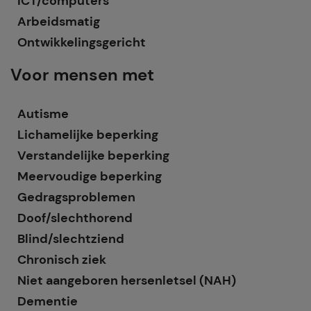
ICT/computers
Arbeidsmatig
Ontwikkelingsgericht
Voor mensen met
Autisme
Lichamelijke beperking
Verstandelijke beperking
Meervoudige beperking
Gedragsproblemen
Doof/slechthorend
Blind/slechtziend
Chronisch ziek
Niet aangeboren hersenletsel (NAH)
Dementie