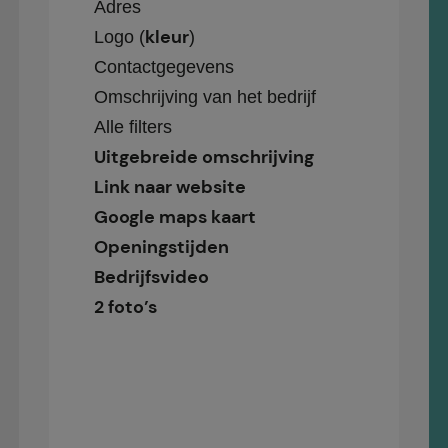
Adres
kleur
Logo (
)
Contactgegevens
Omschrijving van het bedrijf
Alle filters
Uitgebreide omschrijving
Link naar website
Google maps kaart
Openingstijden
Bedrijfsvideo
2 foto’s