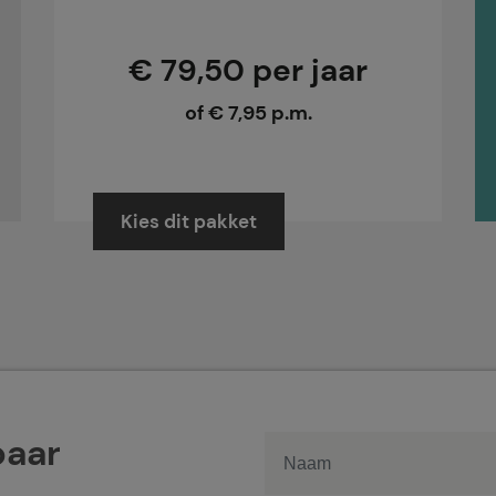
€ 79,50 per jaar
of € 7,95 p.m.
Kies dit pakket
baar