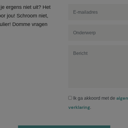
je ergens niet uit? Het
or jou! Schroom niet,
rmulier! Domme vragen
alge
Ik ga akkoord met de
verklaring
.