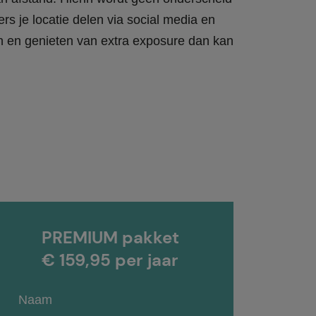
rs je locatie delen via social media en
en en genieten van extra exposure dan kan
PREMIUM pakket
€ 159,95 per jaar
Naam