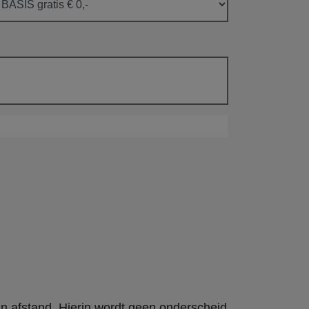
an afstand. Hierin wordt geen onderscheid