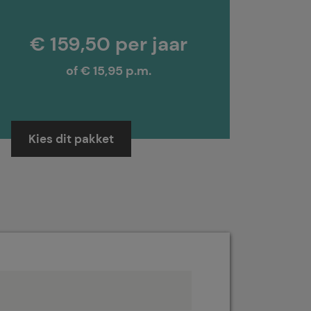
€ 159,50 per jaar
of € 15,95 p.m.
Kies dit pakket