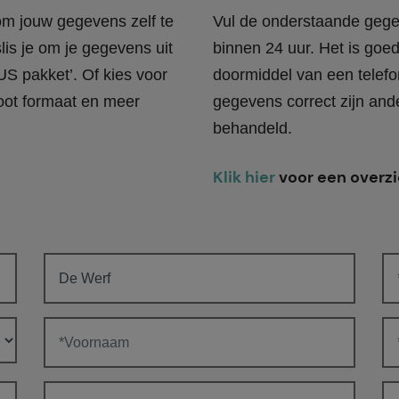
 om jouw gegevens zelf te
Vul de onderstaande gege
lis je om je gegevens uit
binnen 24 uur. Het is goe
US pakket’. Of kies voor
doormiddel van een telefo
oot formaat en meer
gegevens correct zijn and
behandeld.
Klik hier
voor een overzi