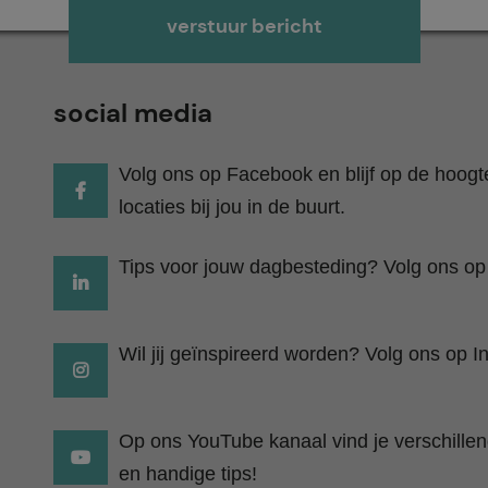
Gelieve dit veld leeg te laten.
social media
Volg ons op Facebook en blijf op de hoog
locaties bij jou in de buurt.
Tips voor jouw dagbesteding? Volg ons op
Wil jij geïnspireerd worden? Volg ons op I
Op ons YouTube kanaal vind je verschillend
en handige tips!