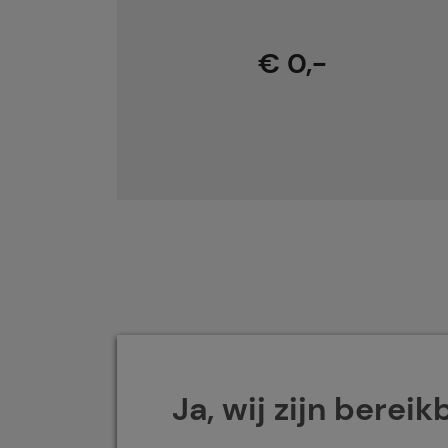
€ 0,-
Ja, wij zijn bereik