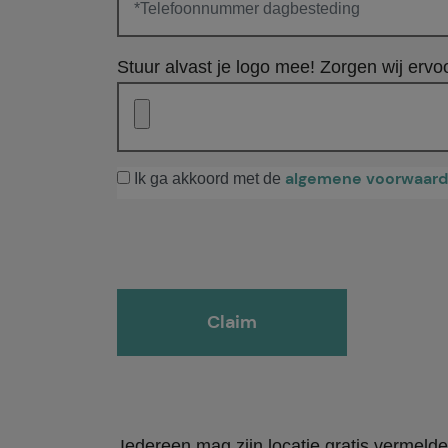
Stuur alvast je logo mee! Zorgen wij ervoo
algemene voorwaar
Ik ga akkoord met de
Gelieve dit veld leeg te laten.
Iedereen mag zijn locatie gratis vermeld