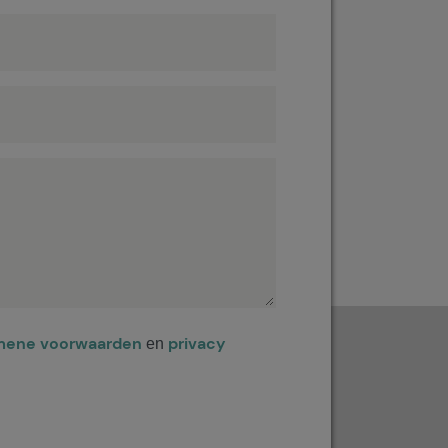
mene voorwaarden
privacy
en