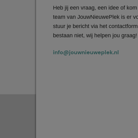
Heb jij een vraag, een idee of kom 
team van JouwNieuwePlek is er vo
stuur je bericht via het contactfo
bestaan niet, wij helpen jou graag!
info@jouwnieuweplek.nl