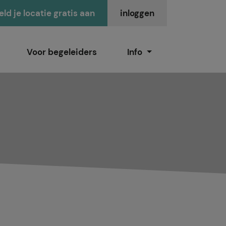
ld je locatie gratis aan
inloggen
Voor begeleiders
Info