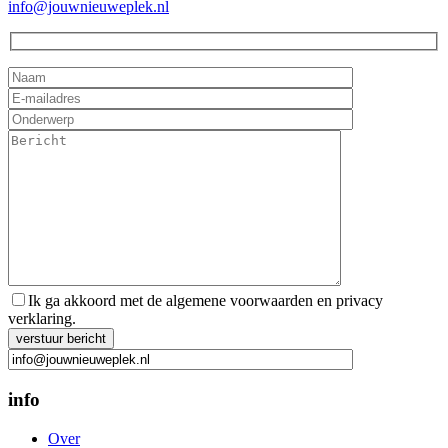
info@jouwnieuweplek.nl
Ik ga akkoord met de algemene voorwaarden en privacy
verklaring.
Gelieve dit veld leeg te laten.
info
Over