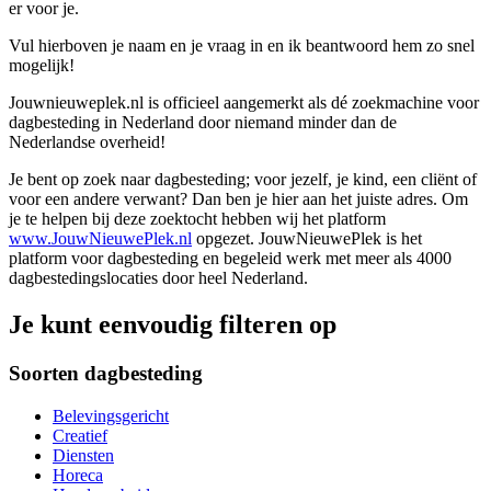
er voor je.
Vul hierboven je naam en je vraag in en ik beantwoord hem zo snel
mogelijk!
Jouwnieuweplek.nl is officieel aangemerkt als dé zoekmachine voor
dagbesteding in Nederland door niemand minder dan de
Nederlandse overheid!
Je bent op zoek naar dagbesteding; voor jezelf, je kind, een cliënt of
voor een andere verwant? Dan ben je hier aan het juiste adres. Om
je te helpen bij deze zoektocht hebben wij het platform
www.JouwNieuwePlek.nl
opgezet. JouwNieuwePlek is het
platform voor dagbesteding en begeleid werk met meer als 4000
dagbestedingslocaties door heel Nederland.
Je kunt eenvoudig filteren op
Soorten dagbesteding
Belevingsgericht
Creatief
Diensten
Horeca