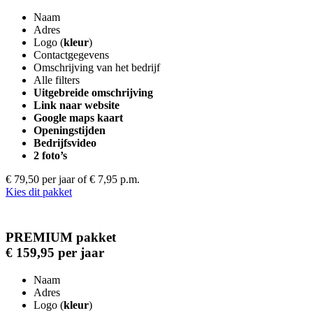
Naam
Adres
Logo (
kleur
)
Contactgegevens
Omschrijving van het bedrijf
Alle filters
Uitgebreide omschrijving
Link naar website
Google maps kaart
Openingstijden
Bedrijfsvideo
2 foto’s
€ 79,50 per jaar
of € 7,95 p.m.
Kies dit pakket
PREMIUM pakket
€ 159,95 per jaar
Naam
Adres
Logo (
kleur
)