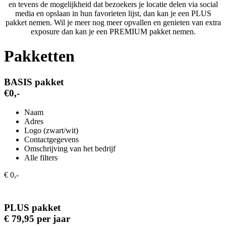
en tevens de mogelijkheid dat bezoekers je locatie delen via social
media en opslaan in hun favorieten lijst, dan kan je een PLUS
pakket nemen. Wil je meer nog meer opvallen en genieten van extra
exposure dan kan je een PREMIUM pakket nemen.
Pakketten
BASIS pakket
€0,-
Naam
Adres
Logo (zwart/wit)
Contactgegevens
Omschrijving van het bedrijf
Alle filters
€ 0,-
PLUS pakket
€ 79,95 per jaar