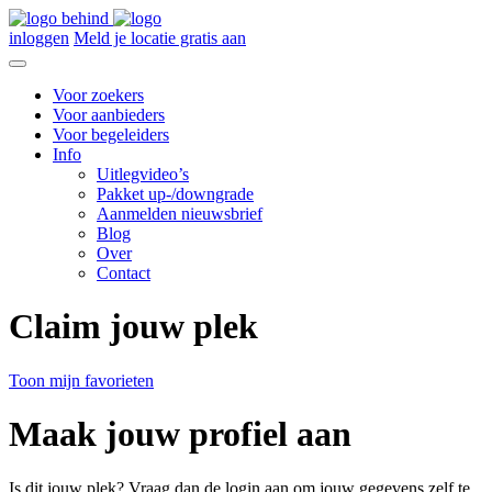
inloggen
Meld je locatie gratis aan
Voor zoekers
Voor aanbieders
Voor begeleiders
Info
Uitlegvideo’s
Pakket up-/downgrade
Aanmelden nieuwsbrief
Blog
Over
Contact
Claim jouw plek
Toon mijn favorieten
Maak jouw profiel aan
Is dit jouw plek? Vraag dan de login aan om jouw gegevens zelf te