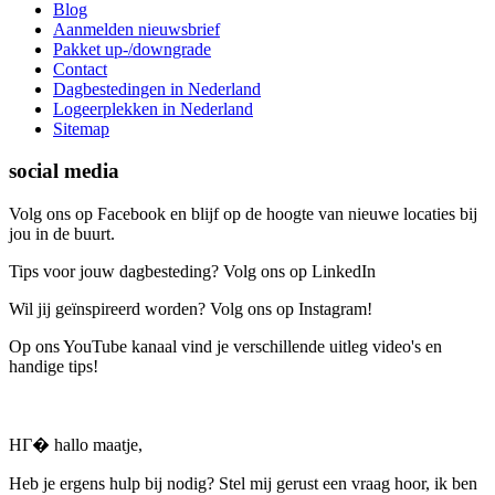
Blog
Aanmelden nieuwsbrief
Pakket up-/downgrade
Contact
Dagbestedingen in Nederland
Logeerplekken in Nederland
Sitemap
social media
Volg ons op Facebook en blijf op de hoogte van nieuwe locaties bij
jou in de buurt.
Tips voor jouw dagbesteding? Volg ons op LinkedIn
Wil jij geïnspireerd worden? Volg ons op Instagram!
Op ons YouTube kanaal vind je verschillende uitleg video's en
handige tips!
HГ� hallo maatje,
Heb je ergens hulp bij nodig? Stel mij gerust een vraag hoor, ik ben