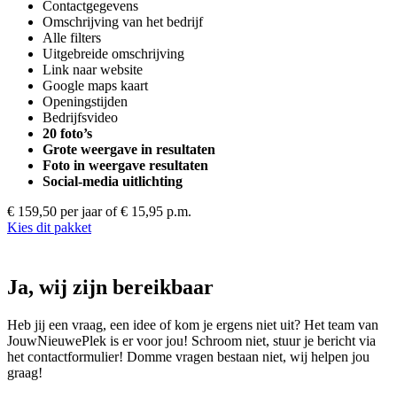
Contactgegevens
Omschrijving van het bedrijf
Alle filters
Uitgebreide omschrijving
Link naar website
Google maps kaart
Openingstijden
Bedrijfsvideo
20 foto’s
Grote weergave in resultaten
Foto in weergave resultaten
Social-media uitlichting
€ 159,50 per jaar
of € 15,95 p.m.
Kies dit pakket
Ja, wij zijn bereikbaar
Heb jij een vraag, een idee of kom je ergens niet uit? Het team van
JouwNieuwePlek is er voor jou! Schroom niet, stuur je bericht via
het contactformulier! Domme vragen bestaan niet, wij helpen jou
graag!