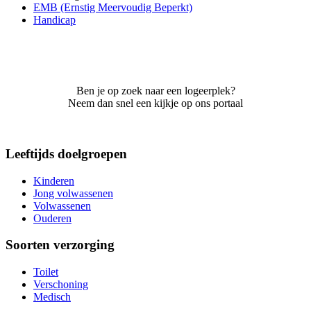
EMB (Ernstig Meervoudig Beperkt)
Handicap
Ben je op zoek naar een logeerplek?
Neem dan snel een kijkje op ons portaal
Leeftijds doelgroepen
Kinderen
Jong volwassenen
Volwassenen
Ouderen
Soorten verzorging
Toilet
Verschoning
Medisch