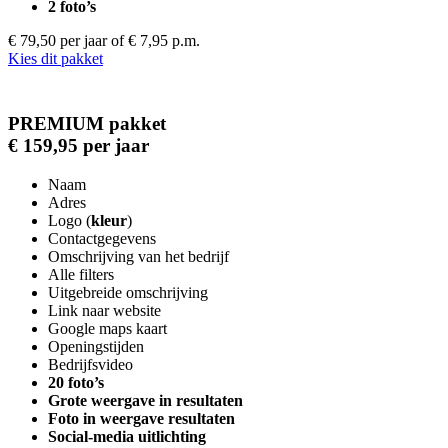
2 foto’s
€ 79,50 per jaar
of € 7,95 p.m.
Kies dit pakket
PREMIUM pakket
€ 159,95 per jaar
Naam
Adres
Logo (
kleur
)
Contactgegevens
Omschrijving van het bedrijf
Alle filters
Uitgebreide omschrijving
Link naar website
Google maps kaart
Openingstijden
Bedrijfsvideo
20 foto’s
Grote weergave in resultaten
Foto in weergave resultaten
Social-media uitlichting