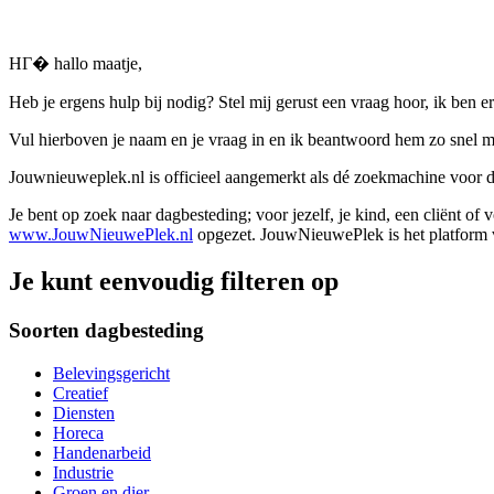
HГ� hallo maatje,
Heb je ergens hulp bij nodig? Stel mij gerust een vraag hoor, ik ben er
Vul hierboven je naam en je vraag in en ik beantwoord hem zo snel m
Jouwnieuweplek.nl is officieel aangemerkt als dé zoekmachine voor
Je bent op zoek naar dagbesteding; voor jezelf, je kind, een cliënt of
www.JouwNieuwePlek.nl
opgezet. JouwNieuwePlek is het platform v
Je kunt eenvoudig filteren op
Soorten dagbesteding
Belevingsgericht
Creatief
Diensten
Horeca
Handenarbeid
Industrie
Groen en dier