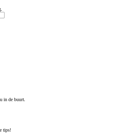
g.
u in de buurt.
 tips!