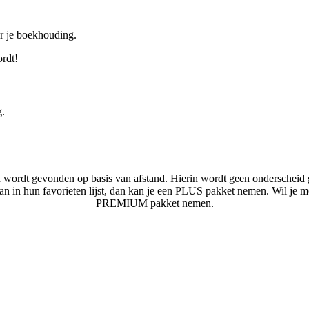
or je boekhouding.
ordt!
g.
n wordt gevonden op basis van afstand. Hierin wordt geen onderscheid 
laan in hun favorieten lijst, dan kan je een PLUS pakket nemen. Wil je 
PREMIUM pakket nemen.