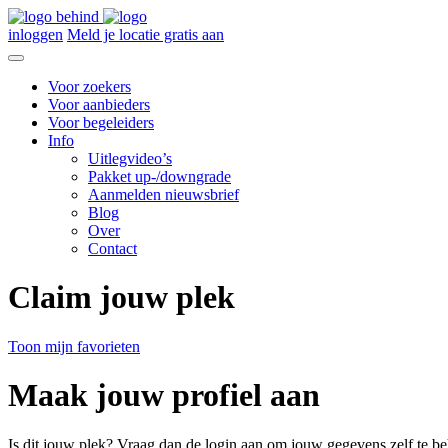
inloggen
Meld je locatie gratis aan
Voor zoekers
Voor aanbieders
Voor begeleiders
Info
Uitlegvideo’s
Pakket up-/downgrade
Aanmelden nieuwsbrief
Blog
Over
Contact
Claim jouw plek
Toon mijn favorieten
Maak jouw profiel aan
Is dit jouw plek? Vraag dan de login aan om jouw gegevens zelf te be