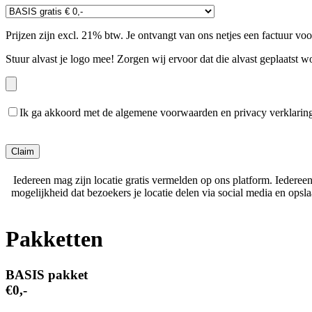
Prijzen zijn excl. 21% btw. Je ontvangt van ons netjes een factuur vo
Stuur alvast je logo mee! Zorgen wij ervoor dat die alvast geplaatst w
Ik ga akkoord met de algemene voorwaarden en privacy verklarin
Gelieve dit veld leeg te laten.
Iedereen mag zijn locatie gratis vermelden op ons platform. Iederee
mogelijkheid dat bezoekers je locatie delen via social media en ops
Pakketten
BASIS pakket
€0,-