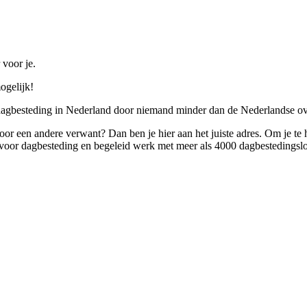
 voor je.
ogelijk!
 dagbesteding in Nederland door niemand minder dan de Nederlandse ov
 voor een andere verwant? Dan ben je hier aan het juiste adres. Om je te
oor dagbesteding en begeleid werk met meer als 4000 dagbestedingslo