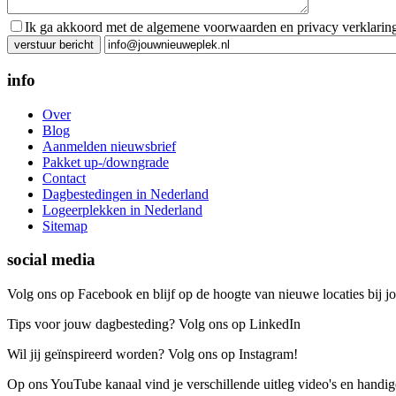
Ik ga akkoord met de algemene voorwaarden en privacy verklarin
Gelieve dit veld leeg te laten.
info
Over
Blog
Aanmelden nieuwsbrief
Pakket up-/downgrade
Contact
Dagbestedingen in Nederland
Logeerplekken in Nederland
Sitemap
social media
Volg ons op Facebook en blijf op de hoogte van nieuwe locaties bij jo
Tips voor jouw dagbesteding? Volg ons op LinkedIn
Wil jij geïnspireerd worden? Volg ons op Instagram!
Op ons YouTube kanaal vind je verschillende uitleg video's en handige