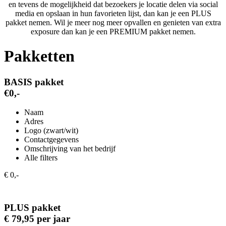
en tevens de mogelijkheid dat bezoekers je locatie delen via social
media en opslaan in hun favorieten lijst, dan kan je een PLUS
pakket nemen. Wil je meer nog meer opvallen en genieten van extra
exposure dan kan je een PREMIUM pakket nemen.
Pakketten
BASIS pakket
€0,-
Naam
Adres
Logo (zwart/wit)
Contactgegevens
Omschrijving van het bedrijf
Alle filters
€ 0,-
PLUS pakket
€ 79,95 per jaar