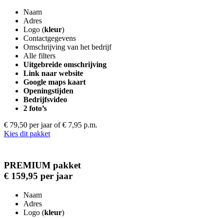
Naam
Adres
Logo (
kleur
)
Contactgegevens
Omschrijving van het bedrijf
Alle filters
Uitgebreide omschrijving
Link naar website
Google maps kaart
Openingstijden
Bedrijfsvideo
2 foto’s
€ 79,50 per jaar
of € 7,95 p.m.
Kies dit pakket
PREMIUM pakket
€ 159,95 per jaar
Naam
Adres
Logo (
kleur
)