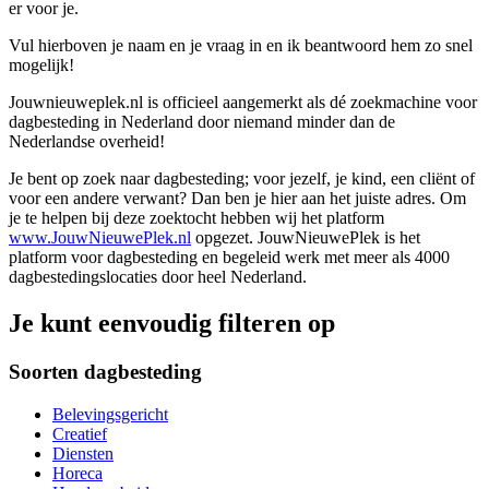
er voor je.
Vul hierboven je naam en je vraag in en ik beantwoord hem zo snel
mogelijk!
Jouwnieuweplek.nl is officieel aangemerkt als dé zoekmachine voor
dagbesteding in Nederland door niemand minder dan de
Nederlandse overheid!
Je bent op zoek naar dagbesteding; voor jezelf, je kind, een cliënt of
voor een andere verwant? Dan ben je hier aan het juiste adres. Om
je te helpen bij deze zoektocht hebben wij het platform
www.JouwNieuwePlek.nl
opgezet. JouwNieuwePlek is het
platform voor dagbesteding en begeleid werk met meer als 4000
dagbestedingslocaties door heel Nederland.
Je kunt eenvoudig filteren op
Soorten dagbesteding
Belevingsgericht
Creatief
Diensten
Horeca