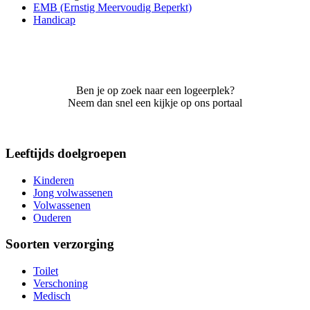
EMB (Ernstig Meervoudig Beperkt)
Handicap
Ben je op zoek naar een logeerplek?
Neem dan snel een kijkje op ons portaal
Leeftijds doelgroepen
Kinderen
Jong volwassenen
Volwassenen
Ouderen
Soorten verzorging
Toilet
Verschoning
Medisch