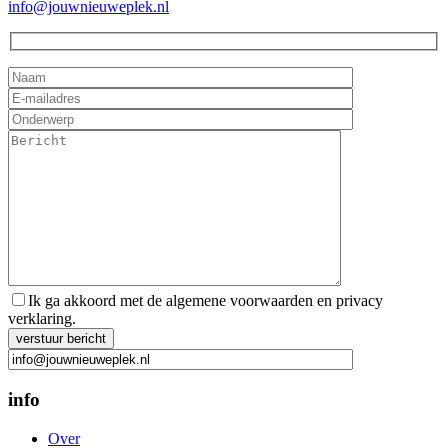
info@jouwnieuweplek.nl
Ik ga akkoord met de algemene voorwaarden en privacy
verklaring.
Gelieve dit veld leeg te laten.
info
Over