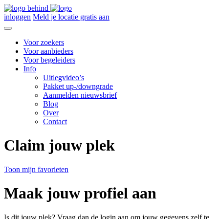
inloggen
Meld je locatie gratis aan
Voor zoekers
Voor aanbieders
Voor begeleiders
Info
Uitlegvideo’s
Pakket up-/downgrade
Aanmelden nieuwsbrief
Blog
Over
Contact
Claim jouw plek
Toon mijn favorieten
Maak jouw profiel aan
Is dit jouw plek? Vraag dan de login aan om jouw gegevens zelf te