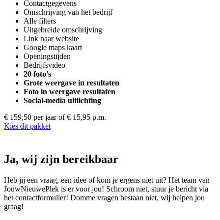
Contactgegevens
Omschrijving van het bedrijf
Alle filters
Uitgebreide omschrijving
Link naar website
Google maps kaart
Openingstijden
Bedrijfsvideo
20 foto’s
Grote weergave in resultaten
Foto in weergave resultaten
Social-media uitlichting
€ 159,50 per jaar
of € 15,95 p.m.
Kies dit pakket
Ja, wij zijn bereikbaar
Heb jij een vraag, een idee of kom je ergens niet uit? Het team van
JouwNieuwePlek is er voor jou! Schroom niet, stuur je bericht via
het contactformulier! Domme vragen bestaan niet, wij helpen jou
graag!