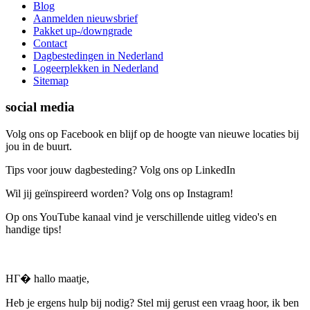
Blog
Aanmelden nieuwsbrief
Pakket up-/downgrade
Contact
Dagbestedingen in Nederland
Logeerplekken in Nederland
Sitemap
social media
Volg ons op Facebook en blijf op de hoogte van nieuwe locaties bij
jou in de buurt.
Tips voor jouw dagbesteding? Volg ons op LinkedIn
Wil jij geïnspireerd worden? Volg ons op Instagram!
Op ons YouTube kanaal vind je verschillende uitleg video's en
handige tips!
HГ� hallo maatje,
Heb je ergens hulp bij nodig? Stel mij gerust een vraag hoor, ik ben