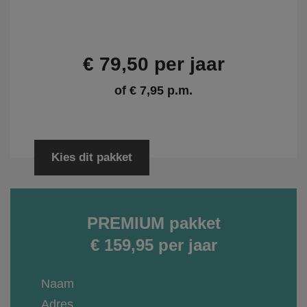
€ 79,50 per jaar
of € 7,95 p.m.
Kies dit pakket
PREMIUM pakket
€ 159,95 per jaar
Naam
Adres