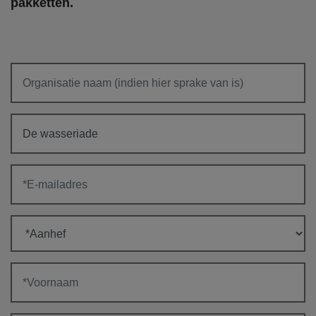
pakketten.