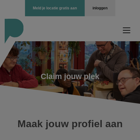
Meld je locatie gratis aan
inloggen
Claim jouw plek
Maak jouw profiel aan