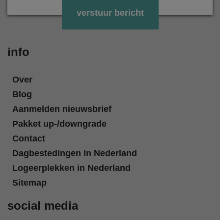
Gelieve dit veld leeg te laten.
info
Over
Blog
Aanmelden nieuwsbrief
Pakket up-/downgrade
Contact
Dagbestedingen in Nederland
Logeerplekken in Nederland
Sitemap
social media