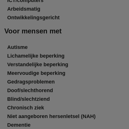
ICT/computers
Arbeidsmatig
Ontwikkelingsgericht
Voor mensen met
Autisme
Lichamelijke beperking
Verstandelijke beperking
Meervoudige beperking
Gedragsproblemen
Doof/slechthorend
Blind/slechtziend
Chronisch ziek
Niet aangeboren hersenletsel (NAH)
Dementie