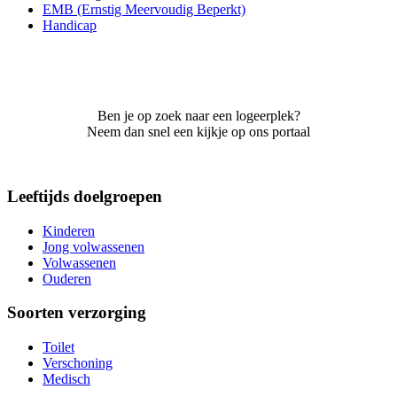
EMB (Ernstig Meervoudig Beperkt)
Handicap
Ben je op zoek naar een logeerplek?
Neem dan snel een kijkje op ons portaal
Leeftijds doelgroepen
Kinderen
Jong volwassenen
Volwassenen
Ouderen
Soorten verzorging
Toilet
Verschoning
Medisch