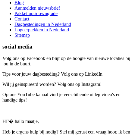
Blog
Aanmelden nieuwsbrief
Pakket up-/downgrade
Contact
Dagbestedingen in Nederland
Logeerplekken in Nederland
Sitemap
social media
Volg ons op Facebook en blijf op de hoogte van nieuwe locaties bij
jou in de buurt.
Tips voor jouw dagbesteding? Volg ons op LinkedIn
Wil jij geïnspireerd worden? Volg ons op Instagram!
Op ons YouTube kanaal vind je verschillende uitleg video's en
handige tips!
HГ� hallo maatje,
Heb je ergens hulp bij nodig? Stel mij gerust een vraag hoor, ik ben