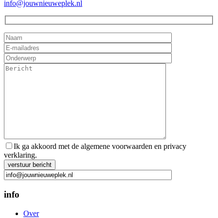
info@jouwnieuweplek.nl
Ik ga akkoord met de algemene voorwaarden en privacy
verklaring.
Gelieve dit veld leeg te laten.
info
Over