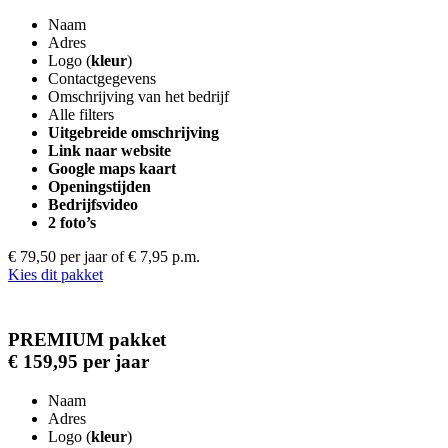
Naam
Adres
Logo (
kleur
)
Contactgegevens
Omschrijving van het bedrijf
Alle filters
Uitgebreide omschrijving
Link naar website
Google maps kaart
Openingstijden
Bedrijfsvideo
2 foto’s
€ 79,50 per jaar
of € 7,95 p.m.
Kies dit pakket
PREMIUM pakket
€ 159,95 per jaar
Naam
Adres
Logo (
kleur
)