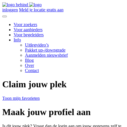
inloggen
Meld je locatie gratis aan
Voor zoekers
Voor aanbieders
Voor begeleiders
Info
Uitlegvideo’s
Pakket up-/downgrade
Aanmelden nieuwsbrief
Blog
Over
Contact
Claim jouw plek
Toon mijn favorieten
Maak jouw profiel aan
Is dit jouw plek? Vraag dan de login aan om jouw gegevens zelf te