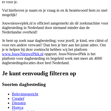
er voor je.
Vul hierboven je naam en je vraag in en ik beantwoord hem zo snel
mogelijk!
Jouwnieuweplek.nl is officieel aangemerkt als dé zoekmachine voor
dagbesteding in Nederland door niemand minder dan de
Nederlandse overheid!
Je bent op zoek naar dagbesteding; voor jezelf, je kind, een cliënt of
voor een andere verwant? Dan ben je hier aan het juiste adres. Om
je te helpen bij deze zoektocht hebben wij het platform
www.JouwNieuwePlek.nl
opgezet. JouwNieuwePlek is het
platform voor dagbesteding en begeleid werk met meer als 4000
dagbestedingslocaties door heel Nederland.
Je kunt eenvoudig filteren op
Soorten dagbesteding
Belevingsgericht
Creatief
Diensten
Horeca