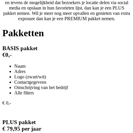
en tevens de mogelijkheid dat bezoekers je locatie delen via social
media en opslaan in hun favorieten lijst, dan kan je een PLUS
pakket nemen. Wil je meer nog meer opvallen en genieten van extra
exposure dan kan je een PREMIUM pakket nemen.
Pakketten
BASIS pakket
€0,-
Naam
Adres
Logo (zwart/wit)
Contactgegevens
Omschrijving van het bedrijf
Alle filters
€ 0,-
PLUS pakket
€ 79,95 per jaar