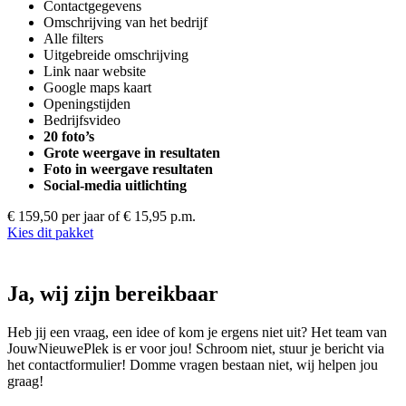
Contactgegevens
Omschrijving van het bedrijf
Alle filters
Uitgebreide omschrijving
Link naar website
Google maps kaart
Openingstijden
Bedrijfsvideo
20 foto’s
Grote weergave in resultaten
Foto in weergave resultaten
Social-media uitlichting
€ 159,50 per jaar
of € 15,95 p.m.
Kies dit pakket
Ja, wij zijn bereikbaar
Heb jij een vraag, een idee of kom je ergens niet uit? Het team van
JouwNieuwePlek is er voor jou! Schroom niet, stuur je bericht via
het contactformulier! Domme vragen bestaan niet, wij helpen jou
graag!