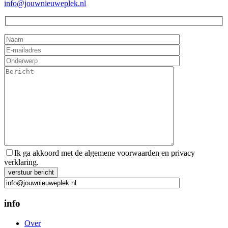
info@jouwnieuweplek.nl
Ik ga akkoord met de algemene voorwaarden en privacy
verklaring.
Gelieve dit veld leeg te laten.
info
Over