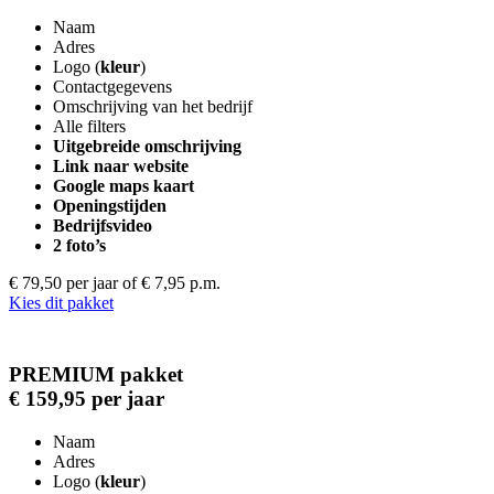
Naam
Adres
Logo (
kleur
)
Contactgegevens
Omschrijving van het bedrijf
Alle filters
Uitgebreide omschrijving
Link naar website
Google maps kaart
Openingstijden
Bedrijfsvideo
2 foto’s
€ 79,50 per jaar
of € 7,95 p.m.
Kies dit pakket
PREMIUM pakket
€ 159,95 per jaar
Naam
Adres
Logo (
kleur
)