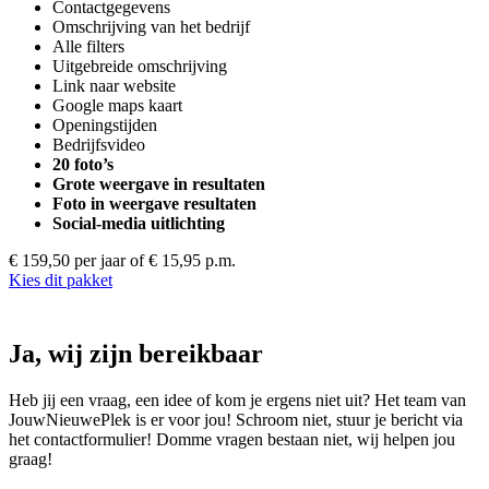
Contactgegevens
Omschrijving van het bedrijf
Alle filters
Uitgebreide omschrijving
Link naar website
Google maps kaart
Openingstijden
Bedrijfsvideo
20 foto’s
Grote weergave in resultaten
Foto in weergave resultaten
Social-media uitlichting
€ 159,50 per jaar
of € 15,95 p.m.
Kies dit pakket
Ja, wij zijn bereikbaar
Heb jij een vraag, een idee of kom je ergens niet uit? Het team van
JouwNieuwePlek is er voor jou! Schroom niet, stuur je bericht via
het contactformulier! Domme vragen bestaan niet, wij helpen jou
graag!