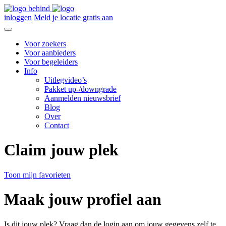
inloggen
Meld je locatie gratis aan
Voor zoekers
Voor aanbieders
Voor begeleiders
Info
Uitlegvideo’s
Pakket up-/downgrade
Aanmelden nieuwsbrief
Blog
Over
Contact
Claim jouw plek
Toon mijn favorieten
Maak jouw profiel aan
Is dit jouw plek? Vraag dan de login aan om jouw gegevens zelf te