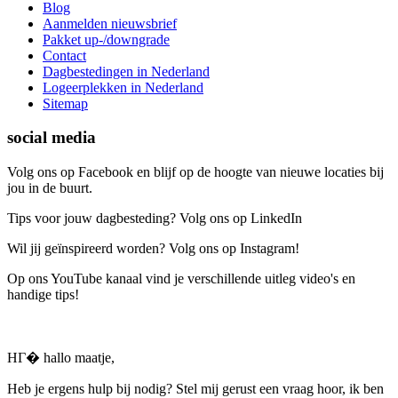
Blog
Aanmelden nieuwsbrief
Pakket up-/downgrade
Contact
Dagbestedingen in Nederland
Logeerplekken in Nederland
Sitemap
social media
Volg ons op Facebook en blijf op de hoogte van nieuwe locaties bij
jou in de buurt.
Tips voor jouw dagbesteding? Volg ons op LinkedIn
Wil jij geïnspireerd worden? Volg ons op Instagram!
Op ons YouTube kanaal vind je verschillende uitleg video's en
handige tips!
HГ� hallo maatje,
Heb je ergens hulp bij nodig? Stel mij gerust een vraag hoor, ik ben