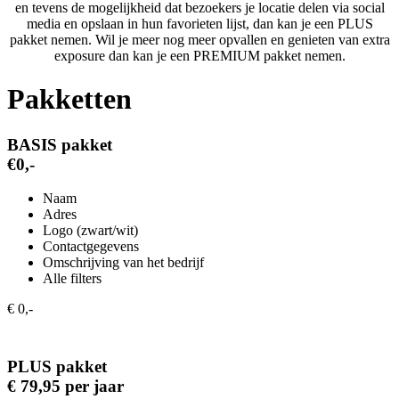
en tevens de mogelijkheid dat bezoekers je locatie delen via social
media en opslaan in hun favorieten lijst, dan kan je een PLUS
pakket nemen. Wil je meer nog meer opvallen en genieten van extra
exposure dan kan je een PREMIUM pakket nemen.
Pakketten
BASIS pakket
€0,-
Naam
Adres
Logo (zwart/wit)
Contactgegevens
Omschrijving van het bedrijf
Alle filters
€ 0,-
PLUS pakket
€ 79,95 per jaar