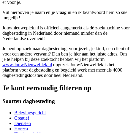
er voor je.
Vul hierboven je naam en je vraag in en ik beantwoord hem zo snel
mogelijk!
Jouwnieuweplek.nl is officieel aangemerkt als dé zoekmachine voor
dagbesteding in Nederland door niemand minder dan de
Nederlandse overheid!
Je bent op zoek naar dagbesteding; voor jezelf, je kind, een cliënt of
voor een andere verwant? Dan ben je hier aan het juiste adres. Om
je te helpen bij deze zoektocht hebben wij het platform
www.JouwNieuwePlek.nl
opgezet. JouwNieuwePlek is het
platform voor dagbesteding en begeleid werk met meer als 4000
dagbestedingslocaties door heel Nederland.
Je kunt eenvoudig filteren op
Soorten dagbesteding
Belevingsgericht
Creatief
Diensten
Horeca