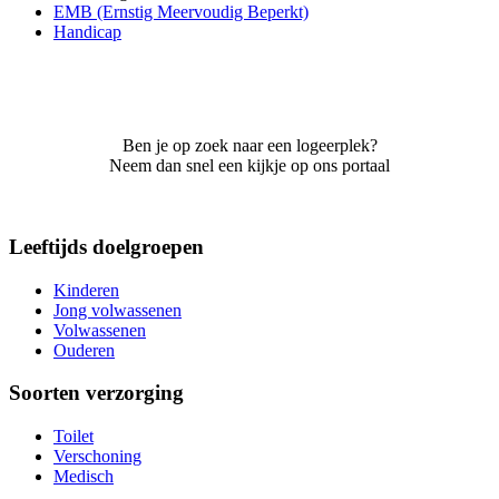
EMB (Ernstig Meervoudig Beperkt)
Handicap
Ben je op zoek naar een logeerplek?
Neem dan snel een kijkje op ons portaal
Leeftijds doelgroepen
Kinderen
Jong volwassenen
Volwassenen
Ouderen
Soorten verzorging
Toilet
Verschoning
Medisch