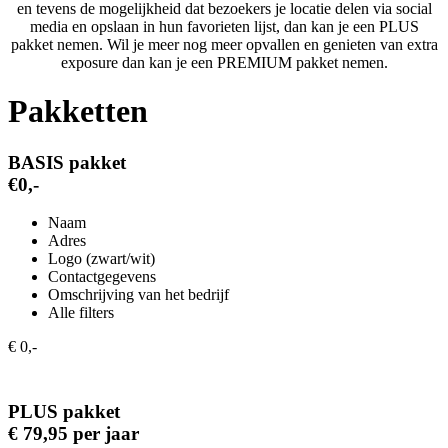
en tevens de mogelijkheid dat bezoekers je locatie delen via social
media en opslaan in hun favorieten lijst, dan kan je een PLUS
pakket nemen. Wil je meer nog meer opvallen en genieten van extra
exposure dan kan je een PREMIUM pakket nemen.
Pakketten
BASIS pakket
€0,-
Naam
Adres
Logo (zwart/wit)
Contactgegevens
Omschrijving van het bedrijf
Alle filters
€ 0,-
PLUS pakket
€ 79,95 per jaar