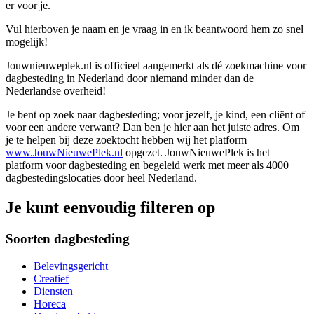
er voor je.
Vul hierboven je naam en je vraag in en ik beantwoord hem zo snel
mogelijk!
Jouwnieuweplek.nl is officieel aangemerkt als dé zoekmachine voor
dagbesteding in Nederland door niemand minder dan de
Nederlandse overheid!
Je bent op zoek naar dagbesteding; voor jezelf, je kind, een cliënt of
voor een andere verwant? Dan ben je hier aan het juiste adres. Om
je te helpen bij deze zoektocht hebben wij het platform
www.JouwNieuwePlek.nl
opgezet. JouwNieuwePlek is het
platform voor dagbesteding en begeleid werk met meer als 4000
dagbestedingslocaties door heel Nederland.
Je kunt eenvoudig filteren op
Soorten dagbesteding
Belevingsgericht
Creatief
Diensten
Horeca