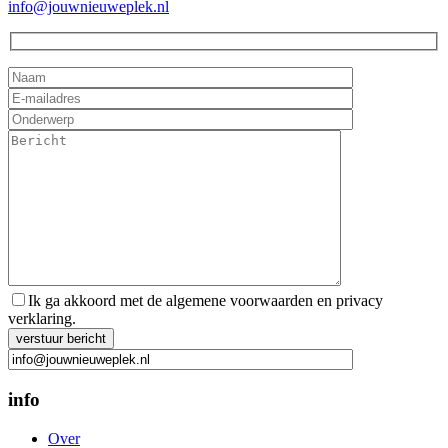
info@jouwnieuweplek.nl
Ik ga akkoord met de algemene voorwaarden en privacy
verklaring.
Gelieve dit veld leeg te laten.
info
Over