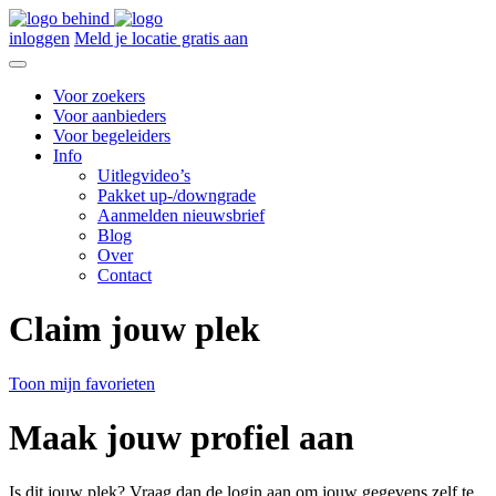
inloggen
Meld je locatie gratis aan
Voor zoekers
Voor aanbieders
Voor begeleiders
Info
Uitlegvideo’s
Pakket up-/downgrade
Aanmelden nieuwsbrief
Blog
Over
Contact
Claim jouw plek
Toon mijn favorieten
Maak jouw profiel aan
Is dit jouw plek? Vraag dan de login aan om jouw gegevens zelf te