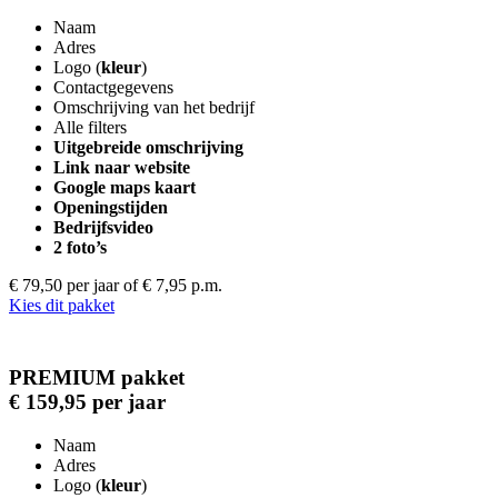
Naam
Adres
Logo (
kleur
)
Contactgegevens
Omschrijving van het bedrijf
Alle filters
Uitgebreide omschrijving
Link naar website
Google maps kaart
Openingstijden
Bedrijfsvideo
2 foto’s
€ 79,50 per jaar
of € 7,95 p.m.
Kies dit pakket
PREMIUM pakket
€ 159,95 per jaar
Naam
Adres
Logo (
kleur
)