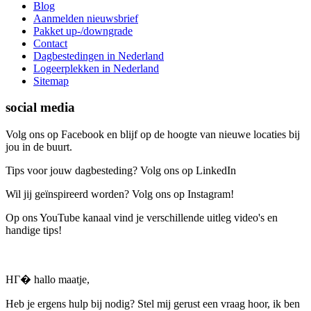
Blog
Aanmelden nieuwsbrief
Pakket up-/downgrade
Contact
Dagbestedingen in Nederland
Logeerplekken in Nederland
Sitemap
social media
Volg ons op Facebook en blijf op de hoogte van nieuwe locaties bij
jou in de buurt.
Tips voor jouw dagbesteding? Volg ons op LinkedIn
Wil jij geïnspireerd worden? Volg ons op Instagram!
Op ons YouTube kanaal vind je verschillende uitleg video's en
handige tips!
HГ� hallo maatje,
Heb je ergens hulp bij nodig? Stel mij gerust een vraag hoor, ik ben