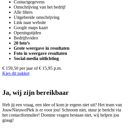
Contactgegevens
Omschrijving van het bedrijf
Alle filters
Uitgebreide omschrijving
Link naar website
Google maps kaart
Openingstijden
Bedrijfsvideo
20 foto’s
Grote weergave in resultaten
Foto in weergave resultaten
Social-media uitlichting
€ 159,50 per jaar
of € 15,95 p.m.
Kies dit pakket
Ja, wij zijn bereikbaar
Heb jij een vraag, een idee of kom je ergens niet uit? Het team van
JouwNieuwePlek is er voor jou! Schroom niet, stuur je bericht via
het contactformulier! Domme vragen bestaan niet, wij helpen jou
graag!