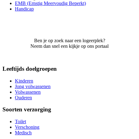
EMB (Ernstig Meervoudig Beperkt)
Handicap
Ben je op zoek naar een logeerplek?
Neem dan snel een kijkje op ons portaal
Leeftijds doelgroepen
Kinderen
Jong volwassenen
Volwassenen
Ouderen
Soorten verzorging
Toilet
Verschoning
Medisch