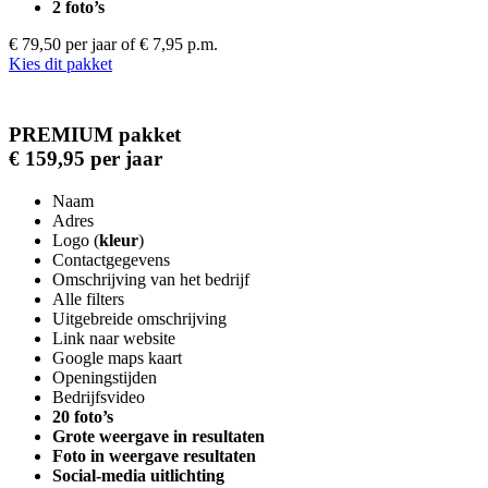
2 foto’s
€ 79,50 per jaar
of € 7,95 p.m.
Kies dit pakket
PREMIUM pakket
€ 159,95 per jaar
Naam
Adres
Logo (
kleur
)
Contactgegevens
Omschrijving van het bedrijf
Alle filters
Uitgebreide omschrijving
Link naar website
Google maps kaart
Openingstijden
Bedrijfsvideo
20 foto’s
Grote weergave in resultaten
Foto in weergave resultaten
Social-media uitlichting