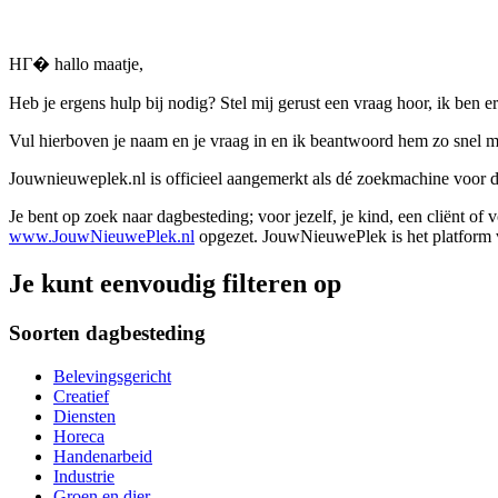
HГ� hallo maatje,
Heb je ergens hulp bij nodig? Stel mij gerust een vraag hoor, ik ben er
Vul hierboven je naam en je vraag in en ik beantwoord hem zo snel m
Jouwnieuweplek.nl is officieel aangemerkt als dé zoekmachine voor
Je bent op zoek naar dagbesteding; voor jezelf, je kind, een cliënt of
www.JouwNieuwePlek.nl
opgezet. JouwNieuwePlek is het platform v
Je kunt eenvoudig filteren op
Soorten dagbesteding
Belevingsgericht
Creatief
Diensten
Horeca
Handenarbeid
Industrie
Groen en dier