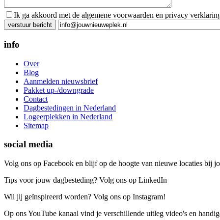
Ik ga akkoord met de algemene voorwaarden en privacy verklarin
Gelieve dit veld leeg te laten.
info
Over
Blog
Aanmelden nieuwsbrief
Pakket up-/downgrade
Contact
Dagbestedingen in Nederland
Logeerplekken in Nederland
Sitemap
social media
Volg ons op Facebook en blijf op de hoogte van nieuwe locaties bij jo
Tips voor jouw dagbesteding? Volg ons op LinkedIn
Wil jij geïnspireerd worden? Volg ons op Instagram!
Op ons YouTube kanaal vind je verschillende uitleg video's en handige