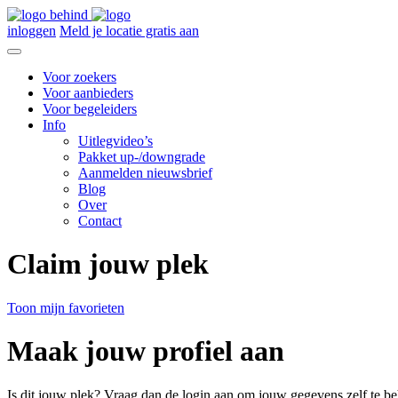
inloggen
Meld je locatie gratis aan
Voor zoekers
Voor aanbieders
Voor begeleiders
Info
Uitlegvideo’s
Pakket up-/downgrade
Aanmelden nieuwsbrief
Blog
Over
Contact
Claim jouw plek
Toon mijn favorieten
Maak jouw profiel aan
Is dit jouw plek? Vraag dan de login aan om jouw gegevens zelf te be