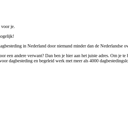
 voor je.
ogelijk!
 dagbesteding in Nederland door niemand minder dan de Nederlandse ov
 voor een andere verwant? Dan ben je hier aan het juiste adres. Om je te
oor dagbesteding en begeleid werk met meer als 4000 dagbestedingslo