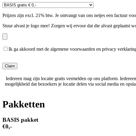
Prijzen zijn excl. 21% btw. Je ontvangt van ons netjes een factuur vo
Stuur alvast je logo mee! Zorgen wij ervoor dat die alvast geplaatst w
Ik ga akkoord met de algemene voorwaarden en privacy verklarin
Gelieve dit veld leeg te laten.
Iedereen mag zijn locatie gratis vermelden op ons platform. Iederee
mogelijkheid dat bezoekers je locatie delen via social media en ops
Pakketten
BASIS pakket
€0,-