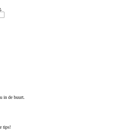
g.
u in de buurt.
 tips!