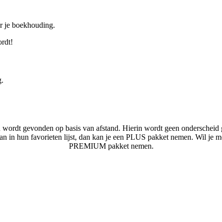
or je boekhouding.
ordt!
g.
n wordt gevonden op basis van afstand. Hierin wordt geen onderscheid 
laan in hun favorieten lijst, dan kan je een PLUS pakket nemen. Wil je 
PREMIUM pakket nemen.