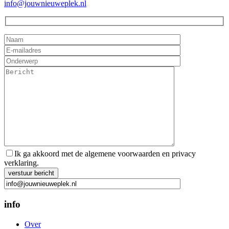
info@jouwnieuweplek.nl
Ik ga akkoord met de algemene voorwaarden en privacy
verklaring.
Gelieve dit veld leeg te laten.
info
Over