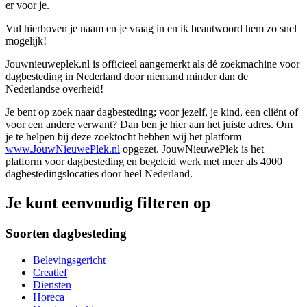
er voor je.
Vul hierboven je naam en je vraag in en ik beantwoord hem zo snel
mogelijk!
Jouwnieuweplek.nl is officieel aangemerkt als dé zoekmachine voor
dagbesteding in Nederland door niemand minder dan de
Nederlandse overheid!
Je bent op zoek naar dagbesteding; voor jezelf, je kind, een cliënt of
voor een andere verwant? Dan ben je hier aan het juiste adres. Om
je te helpen bij deze zoektocht hebben wij het platform
www.JouwNieuwePlek.nl
opgezet. JouwNieuwePlek is het
platform voor dagbesteding en begeleid werk met meer als 4000
dagbestedingslocaties door heel Nederland.
Je kunt eenvoudig filteren op
Soorten dagbesteding
Belevingsgericht
Creatief
Diensten
Horeca