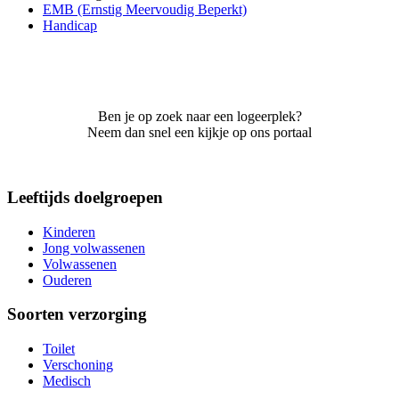
EMB (Ernstig Meervoudig Beperkt)
Handicap
Ben je op zoek naar een logeerplek?
Neem dan snel een kijkje op ons portaal
Leeftijds doelgroepen
Kinderen
Jong volwassenen
Volwassenen
Ouderen
Soorten verzorging
Toilet
Verschoning
Medisch