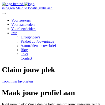
inloggen
Meld je locatie gratis aan
Voor zoekers
Voor aanbieders
Voor begeleiders
Info
Uitlegvideo’s
Pakket up-/downgrade
Aanmelden nieuwsbrief
Blog
Over
Contact
Claim jouw plek
Toon mijn favorieten
Maak jouw profiel aan
Is dit jouw plek? Vraag dan de login aan om jouw gegevens zelf te