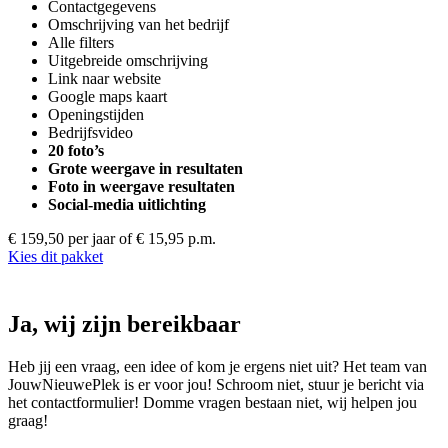
Contactgegevens
Omschrijving van het bedrijf
Alle filters
Uitgebreide omschrijving
Link naar website
Google maps kaart
Openingstijden
Bedrijfsvideo
20 foto’s
Grote weergave in resultaten
Foto in weergave resultaten
Social-media uitlichting
€ 159,50 per jaar
of € 15,95 p.m.
Kies dit pakket
Ja, wij zijn bereikbaar
Heb jij een vraag, een idee of kom je ergens niet uit? Het team van
JouwNieuwePlek is er voor jou! Schroom niet, stuur je bericht via
het contactformulier! Domme vragen bestaan niet, wij helpen jou
graag!