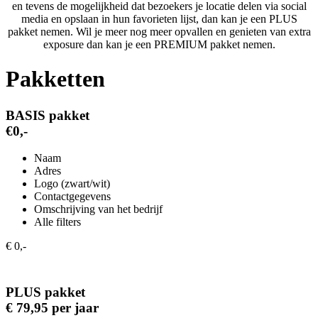
en tevens de mogelijkheid dat bezoekers je locatie delen via social
media en opslaan in hun favorieten lijst, dan kan je een PLUS
pakket nemen. Wil je meer nog meer opvallen en genieten van extra
exposure dan kan je een PREMIUM pakket nemen.
Pakketten
BASIS pakket
€0,-
Naam
Adres
Logo (zwart/wit)
Contactgegevens
Omschrijving van het bedrijf
Alle filters
€ 0,-
PLUS pakket
€ 79,95 per jaar