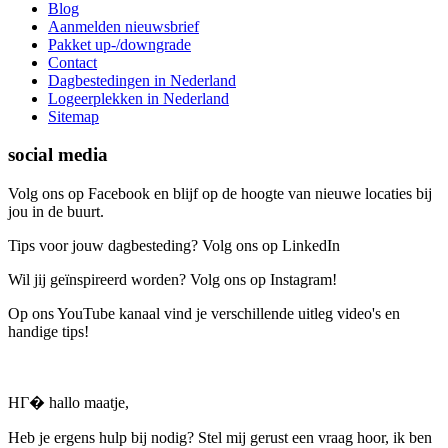
Blog
Aanmelden nieuwsbrief
Pakket up-/downgrade
Contact
Dagbestedingen in Nederland
Logeerplekken in Nederland
Sitemap
social media
Volg ons op Facebook en blijf op de hoogte van nieuwe locaties bij
jou in de buurt.
Tips voor jouw dagbesteding? Volg ons op LinkedIn
Wil jij geïnspireerd worden? Volg ons op Instagram!
Op ons YouTube kanaal vind je verschillende uitleg video's en
handige tips!
HГ� hallo maatje,
Heb je ergens hulp bij nodig? Stel mij gerust een vraag hoor, ik ben