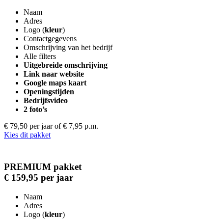
Naam
Adres
Logo (
kleur
)
Contactgegevens
Omschrijving van het bedrijf
Alle filters
Uitgebreide omschrijving
Link naar website
Google maps kaart
Openingstijden
Bedrijfsvideo
2 foto’s
€ 79,50 per jaar
of € 7,95 p.m.
Kies dit pakket
PREMIUM pakket
€ 159,95 per jaar
Naam
Adres
Logo (
kleur
)