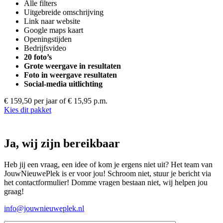
Alle filters
Uitgebreide omschrijving
Link naar website
Google maps kaart
Openingstijden
Bedrijfsvideo
20 foto’s
Grote weergave in resultaten
Foto in weergave resultaten
Social-media uitlichting
€ 159,50 per jaar
of € 15,95 p.m.
Kies dit pakket
Ja, wij zijn bereikbaar
Heb jij een vraag, een idee of kom je ergens niet uit? Het team van
JouwNieuwePlek is er voor jou! Schroom niet, stuur je bericht via
het contactformulier! Domme vragen bestaan niet, wij helpen jou
graag!
info@jouwnieuweplek.nl