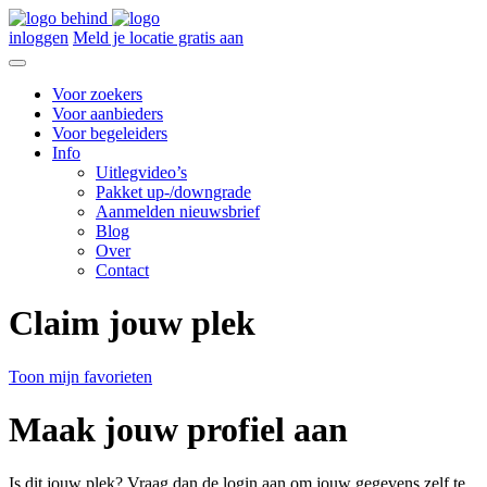
inloggen
Meld je locatie gratis aan
Voor zoekers
Voor aanbieders
Voor begeleiders
Info
Uitlegvideo’s
Pakket up-/downgrade
Aanmelden nieuwsbrief
Blog
Over
Contact
Claim jouw plek
Toon mijn favorieten
Maak jouw profiel aan
Is dit jouw plek? Vraag dan de login aan om jouw gegevens zelf te