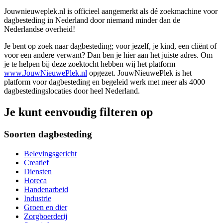
Jouwnieuweplek.nl is officieel aangemerkt als dé zoekmachine voor
dagbesteding in Nederland door niemand minder dan de
Nederlandse overheid!
Je bent op zoek naar dagbesteding; voor jezelf, je kind, een cliënt of
voor een andere verwant? Dan ben je hier aan het juiste adres. Om
je te helpen bij deze zoektocht hebben wij het platform
www.JouwNieuwePlek.nl
opgezet. JouwNieuwePlek is het
platform voor dagbesteding en begeleid werk met meer als 4000
dagbestedingslocaties door heel Nederland.
Je kunt eenvoudig filteren op
Soorten dagbesteding
Belevingsgericht
Creatief
Diensten
Horeca
Handenarbeid
Industrie
Groen en dier
Zorgboerderij