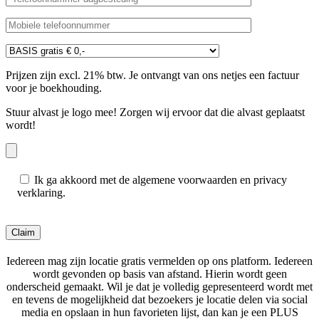
Prijzen zijn excl. 21% btw. Je ontvangt van ons netjes een factuur
voor je boekhouding.
Stuur alvast je logo mee! Zorgen wij ervoor dat die alvast geplaatst
wordt!
Ik ga akkoord met de algemene voorwaarden en privacy
verklaring.
Gelieve dit veld leeg te laten.
Iedereen mag zijn locatie gratis vermelden op ons platform. Iedereen
wordt gevonden op basis van afstand. Hierin wordt geen
onderscheid gemaakt. Wil je dat je volledig gepresenteerd wordt met
en tevens de mogelijkheid dat bezoekers je locatie delen via social
media en opslaan in hun favorieten lijst, dan kan je een PLUS