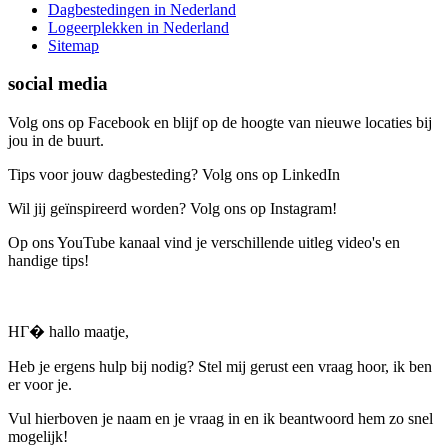
Dagbestedingen in Nederland
Logeerplekken in Nederland
Sitemap
social media
Volg ons op Facebook en blijf op de hoogte van nieuwe locaties bij
jou in de buurt.
Tips voor jouw dagbesteding? Volg ons op LinkedIn
Wil jij geïnspireerd worden? Volg ons op Instagram!
Op ons YouTube kanaal vind je verschillende uitleg video's en
handige tips!
HГ� hallo maatje,
Heb je ergens hulp bij nodig? Stel mij gerust een vraag hoor, ik ben
er voor je.
Vul hierboven je naam en je vraag in en ik beantwoord hem zo snel
mogelijk!