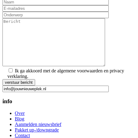
Ik ga akkoord met de algemene voorwaarden en privacy
verklaring.
Gelieve dit veld leeg te laten.
info
Over
Blog
Aanmelden nieuwsbrief
Pakket up-/downgrade
Contact