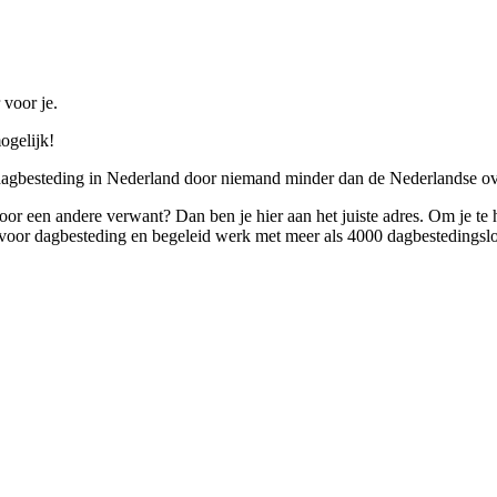
 voor je.
ogelijk!
 dagbesteding in Nederland door niemand minder dan de Nederlandse ov
 voor een andere verwant? Dan ben je hier aan het juiste adres. Om je te
oor dagbesteding en begeleid werk met meer als 4000 dagbestedingslo