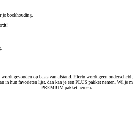
or je boekhouding.
ordt!
g.
n wordt gevonden op basis van afstand. Hierin wordt geen onderscheid 
laan in hun favorieten lijst, dan kan je een PLUS pakket nemen. Wil je 
PREMIUM pakket nemen.