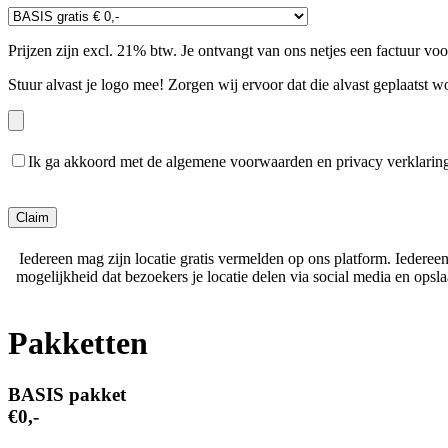
Prijzen zijn excl. 21% btw. Je ontvangt van ons netjes een factuur vo
Stuur alvast je logo mee! Zorgen wij ervoor dat die alvast geplaatst w
Ik ga akkoord met de algemene voorwaarden en privacy verklarin
Gelieve dit veld leeg te laten.
Iedereen mag zijn locatie gratis vermelden op ons platform. Iederee
mogelijkheid dat bezoekers je locatie delen via social media en ops
Pakketten
BASIS pakket
€0,-