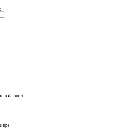
g.
u in de buurt.
 tips!