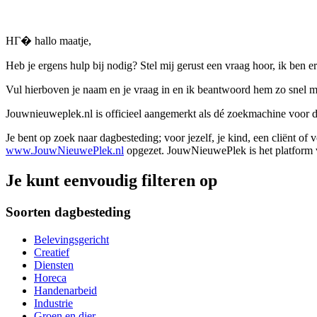
HГ� hallo maatje,
Heb je ergens hulp bij nodig? Stel mij gerust een vraag hoor, ik ben er
Vul hierboven je naam en je vraag in en ik beantwoord hem zo snel m
Jouwnieuweplek.nl is officieel aangemerkt als dé zoekmachine voor
Je bent op zoek naar dagbesteding; voor jezelf, je kind, een cliënt of
www.JouwNieuwePlek.nl
opgezet. JouwNieuwePlek is het platform v
Je kunt eenvoudig filteren op
Soorten dagbesteding
Belevingsgericht
Creatief
Diensten
Horeca
Handenarbeid
Industrie
Groen en dier