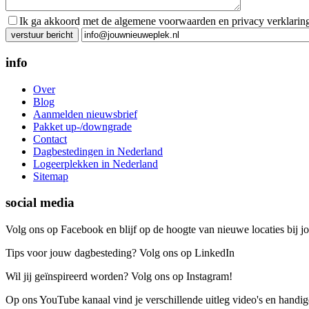
Ik ga akkoord met de algemene voorwaarden en privacy verklarin
Gelieve dit veld leeg te laten.
info
Over
Blog
Aanmelden nieuwsbrief
Pakket up-/downgrade
Contact
Dagbestedingen in Nederland
Logeerplekken in Nederland
Sitemap
social media
Volg ons op Facebook en blijf op de hoogte van nieuwe locaties bij jo
Tips voor jouw dagbesteding? Volg ons op LinkedIn
Wil jij geïnspireerd worden? Volg ons op Instagram!
Op ons YouTube kanaal vind je verschillende uitleg video's en handige