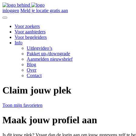
inloggen
Meld je locatie gratis aan
Voor zoekers
Voor aanbieders
Voor begeleiders
Info
Uitlegvideo’s
Pakket up-/downgrade
Aanmelden nieuwsbrief
Blog
Over
Contact
Claim jouw plek
Toon mijn favorieten
Maak jouw profiel aan
Is dit jouw plek? Vraag dan de login aan om jouw gegevens zelf te be