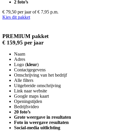
2 foto’s
€ 79,50 per jaar
of € 7,95 p.m.
Kies dit pakket
PREMIUM pakket
€ 159,95 per jaar
Naam
Adres
Logo (
kleur
)
Contactgegevens
Omschrijving van het bedrijf
Alle filters
Uitgebreide omschrijving
Link naar website
Google maps kaart
Openingstijden
Bedrijfsvideo
20 foto’s
Grote weergave in resultaten
Foto in weergave resultaten
Social-media uitlichting