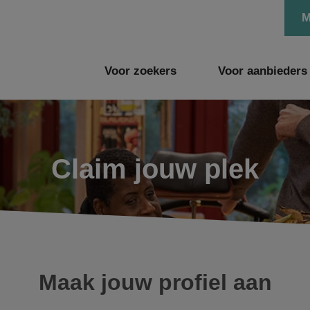
M
Voor zoekers
Voor aanbieders
Claim jouw plek
Maak jouw profiel aan