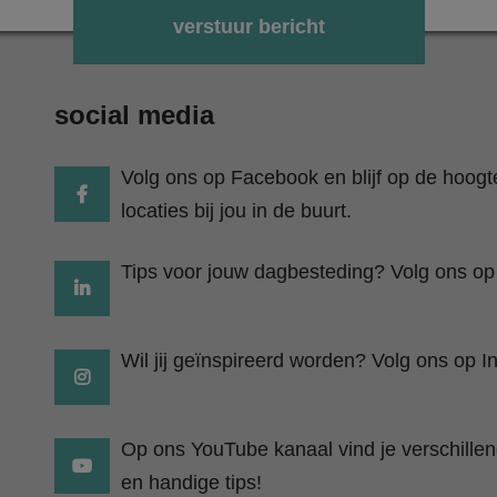
Gelieve dit veld leeg te laten.
social media
Volg ons op Facebook en blijf op de hoog
locaties bij jou in de buurt.
Tips voor jouw dagbesteding? Volg ons op
Wil jij geïnspireerd worden? Volg ons op I
Op ons YouTube kanaal vind je verschillend
en handige tips!