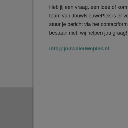
Heb jij een vraag, een idee of kom 
team van JouwNieuwePlek is er vo
stuur je bericht via het contactfo
bestaan niet, wij helpen jou graag!
info@jouwnieuweplek.nl