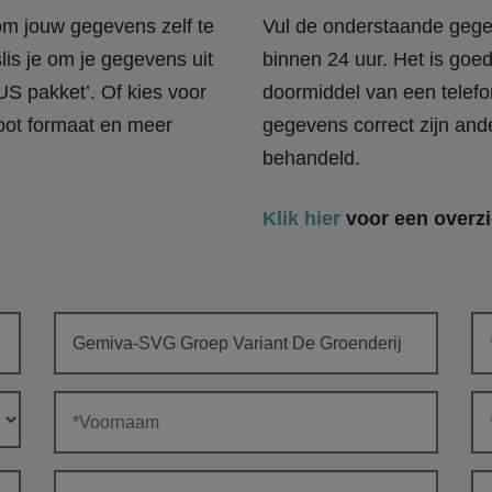
 om jouw gegevens zelf te
Vul de onderstaande gege
lis je om je gegevens uit
binnen 24 uur. Het is goe
US pakket’. Of kies voor
doormiddel van een telefo
oot formaat en meer
gegevens correct zijn and
behandeld.
Klik hier
voor een overzi