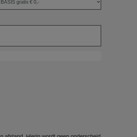
an afstand. Hierin wordt geen onderscheid