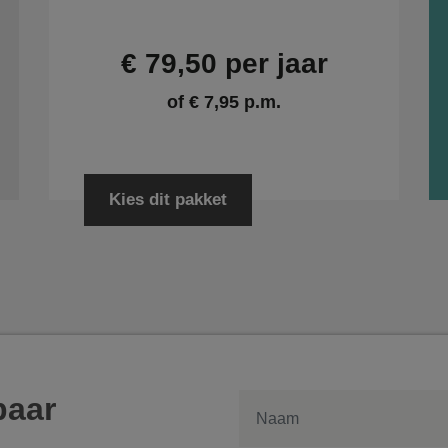
€ 79,50 per jaar
of € 7,95 p.m.
Kies dit pakket
baar