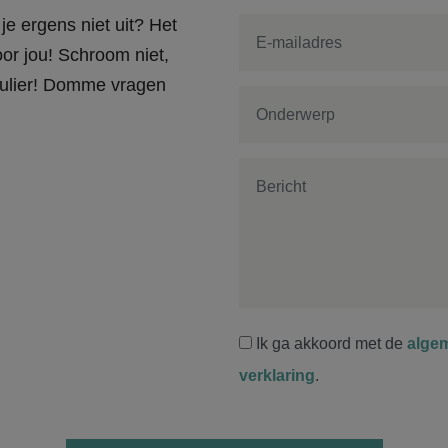
je ergens niet uit? Het
or jou! Schroom niet,
rmulier! Domme vragen
Ik ga akkoord met de
alge
verklaring
.