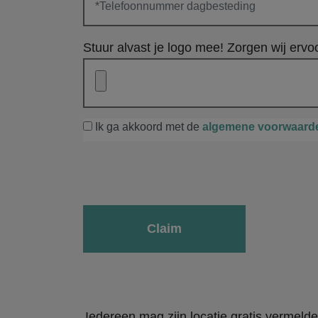
Stuur alvast je logo mee! Zorgen wij ervoo
Ik ga akkoord met de
algemene voorwaard
Gelieve dit veld leeg te laten.
Iedereen mag zijn locatie gratis vermeld