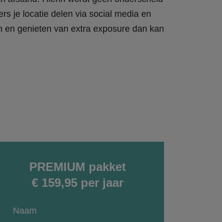
rs je locatie delen via social media en
en en genieten van extra exposure dan kan
PREMIUM pakket
€ 159,95 per jaar
Naam