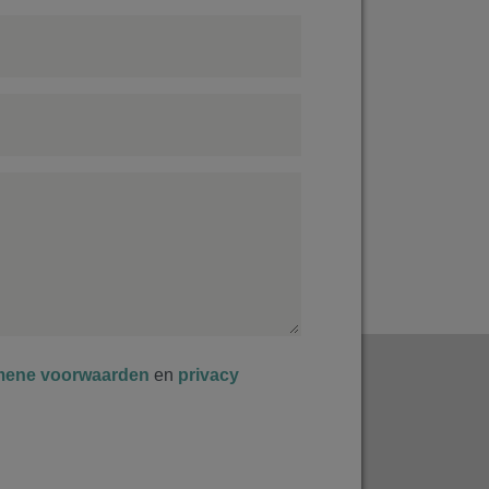
mene voorwaarden
en
privacy