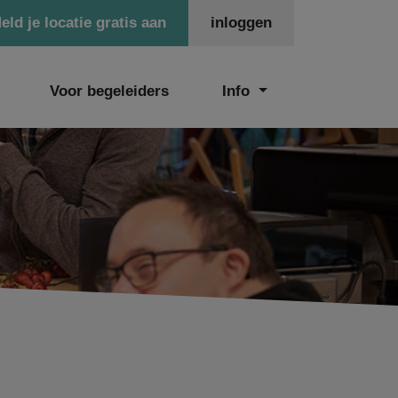
eld je locatie gratis aan
inloggen
Voor begeleiders
Info