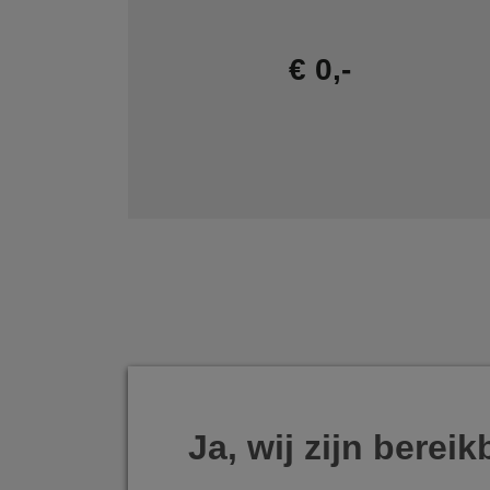
€ 0,-
Ja, wij zijn bereik