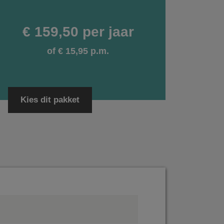
€ 159,50 per jaar
of € 15,95 p.m.
Kies dit pakket