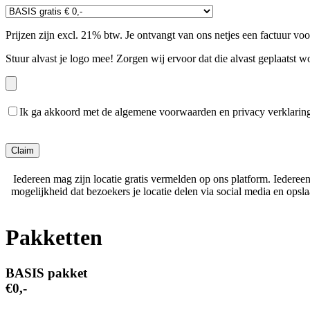
Prijzen zijn excl. 21% btw. Je ontvangt van ons netjes een factuur vo
Stuur alvast je logo mee! Zorgen wij ervoor dat die alvast geplaatst w
Ik ga akkoord met de algemene voorwaarden en privacy verklarin
Gelieve dit veld leeg te laten.
Iedereen mag zijn locatie gratis vermelden op ons platform. Iederee
mogelijkheid dat bezoekers je locatie delen via social media en ops
Pakketten
BASIS pakket
€0,-