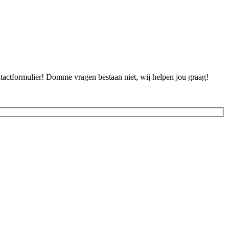
ontactformulier! Domme vragen bestaan niet, wij helpen jou graag!