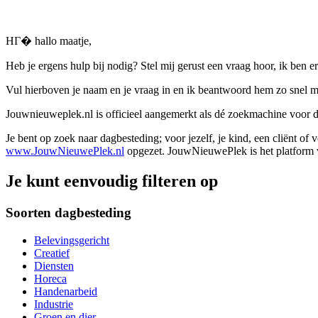
HГ� hallo maatje,
Heb je ergens hulp bij nodig? Stel mij gerust een vraag hoor, ik ben er
Vul hierboven je naam en je vraag in en ik beantwoord hem zo snel m
Jouwnieuweplek.nl is officieel aangemerkt als dé zoekmachine voor
Je bent op zoek naar dagbesteding; voor jezelf, je kind, een cliënt of
www.JouwNieuwePlek.nl
opgezet. JouwNieuwePlek is het platform v
Je kunt eenvoudig filteren op
Soorten dagbesteding
Belevingsgericht
Creatief
Diensten
Horeca
Handenarbeid
Industrie
Groen en dier