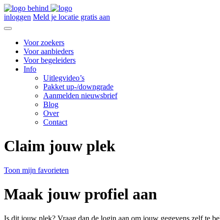
inloggen
Meld je locatie gratis aan
Voor zoekers
Voor aanbieders
Voor begeleiders
Info
Uitlegvideo’s
Pakket up-/downgrade
Aanmelden nieuwsbrief
Blog
Over
Contact
Claim jouw plek
Toon mijn favorieten
Maak jouw profiel aan
Is dit jouw plek? Vraag dan de login aan om jouw gegevens zelf te be