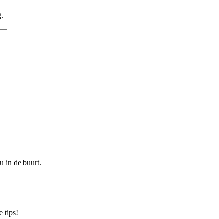
g.
u in de buurt.
 tips!