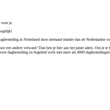
 voor je.
ogelijk!
 dagbesteding in Nederland door niemand minder dan de Nederlandse ov
 voor een andere verwant? Dan ben je hier aan het juiste adres. Om je te
oor dagbesteding en begeleid werk met meer als 4000 dagbestedingslo