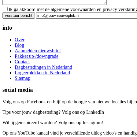
Ik ga akkoord met de algemene voorwaarden en privacy verklarin
Gelieve dit veld leeg te laten.
info
Over
Blog
Aanmelden nieuwsbrief
Pakket up-/downgrade
Contact
Dagbestedingen in Nederland
Logeerplekken in Nederland
Sitemap
social media
Volg ons op Facebook en blijf op de hoogte van nieuwe locaties bij jo
Tips voor jouw dagbesteding? Volg ons op LinkedIn
Wil jij geïnspireerd worden? Volg ons op Instagram!
Op ons YouTube kanaal vind je verschillende uitleg video's en handige