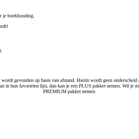
or je boekhouding.
ordt!
g.
n wordt gevonden op basis van afstand. Hierin wordt geen onderscheid 
laan in hun favorieten lijst, dan kan je een PLUS pakket nemen. Wil je 
PREMIUM pakket nemen.