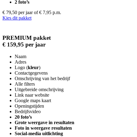
2 foto’s
€ 79,50 per jaar
of € 7,95 p.m.
Kies dit pakket
PREMIUM pakket
€ 159,95 per jaar
Naam
Adres
Logo (
kleur
)
Contactgegevens
Omschrijving van het bedrijf
Alle filters
Uitgebreide omschrijving
Link naar website
Google maps kaart
Openingstijden
Bedrijfsvideo
20 foto’s
Grote weergave in resultaten
Foto in weergave resultaten
Social-media uitlichting