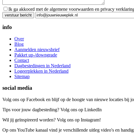
Ik ga akkoord met de algemene voorwaarden en privacy verklarin
Gelieve dit veld leeg te laten.
info
Over
Blog
Aanmelden nieuwsbrief
Pakket up-/downgrade
Contact
Dagbestedingen in Nederland
Logeerplekken in Nederland
Sitemap
social media
Volg ons op Facebook en blijf op de hoogte van nieuwe locaties bij jo
Tips voor jouw dagbesteding? Volg ons op LinkedIn
Wil jij geïnspireerd worden? Volg ons op Instagram!
Op ons YouTube kanaal vind je verschillende uitleg video's en handige