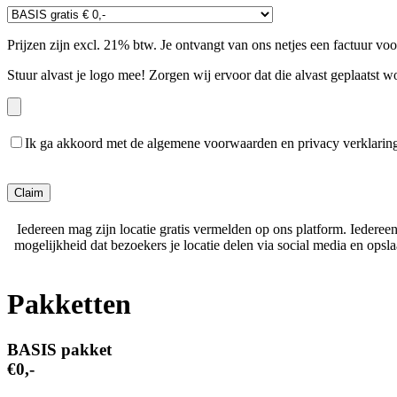
Prijzen zijn excl. 21% btw. Je ontvangt van ons netjes een factuur vo
Stuur alvast je logo mee! Zorgen wij ervoor dat die alvast geplaatst w
Ik ga akkoord met de algemene voorwaarden en privacy verklarin
Gelieve dit veld leeg te laten.
Iedereen mag zijn locatie gratis vermelden op ons platform. Iederee
mogelijkheid dat bezoekers je locatie delen via social media en ops
Pakketten
BASIS pakket
€0,-