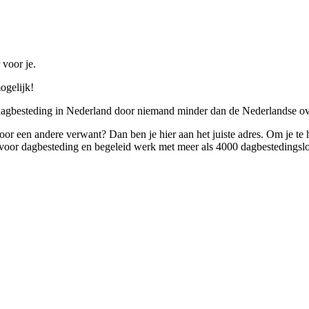
 voor je.
ogelijk!
 dagbesteding in Nederland door niemand minder dan de Nederlandse ov
 voor een andere verwant? Dan ben je hier aan het juiste adres. Om je te
oor dagbesteding en begeleid werk met meer als 4000 dagbestedingslo