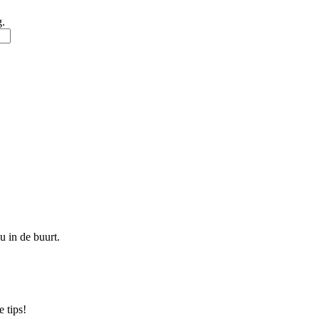
g.
u in de buurt.
 tips!