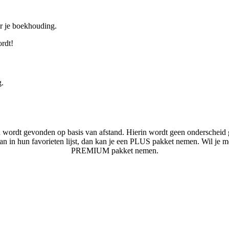
or je boekhouding.
ordt!
g.
n wordt gevonden op basis van afstand. Hierin wordt geen onderscheid 
laan in hun favorieten lijst, dan kan je een PLUS pakket nemen. Wil je 
PREMIUM pakket nemen.