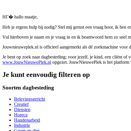
HГ� hallo maatje,
Heb je ergens hulp bij nodig? Stel mij gerust een vraag hoor, ik ben er
Vul hierboven je naam en je vraag in en ik beantwoord hem zo snel m
Jouwnieuweplek.nl is officieel aangemerkt als dé zoekmachine voor
Je bent op zoek naar dagbesteding; voor jezelf, je kind, een cliënt of
www.JouwNieuwePlek.nl
opgezet. JouwNieuwePlek is het platform v
Je kunt eenvoudig filteren op
Soorten dagbesteding
Belevingsgericht
Creatief
Diensten
Horeca
Handenarbeid
Industrie
Groen en dier