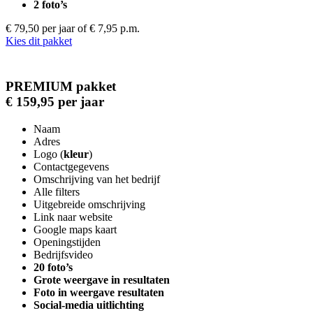
2 foto’s
€ 79,50 per jaar
of € 7,95 p.m.
Kies dit pakket
PREMIUM pakket
€ 159,95 per jaar
Naam
Adres
Logo (
kleur
)
Contactgegevens
Omschrijving van het bedrijf
Alle filters
Uitgebreide omschrijving
Link naar website
Google maps kaart
Openingstijden
Bedrijfsvideo
20 foto’s
Grote weergave in resultaten
Foto in weergave resultaten
Social-media uitlichting