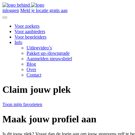
inloggen
Meld je locatie gratis aan
Voor zoekers
Voor aanbieders
Voor begeleiders
Info
Uitlegvideo’s
Pakket up-/downgrade
Aanmelden nieuwsbrief
Blog
Over
Contact
Claim jouw plek
Toon mijn favorieten
Maak jouw profiel aan
Is dit jouw plek? Vraag dan de login aan om jouw gegevens zelf te be