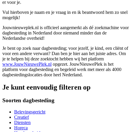
er voor je.
Vul hierboven je naam en je vraag in en ik beantwoord hem zo snel
mogelijk!
Jouwnieuweplek.nl is officieel aangemerkt als dé zoekmachine voor
dagbesteding in Nederland door niemand minder dan de
Nederlandse overheid!
Je bent op zoek naar dagbesteding; voor jezelf, je kind, een cliënt of
voor een andere verwant? Dan ben je hier aan het juiste adres. Om
je te helpen bij deze zoektocht hebben wij het platform
www.JouwNieuwePlek.nl
opgezet. JouwNieuwePlek is het
platform voor dagbesteding en begeleid werk met meer als 4000
dagbestedingslocaties door heel Nederland.
Je kunt eenvoudig filteren op
Soorten dagbesteding
Belevingsgericht
Creatief
Diensten
Horeca