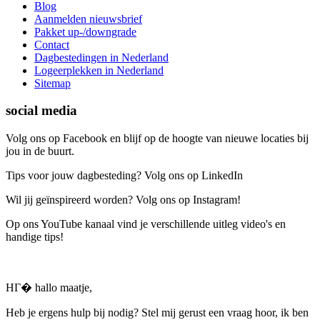
Blog
Aanmelden nieuwsbrief
Pakket up-/downgrade
Contact
Dagbestedingen in Nederland
Logeerplekken in Nederland
Sitemap
social media
Volg ons op Facebook en blijf op de hoogte van nieuwe locaties bij
jou in de buurt.
Tips voor jouw dagbesteding? Volg ons op LinkedIn
Wil jij geïnspireerd worden? Volg ons op Instagram!
Op ons YouTube kanaal vind je verschillende uitleg video's en
handige tips!
HГ� hallo maatje,
Heb je ergens hulp bij nodig? Stel mij gerust een vraag hoor, ik ben