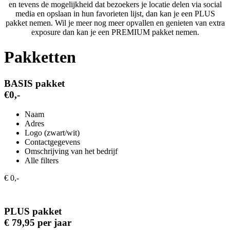
en tevens de mogelijkheid dat bezoekers je locatie delen via social
media en opslaan in hun favorieten lijst, dan kan je een PLUS
pakket nemen. Wil je meer nog meer opvallen en genieten van extra
exposure dan kan je een PREMIUM pakket nemen.
Pakketten
BASIS pakket
€0,-
Naam
Adres
Logo (zwart/wit)
Contactgegevens
Omschrijving van het bedrijf
Alle filters
€ 0,-
PLUS pakket
€ 79,95 per jaar