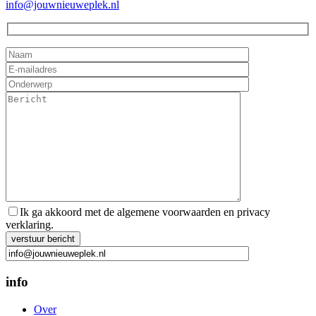
info@jouwnieuweplek.nl
Ik ga akkoord met de algemene voorwaarden en privacy
verklaring.
Gelieve dit veld leeg te laten.
info
Over