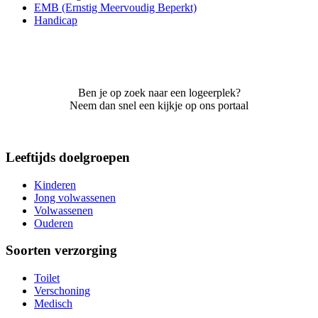
EMB (Ernstig Meervoudig Beperkt)
Handicap
Ben je op zoek naar een logeerplek?
Neem dan snel een kijkje op ons portaal
Leeftijds doelgroepen
Kinderen
Jong volwassenen
Volwassenen
Ouderen
Soorten verzorging
Toilet
Verschoning
Medisch