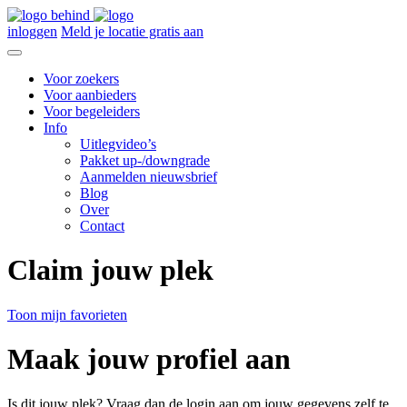
inloggen
Meld je locatie gratis aan
Voor zoekers
Voor aanbieders
Voor begeleiders
Info
Uitlegvideo’s
Pakket up-/downgrade
Aanmelden nieuwsbrief
Blog
Over
Contact
Claim jouw plek
Toon mijn favorieten
Maak jouw profiel aan
Is dit jouw plek? Vraag dan de login aan om jouw gegevens zelf te