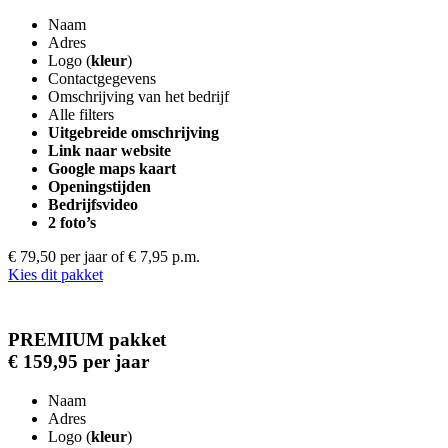
Naam
Adres
Logo (
kleur
)
Contactgegevens
Omschrijving van het bedrijf
Alle filters
Uitgebreide omschrijving
Link naar website
Google maps kaart
Openingstijden
Bedrijfsvideo
2 foto’s
€ 79,50 per jaar
of € 7,95 p.m.
Kies dit pakket
PREMIUM pakket
€ 159,95 per jaar
Naam
Adres
Logo (
kleur
)