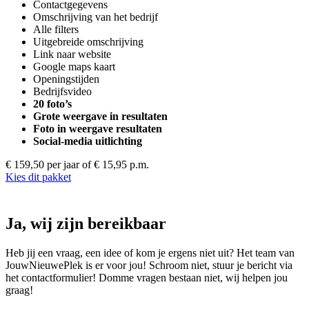
Contactgegevens
Omschrijving van het bedrijf
Alle filters
Uitgebreide omschrijving
Link naar website
Google maps kaart
Openingstijden
Bedrijfsvideo
20 foto’s
Grote weergave in resultaten
Foto in weergave resultaten
Social-media uitlichting
€ 159,50 per jaar
of € 15,95 p.m.
Kies dit pakket
Ja, wij zijn bereikbaar
Heb jij een vraag, een idee of kom je ergens niet uit? Het team van
JouwNieuwePlek is er voor jou! Schroom niet, stuur je bericht via
het contactformulier! Domme vragen bestaan niet, wij helpen jou
graag!