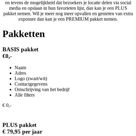
en tevens de mogelijkheid dat bezoekers je locatie delen via social
media en opslaan in hun favorieten lijst, dan kan je een PLUS
pakket nemen. Wil je meer nog meer opvallen en genieten van extra
exposure dan kan je een PREMIUM pakket nemen.
Pakketten
BASIS pakket
€0,-
Naam
Adres
Logo (zwart/wit)
Contactgegevens
Omschrijving van het bedrijf
Alle filters
€ 0,-
PLUS pakket
€ 79,95 per jaar