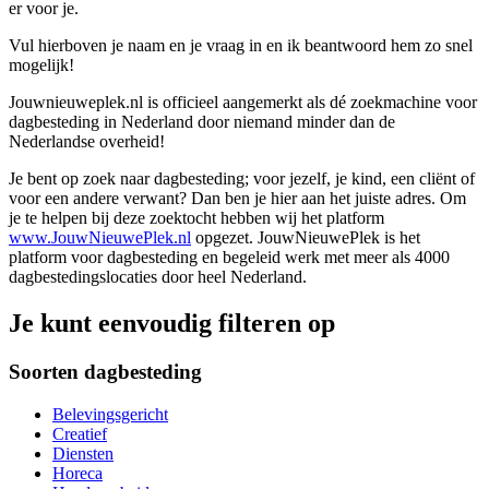
er voor je.
Vul hierboven je naam en je vraag in en ik beantwoord hem zo snel
mogelijk!
Jouwnieuweplek.nl is officieel aangemerkt als dé zoekmachine voor
dagbesteding in Nederland door niemand minder dan de
Nederlandse overheid!
Je bent op zoek naar dagbesteding; voor jezelf, je kind, een cliënt of
voor een andere verwant? Dan ben je hier aan het juiste adres. Om
je te helpen bij deze zoektocht hebben wij het platform
www.JouwNieuwePlek.nl
opgezet. JouwNieuwePlek is het
platform voor dagbesteding en begeleid werk met meer als 4000
dagbestedingslocaties door heel Nederland.
Je kunt eenvoudig filteren op
Soorten dagbesteding
Belevingsgericht
Creatief
Diensten
Horeca