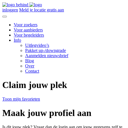
inloggen
Meld je locatie gratis aan
Voor zoekers
Voor aanbieders
Voor begeleiders
Info
Uitlegvideo’s
Pakket up-/downgrade
Aanmelden nieuwsbrief
Blog
Over
Contact
Claim jouw plek
Toon mijn favorieten
Maak jouw profiel aan
Is dit jouw plek? Vraag dan de login aan om jouw gegevens zelf te