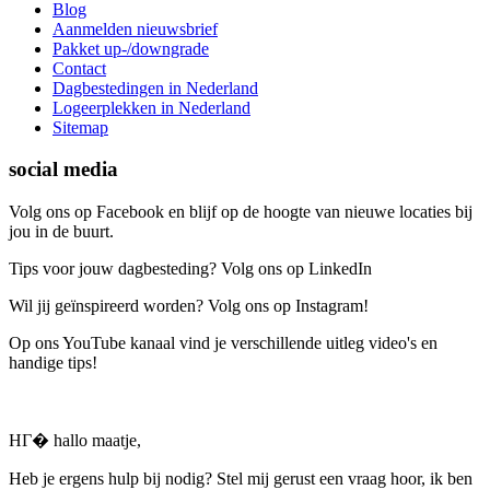
Blog
Aanmelden nieuwsbrief
Pakket up-/downgrade
Contact
Dagbestedingen in Nederland
Logeerplekken in Nederland
Sitemap
social media
Volg ons op Facebook en blijf op de hoogte van nieuwe locaties bij
jou in de buurt.
Tips voor jouw dagbesteding? Volg ons op LinkedIn
Wil jij geïnspireerd worden? Volg ons op Instagram!
Op ons YouTube kanaal vind je verschillende uitleg video's en
handige tips!
HГ� hallo maatje,
Heb je ergens hulp bij nodig? Stel mij gerust een vraag hoor, ik ben