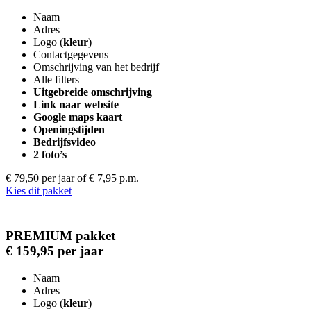
Naam
Adres
Logo (
kleur
)
Contactgegevens
Omschrijving van het bedrijf
Alle filters
Uitgebreide omschrijving
Link naar website
Google maps kaart
Openingstijden
Bedrijfsvideo
2 foto’s
€ 79,50 per jaar
of € 7,95 p.m.
Kies dit pakket
PREMIUM pakket
€ 159,95 per jaar
Naam
Adres
Logo (
kleur
)