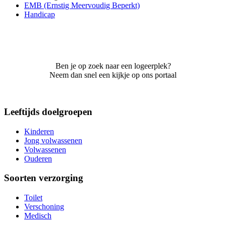
EMB (Ernstig Meervoudig Beperkt)
Handicap
Ben je op zoek naar een logeerplek?
Neem dan snel een kijkje op ons portaal
Leeftijds doelgroepen
Kinderen
Jong volwassenen
Volwassenen
Ouderen
Soorten verzorging
Toilet
Verschoning
Medisch