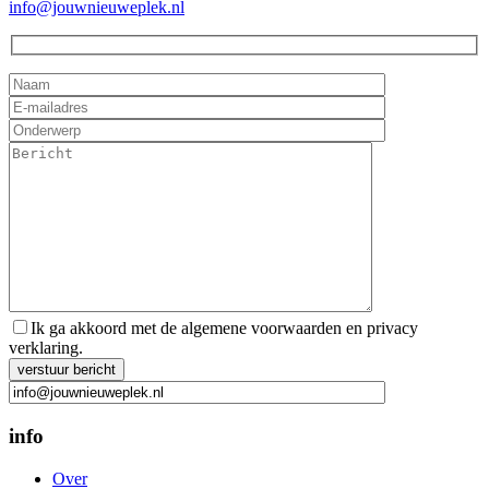
info@jouwnieuweplek.nl
Ik ga akkoord met de algemene voorwaarden en privacy
verklaring.
Gelieve dit veld leeg te laten.
info
Over