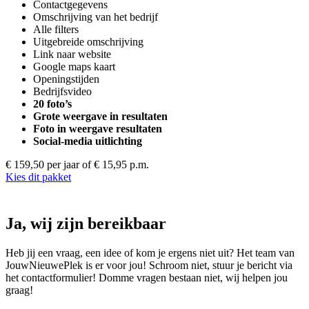
Contactgegevens
Omschrijving van het bedrijf
Alle filters
Uitgebreide omschrijving
Link naar website
Google maps kaart
Openingstijden
Bedrijfsvideo
20 foto’s
Grote weergave in resultaten
Foto in weergave resultaten
Social-media uitlichting
€ 159,50 per jaar
of € 15,95 p.m.
Kies dit pakket
Ja, wij zijn bereikbaar
Heb jij een vraag, een idee of kom je ergens niet uit? Het team van
JouwNieuwePlek is er voor jou! Schroom niet, stuur je bericht via
het contactformulier! Domme vragen bestaan niet, wij helpen jou
graag!