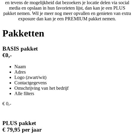
en tevens de mogelijkheid dat bezoekers je locatie delen via social
media en opslaan in hun favorieten lijst, dan kan je een PLUS
pakket nemen. Wil je meer nog meer opvallen en genieten van extra
exposure dan kan je een PREMIUM pakket nemen.
Pakketten
BASIS pakket
€0,-
Naam
Adres
Logo (zwart/wit)
Contactgegevens
Omschrijving van het bedrijf
Alle filters
€ 0,-
PLUS pakket
€ 79,95 per jaar