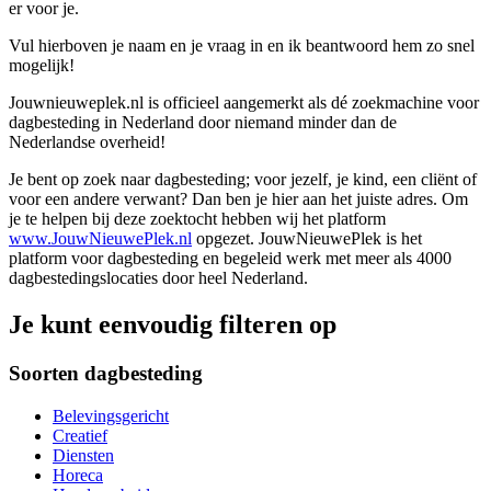
er voor je.
Vul hierboven je naam en je vraag in en ik beantwoord hem zo snel
mogelijk!
Jouwnieuweplek.nl is officieel aangemerkt als dé zoekmachine voor
dagbesteding in Nederland door niemand minder dan de
Nederlandse overheid!
Je bent op zoek naar dagbesteding; voor jezelf, je kind, een cliënt of
voor een andere verwant? Dan ben je hier aan het juiste adres. Om
je te helpen bij deze zoektocht hebben wij het platform
www.JouwNieuwePlek.nl
opgezet. JouwNieuwePlek is het
platform voor dagbesteding en begeleid werk met meer als 4000
dagbestedingslocaties door heel Nederland.
Je kunt eenvoudig filteren op
Soorten dagbesteding
Belevingsgericht
Creatief
Diensten
Horeca