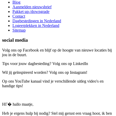
Blog
Aanmelden nieuwsbrief
Pakket up-/downgrade
Contact
Dagbestedingen in Nederland
Logeerplekken in Nederland
Sitemap
social media
Volg ons op Facebook en blijf op de hoogte van nieuwe locaties bij
jou in de buurt.
Tips voor jouw dagbesteding? Volg ons op LinkedIn
Wil jij geïnspireerd worden? Volg ons op Instagram!
Op ons YouTube kanaal vind je verschillende uitleg video's en
handige tips!
HГ� hallo maatje,
Heb je ergens hulp bij nodig? Stel mij gerust een vraag hoor, ik ben