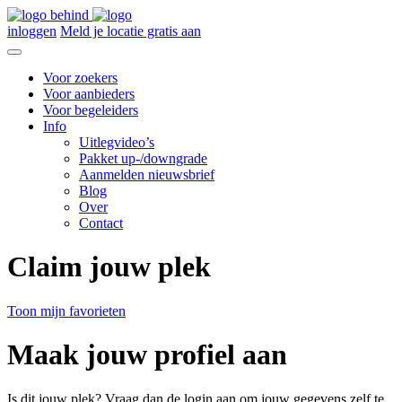
inloggen
Meld je locatie gratis aan
Voor zoekers
Voor aanbieders
Voor begeleiders
Info
Uitlegvideo’s
Pakket up-/downgrade
Aanmelden nieuwsbrief
Blog
Over
Contact
Claim jouw plek
Toon mijn favorieten
Maak jouw profiel aan
Is dit jouw plek? Vraag dan de login aan om jouw gegevens zelf te