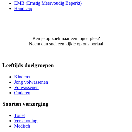
EMB (Ernstig Meervoudig Beperkt)
Handicap
Ben je op zoek naar een logeerplek?
Neem dan snel een kijkje op ons portaal
Leeftijds doelgroepen
Kinderen
Jong volwassenen
Volwassenen
Ouderen
Soorten verzorging
Toilet
Verschoning
Medisch