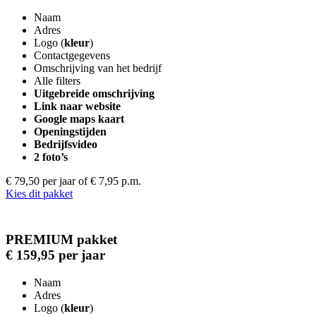
Naam
Adres
Logo (
kleur
)
Contactgegevens
Omschrijving van het bedrijf
Alle filters
Uitgebreide omschrijving
Link naar website
Google maps kaart
Openingstijden
Bedrijfsvideo
2 foto’s
€ 79,50 per jaar
of € 7,95 p.m.
Kies dit pakket
PREMIUM pakket
€ 159,95 per jaar
Naam
Adres
Logo (
kleur
)