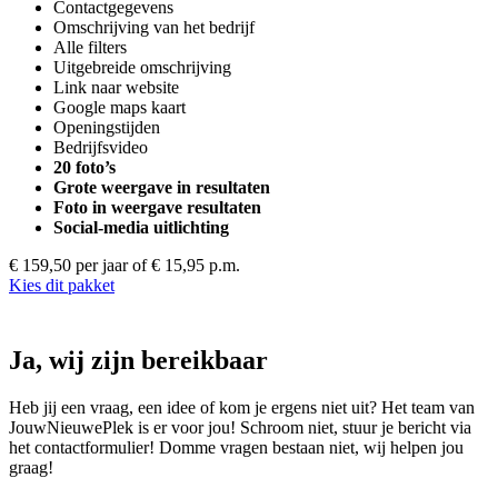
Contactgegevens
Omschrijving van het bedrijf
Alle filters
Uitgebreide omschrijving
Link naar website
Google maps kaart
Openingstijden
Bedrijfsvideo
20 foto’s
Grote weergave in resultaten
Foto in weergave resultaten
Social-media uitlichting
€ 159,50 per jaar
of € 15,95 p.m.
Kies dit pakket
Ja, wij zijn bereikbaar
Heb jij een vraag, een idee of kom je ergens niet uit? Het team van
JouwNieuwePlek is er voor jou! Schroom niet, stuur je bericht via
het contactformulier! Domme vragen bestaan niet, wij helpen jou
graag!