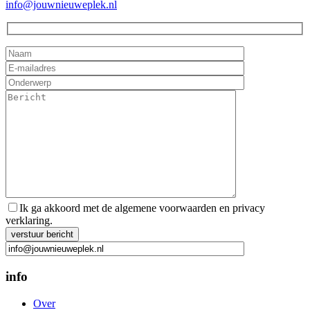
info@jouwnieuweplek.nl
Ik ga akkoord met de algemene voorwaarden en privacy
verklaring.
Gelieve dit veld leeg te laten.
info
Over