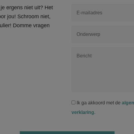
je ergens niet uit? Het
or jou! Schroom niet,
rmulier! Domme vragen
Ik ga akkoord met de
alge
verklaring
.