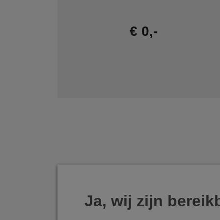
€ 0,-
Ja, wij zijn bereik