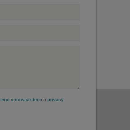
mene voorwaarden
en
privacy