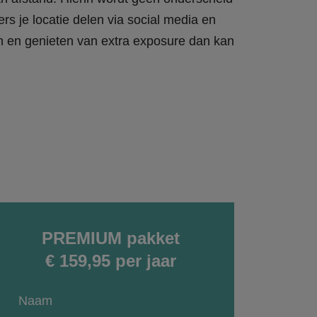
rs je locatie delen via social media en
en en genieten van extra exposure dan kan
PREMIUM pakket
€ 159,95 per jaar
Naam