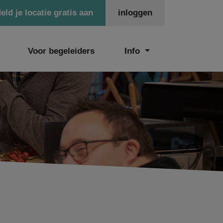
eld je locatie gratis aan
inloggen
Voor begeleiders
Info