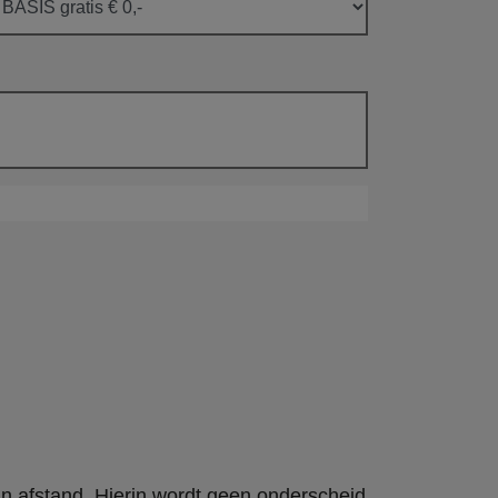
an afstand. Hierin wordt geen onderscheid