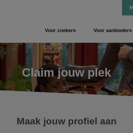
M
Voor zoekers
Voor aanbieders
Claim jouw plek
Maak jouw profiel aan