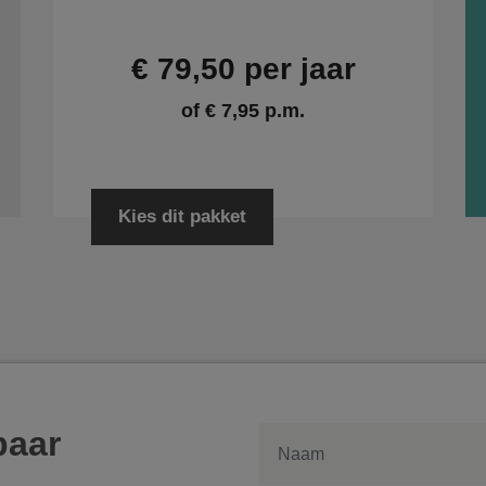
€ 79,50 per jaar
of € 7,95 p.m.
Kies dit pakket
baar