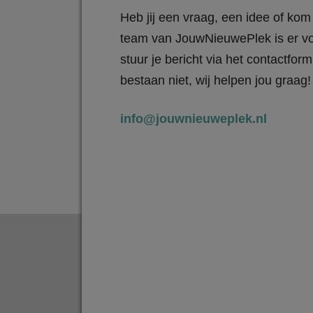
Heb jij een vraag, een idee of kom 
team van JouwNieuwePlek is er vo
stuur je bericht via het contactfo
bestaan niet, wij helpen jou graag!
info@jouwnieuweplek.nl