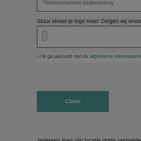
Stuur alvast je logo mee! Zorgen wij ervoo
Ik ga akkoord met de
algemene voorwaard
Gelieve dit veld leeg te laten.
Iedereen mag zijn locatie gratis vermeld