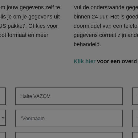
 om jouw gegevens zelf te
Vul de onderstaande gege
lis je om je gegevens uit
binnen 24 uur. Het is goe
US pakket’. Of kies voor
doormiddel van een telefo
oot formaat en meer
gegevens correct zijn and
behandeld.
Klik hier
voor een overzi