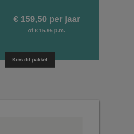
€ 159,50 per jaar
of € 15,95 p.m.
Kies dit pakket