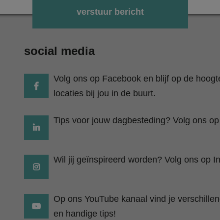
Gelieve dit veld leeg te laten.
social media
Volg ons op Facebook en blijf op de hoog
locaties bij jou in de buurt.
Tips voor jouw dagbesteding? Volg ons op
Wil jij geïnspireerd worden? Volg ons op I
Op ons YouTube kanaal vind je verschillend
en handige tips!