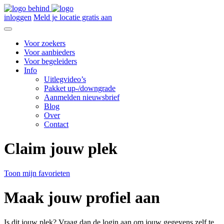
inloggen
Meld je locatie gratis aan
Voor zoekers
Voor aanbieders
Voor begeleiders
Info
Uitlegvideo’s
Pakket up-/downgrade
Aanmelden nieuwsbrief
Blog
Over
Contact
Claim jouw plek
Toon mijn favorieten
Maak jouw profiel aan
Is dit jouw plek? Vraag dan de login aan om jouw gegevens zelf te