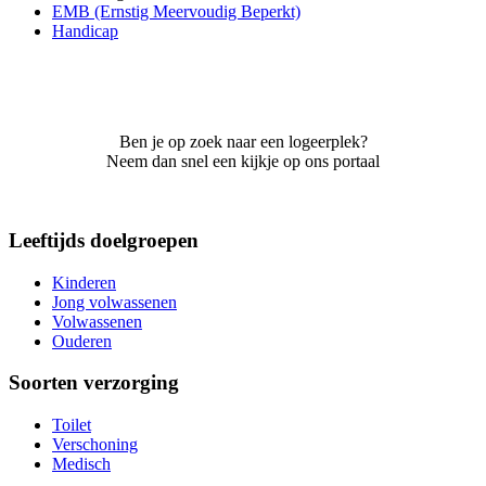
EMB (Ernstig Meervoudig Beperkt)
Handicap
Ben je op zoek naar een logeerplek?
Neem dan snel een kijkje op ons portaal
Leeftijds doelgroepen
Kinderen
Jong volwassenen
Volwassenen
Ouderen
Soorten verzorging
Toilet
Verschoning
Medisch