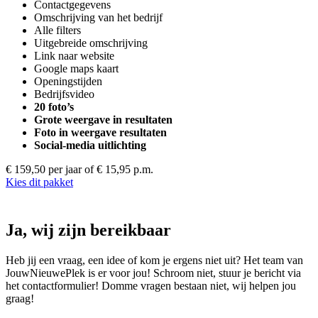
Contactgegevens
Omschrijving van het bedrijf
Alle filters
Uitgebreide omschrijving
Link naar website
Google maps kaart
Openingstijden
Bedrijfsvideo
20 foto’s
Grote weergave in resultaten
Foto in weergave resultaten
Social-media uitlichting
€ 159,50 per jaar
of € 15,95 p.m.
Kies dit pakket
Ja, wij zijn bereikbaar
Heb jij een vraag, een idee of kom je ergens niet uit? Het team van
JouwNieuwePlek is er voor jou! Schroom niet, stuur je bericht via
het contactformulier! Domme vragen bestaan niet, wij helpen jou
graag!