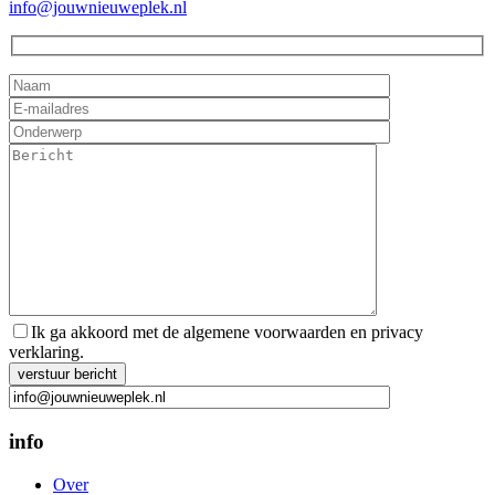
info@jouwnieuweplek.nl
Ik ga akkoord met de algemene voorwaarden en privacy
verklaring.
Gelieve dit veld leeg te laten.
info
Over