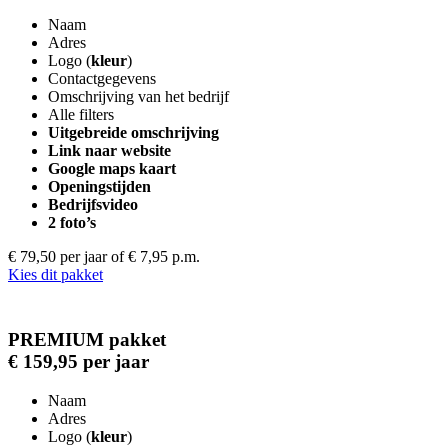
Naam
Adres
Logo (
kleur
)
Contactgegevens
Omschrijving van het bedrijf
Alle filters
Uitgebreide omschrijving
Link naar website
Google maps kaart
Openingstijden
Bedrijfsvideo
2 foto’s
€ 79,50 per jaar
of € 7,95 p.m.
Kies dit pakket
PREMIUM pakket
€ 159,95 per jaar
Naam
Adres
Logo (
kleur
)