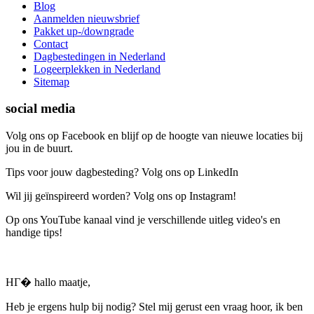
Blog
Aanmelden nieuwsbrief
Pakket up-/downgrade
Contact
Dagbestedingen in Nederland
Logeerplekken in Nederland
Sitemap
social media
Volg ons op Facebook en blijf op de hoogte van nieuwe locaties bij
jou in de buurt.
Tips voor jouw dagbesteding? Volg ons op LinkedIn
Wil jij geïnspireerd worden? Volg ons op Instagram!
Op ons YouTube kanaal vind je verschillende uitleg video's en
handige tips!
HГ� hallo maatje,
Heb je ergens hulp bij nodig? Stel mij gerust een vraag hoor, ik ben