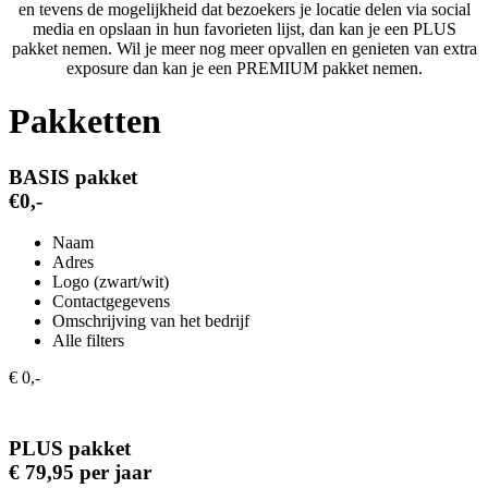
en tevens de mogelijkheid dat bezoekers je locatie delen via social
media en opslaan in hun favorieten lijst, dan kan je een PLUS
pakket nemen. Wil je meer nog meer opvallen en genieten van extra
exposure dan kan je een PREMIUM pakket nemen.
Pakketten
BASIS pakket
€0,-
Naam
Adres
Logo (zwart/wit)
Contactgegevens
Omschrijving van het bedrijf
Alle filters
€ 0,-
PLUS pakket
€ 79,95 per jaar