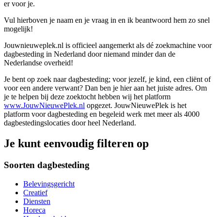
er voor je.
Vul hierboven je naam en je vraag in en ik beantwoord hem zo snel
mogelijk!
Jouwnieuweplek.nl is officieel aangemerkt als dé zoekmachine voor
dagbesteding in Nederland door niemand minder dan de
Nederlandse overheid!
Je bent op zoek naar dagbesteding; voor jezelf, je kind, een cliënt of
voor een andere verwant? Dan ben je hier aan het juiste adres. Om
je te helpen bij deze zoektocht hebben wij het platform
www.JouwNieuwePlek.nl
opgezet. JouwNieuwePlek is het
platform voor dagbesteding en begeleid werk met meer als 4000
dagbestedingslocaties door heel Nederland.
Je kunt eenvoudig filteren op
Soorten dagbesteding
Belevingsgericht
Creatief
Diensten
Horeca