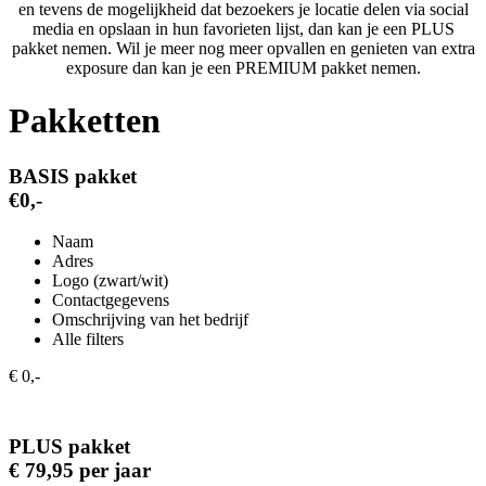
en tevens de mogelijkheid dat bezoekers je locatie delen via social
media en opslaan in hun favorieten lijst, dan kan je een PLUS
pakket nemen. Wil je meer nog meer opvallen en genieten van extra
exposure dan kan je een PREMIUM pakket nemen.
Pakketten
BASIS pakket
€0,-
Naam
Adres
Logo (zwart/wit)
Contactgegevens
Omschrijving van het bedrijf
Alle filters
€ 0,-
PLUS pakket
€ 79,95 per jaar