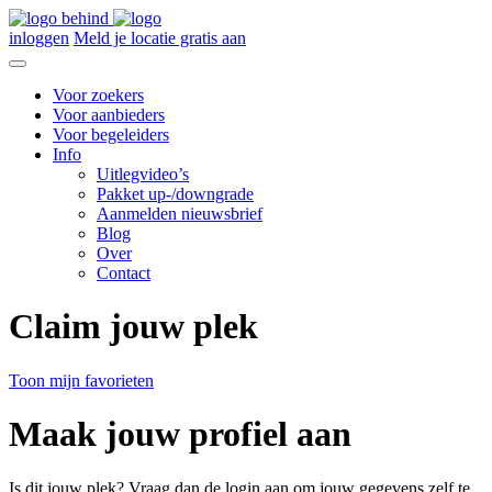
inloggen
Meld je locatie gratis aan
Voor zoekers
Voor aanbieders
Voor begeleiders
Info
Uitlegvideo’s
Pakket up-/downgrade
Aanmelden nieuwsbrief
Blog
Over
Contact
Claim jouw plek
Toon mijn favorieten
Maak jouw profiel aan
Is dit jouw plek? Vraag dan de login aan om jouw gegevens zelf te