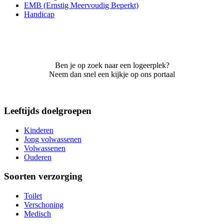
EMB (Ernstig Meervoudig Beperkt)
Handicap
Ben je op zoek naar een logeerplek?
Neem dan snel een kijkje op ons portaal
Leeftijds doelgroepen
Kinderen
Jong volwassenen
Volwassenen
Ouderen
Soorten verzorging
Toilet
Verschoning
Medisch