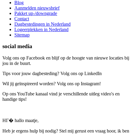
Blog
Aanmelden nieuwsbrief
Pakket up-/downgrade
Contact
Dagbestedingen in Nederland
Logeerplekken in Nederland
Sitemap
social media
Volg ons op Facebook en blijf op de hoogte van nieuwe locaties bij
jou in de buurt.
Tips voor jouw dagbesteding? Volg ons op LinkedIn
Wil jij geïnspireerd worden? Volg ons op Instagram!
Op ons YouTube kanaal vind je verschillende uitleg video's en
handige tips!
HГ� hallo maatje,
Heb je ergens hulp bij nodig? Stel mij gerust een vraag hoor, ik ben