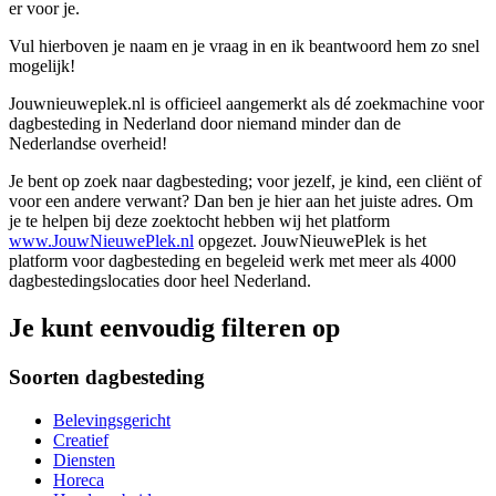
er voor je.
Vul hierboven je naam en je vraag in en ik beantwoord hem zo snel
mogelijk!
Jouwnieuweplek.nl is officieel aangemerkt als dé zoekmachine voor
dagbesteding in Nederland door niemand minder dan de
Nederlandse overheid!
Je bent op zoek naar dagbesteding; voor jezelf, je kind, een cliënt of
voor een andere verwant? Dan ben je hier aan het juiste adres. Om
je te helpen bij deze zoektocht hebben wij het platform
www.JouwNieuwePlek.nl
opgezet. JouwNieuwePlek is het
platform voor dagbesteding en begeleid werk met meer als 4000
dagbestedingslocaties door heel Nederland.
Je kunt eenvoudig filteren op
Soorten dagbesteding
Belevingsgericht
Creatief
Diensten
Horeca