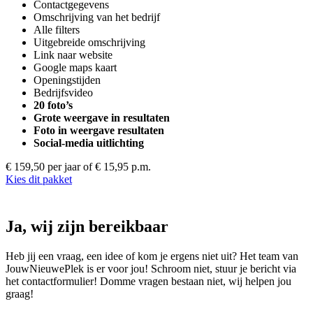
Contactgegevens
Omschrijving van het bedrijf
Alle filters
Uitgebreide omschrijving
Link naar website
Google maps kaart
Openingstijden
Bedrijfsvideo
20 foto’s
Grote weergave in resultaten
Foto in weergave resultaten
Social-media uitlichting
€ 159,50 per jaar
of € 15,95 p.m.
Kies dit pakket
Ja, wij zijn bereikbaar
Heb jij een vraag, een idee of kom je ergens niet uit? Het team van
JouwNieuwePlek is er voor jou! Schroom niet, stuur je bericht via
het contactformulier! Domme vragen bestaan niet, wij helpen jou
graag!