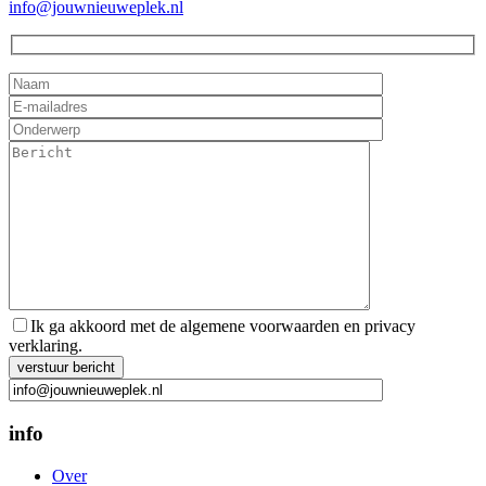
info@jouwnieuweplek.nl
Ik ga akkoord met de algemene voorwaarden en privacy
verklaring.
Gelieve dit veld leeg te laten.
info
Over