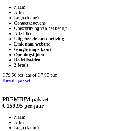
Naam
Adres
Logo (
kleur
)
Contactgegevens
Omschrijving van het bedrijf
Alle filters
Uitgebreide omschrijving
Link naar website
Google maps kaart
Openingstijden
Bedrijfsvideo
2 foto’s
€ 79,50 per jaar
of € 7,95 p.m.
Kies dit pakket
PREMIUM pakket
€ 159,95 per jaar
Naam
Adres
Logo (
kleur
)