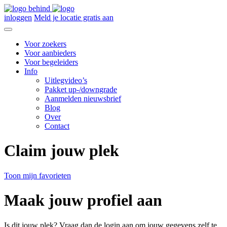
inloggen
Meld je locatie gratis aan
Voor zoekers
Voor aanbieders
Voor begeleiders
Info
Uitlegvideo’s
Pakket up-/downgrade
Aanmelden nieuwsbrief
Blog
Over
Contact
Claim jouw plek
Toon mijn favorieten
Maak jouw profiel aan
Is dit jouw plek? Vraag dan de login aan om jouw gegevens zelf te