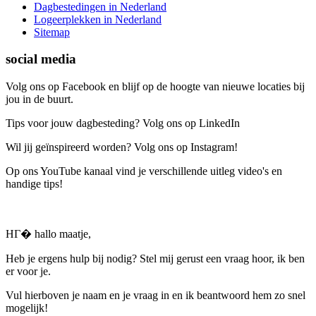
Dagbestedingen in Nederland
Logeerplekken in Nederland
Sitemap
social media
Volg ons op Facebook en blijf op de hoogte van nieuwe locaties bij
jou in de buurt.
Tips voor jouw dagbesteding? Volg ons op LinkedIn
Wil jij geïnspireerd worden? Volg ons op Instagram!
Op ons YouTube kanaal vind je verschillende uitleg video's en
handige tips!
HГ� hallo maatje,
Heb je ergens hulp bij nodig? Stel mij gerust een vraag hoor, ik ben
er voor je.
Vul hierboven je naam en je vraag in en ik beantwoord hem zo snel
mogelijk!