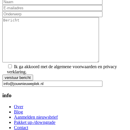
Ik ga akkoord met de algemene voorwaarden en privacy
verklaring.
Gelieve dit veld leeg te laten.
info
Over
Blog
Aanmelden nieuwsbrief
Pakket up-/downgrade
Contact