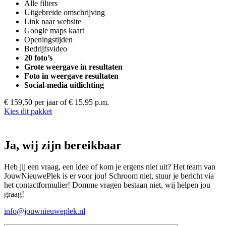
Alle filters
Uitgebreide omschrijving
Link naar website
Google maps kaart
Openingstijden
Bedrijfsvideo
20 foto’s
Grote weergave in resultaten
Foto in weergave resultaten
Social-media uitlichting
€ 159,50 per jaar
of € 15,95 p.m.
Kies dit pakket
Ja, wij zijn bereikbaar
Heb jij een vraag, een idee of kom je ergens niet uit? Het team van
JouwNieuwePlek is er voor jou! Schroom niet, stuur je bericht via
het contactformulier! Domme vragen bestaan niet, wij helpen jou
graag!
info@jouwnieuweplek.nl