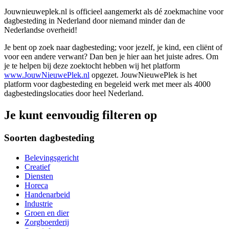
Jouwnieuweplek.nl is officieel aangemerkt als dé zoekmachine voor
dagbesteding in Nederland door niemand minder dan de
Nederlandse overheid!
Je bent op zoek naar dagbesteding; voor jezelf, je kind, een cliënt of
voor een andere verwant? Dan ben je hier aan het juiste adres. Om
je te helpen bij deze zoektocht hebben wij het platform
www.JouwNieuwePlek.nl
opgezet. JouwNieuwePlek is het
platform voor dagbesteding en begeleid werk met meer als 4000
dagbestedingslocaties door heel Nederland.
Je kunt eenvoudig filteren op
Soorten dagbesteding
Belevingsgericht
Creatief
Diensten
Horeca
Handenarbeid
Industrie
Groen en dier
Zorgboerderij