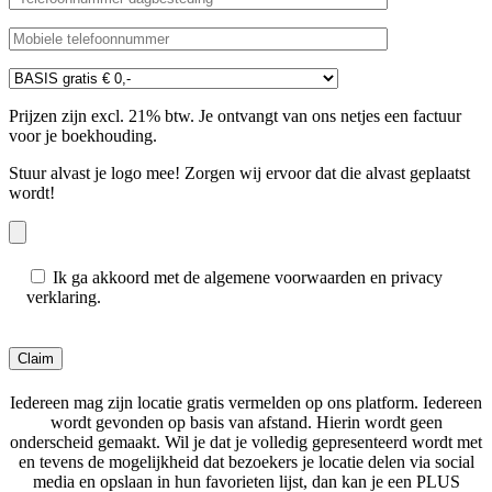
Prijzen zijn excl. 21% btw. Je ontvangt van ons netjes een factuur
voor je boekhouding.
Stuur alvast je logo mee! Zorgen wij ervoor dat die alvast geplaatst
wordt!
Ik ga akkoord met de algemene voorwaarden en privacy
verklaring.
Gelieve dit veld leeg te laten.
Iedereen mag zijn locatie gratis vermelden op ons platform. Iedereen
wordt gevonden op basis van afstand. Hierin wordt geen
onderscheid gemaakt. Wil je dat je volledig gepresenteerd wordt met
en tevens de mogelijkheid dat bezoekers je locatie delen via social
media en opslaan in hun favorieten lijst, dan kan je een PLUS