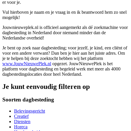
er voor je.
Vul hierboven je naam en je vraag in en ik beantwoord hem zo snel
mogelijk!
Jouwnieuweplek.nl is officieel aangemerkt als dé zoekmachine voor
dagbesteding in Nederland door niemand minder dan de
Nederlandse overheid!
Je bent op zoek naar dagbesteding; voor jezelf, je kind, een cliënt of
voor een andere verwant? Dan ben je hier aan het juiste adres. Om
je te helpen bij deze zoektocht hebben wij het platform
www.JouwNieuwePlek.nl
opgezet. JouwNieuwePlek is het
platform voor dagbesteding en begeleid werk met meer als 4000
dagbestedingslocaties door heel Nederland.
Je kunt eenvoudig filteren op
Soorten dagbesteding
Belevingsgericht
Creatief
Diensten
Horeca