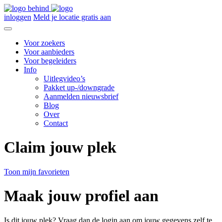
inloggen
Meld je locatie gratis aan
Voor zoekers
Voor aanbieders
Voor begeleiders
Info
Uitlegvideo’s
Pakket up-/downgrade
Aanmelden nieuwsbrief
Blog
Over
Contact
Claim jouw plek
Toon mijn favorieten
Maak jouw profiel aan
Is dit jouw plek? Vraag dan de login aan om jouw gegevens zelf te