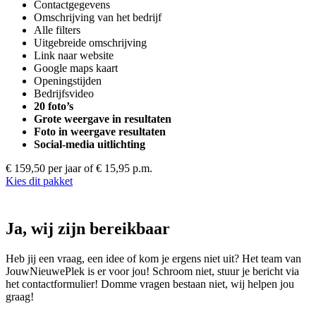
Contactgegevens
Omschrijving van het bedrijf
Alle filters
Uitgebreide omschrijving
Link naar website
Google maps kaart
Openingstijden
Bedrijfsvideo
20 foto’s
Grote weergave in resultaten
Foto in weergave resultaten
Social-media uitlichting
€ 159,50 per jaar
of € 15,95 p.m.
Kies dit pakket
Ja, wij zijn bereikbaar
Heb jij een vraag, een idee of kom je ergens niet uit? Het team van
JouwNieuwePlek is er voor jou! Schroom niet, stuur je bericht via
het contactformulier! Domme vragen bestaan niet, wij helpen jou
graag!