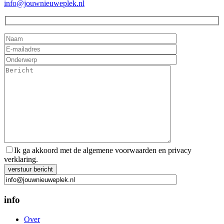
info@jouwnieuweplek.nl
Ik ga akkoord met de algemene voorwaarden en privacy
verklaring.
Gelieve dit veld leeg te laten.
info
Over