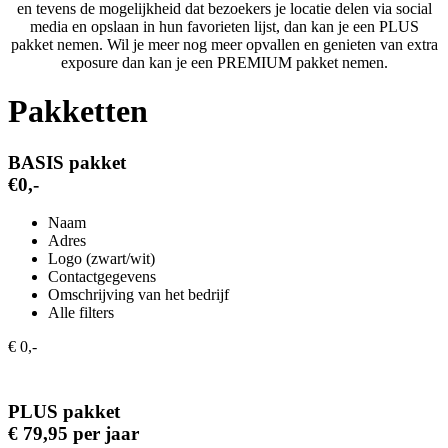
en tevens de mogelijkheid dat bezoekers je locatie delen via social
media en opslaan in hun favorieten lijst, dan kan je een PLUS
pakket nemen. Wil je meer nog meer opvallen en genieten van extra
exposure dan kan je een PREMIUM pakket nemen.
Pakketten
BASIS pakket
€0,-
Naam
Adres
Logo (zwart/wit)
Contactgegevens
Omschrijving van het bedrijf
Alle filters
€ 0,-
PLUS pakket
€ 79,95 per jaar