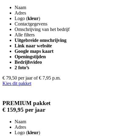
Naam
Adres
Logo (
kleur
)
Contactgegevens
Omschrijving van het bedrijf
Alle filters
Uitgebreide omschrijving
Link naar website
Google maps kaart
Openingstijden
Bedrijfsvideo
2 foto’s
€ 79,50 per jaar
of € 7,95 p.m.
Kies dit pakket
PREMIUM pakket
€ 159,95 per jaar
Naam
Adres
Logo (
kleur
)