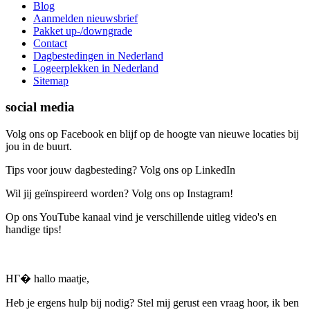
Blog
Aanmelden nieuwsbrief
Pakket up-/downgrade
Contact
Dagbestedingen in Nederland
Logeerplekken in Nederland
Sitemap
social media
Volg ons op Facebook en blijf op de hoogte van nieuwe locaties bij
jou in de buurt.
Tips voor jouw dagbesteding? Volg ons op LinkedIn
Wil jij geïnspireerd worden? Volg ons op Instagram!
Op ons YouTube kanaal vind je verschillende uitleg video's en
handige tips!
HГ� hallo maatje,
Heb je ergens hulp bij nodig? Stel mij gerust een vraag hoor, ik ben