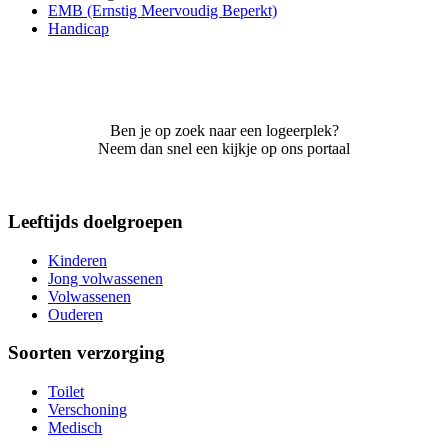
EMB (Ernstig Meervoudig Beperkt)
Handicap
Ben je op zoek naar een logeerplek?
Neem dan snel een kijkje op ons portaal
Leeftijds doelgroepen
Kinderen
Jong volwassenen
Volwassenen
Ouderen
Soorten verzorging
Toilet
Verschoning
Medisch