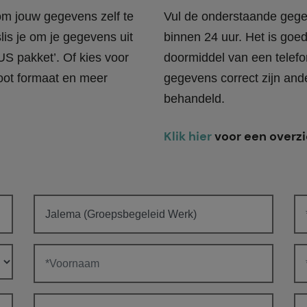
 om jouw gegevens zelf te
Vul de onderstaande gege
lis je om je gegevens uit
binnen 24 uur. Het is goe
US pakket’. Of kies voor
doormiddel van een telefo
oot formaat en meer
gegevens correct zijn and
behandeld.
Klik hier
voor een overzi