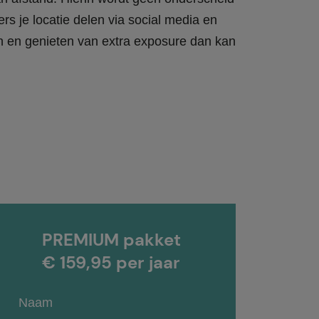
rs je locatie delen via social media en
en en genieten van extra exposure dan kan
PREMIUM pakket
€ 159,95 per jaar
Naam