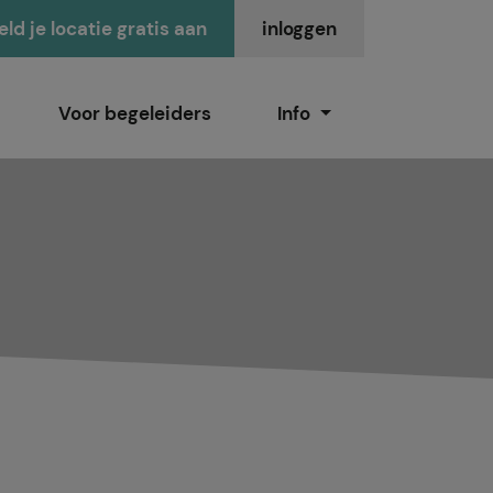
ld je locatie gratis aan
inloggen
Voor begeleiders
Info