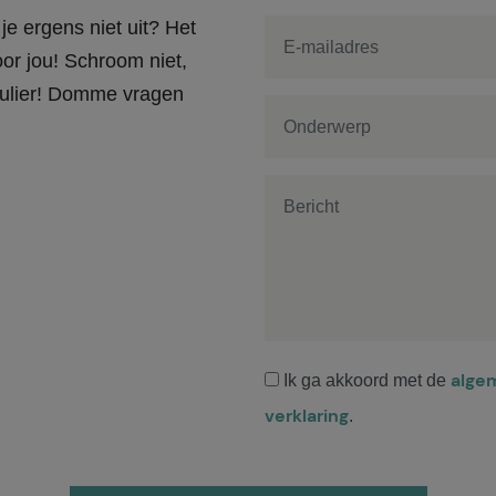
je ergens niet uit? Het
or jou! Schroom niet,
rmulier! Domme vragen
alge
Ik ga akkoord met de
verklaring
.