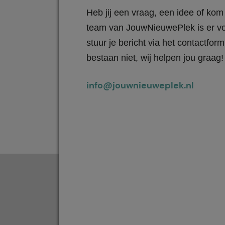
Heb jij een vraag, een idee of kom 
team van JouwNieuwePlek is er vo
stuur je bericht via het contactfo
bestaan niet, wij helpen jou graag!
info@jouwnieuweplek.nl