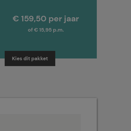
€ 159,50 per jaar
of € 15,95 p.m.
Kies dit pakket