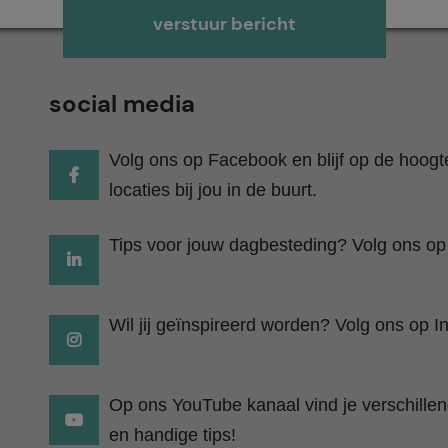
Gelieve dit veld leeg te laten.
social media
Volg ons op Facebook en blijf op de hoog
locaties bij jou in de buurt.
Tips voor jouw dagbesteding? Volg ons op
Wil jij geïnspireerd worden? Volg ons op I
Op ons YouTube kanaal vind je verschillend
en handige tips!