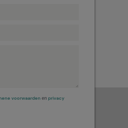
mene voorwaarden
privacy
en