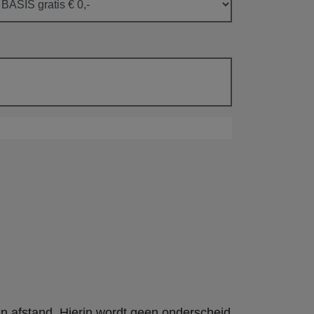
an afstand. Hierin wordt geen onderscheid