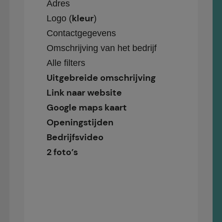
Adres
kleur
Logo (
)
Contactgegevens
Omschrijving van het bedrijf
Alle filters
Uitgebreide omschrijving
Link naar website
Google maps kaart
Openingstijden
Bedrijfsvideo
2 foto’s