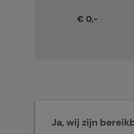
€ 0,-
Ja, wij zijn bereik