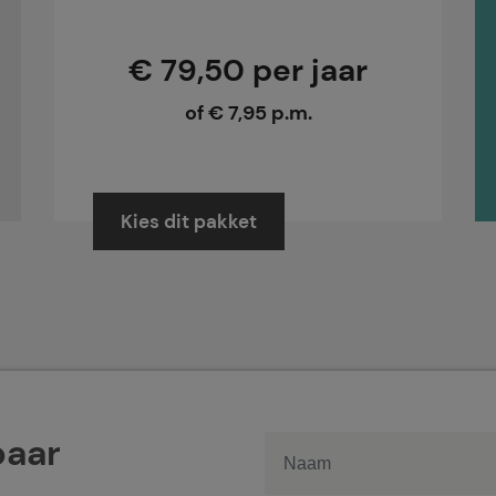
€ 79,50 per jaar
of € 7,95 p.m.
Kies dit pakket
baar