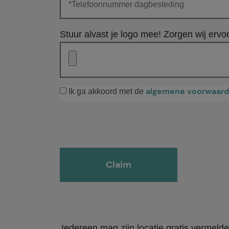
Stuur alvast je logo mee! Zorgen wij ervoo
algemene voorwaar
Ik ga akkoord met de
Gelieve dit veld leeg te laten.
Iedereen mag zijn locatie gratis vermeld